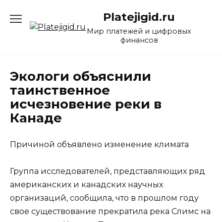
Перейти
Platejigid.ru
к
содержанию
Мир платежей и цифровых
финансов
Экологи объяснили
таинственное
исчезновение реки в
Канаде
Причиной объявлено изменение климата
Группа исследователей, представляющих ряд
американских и канадских научных
организаций, сообщила, что в прошлом году
свое существование прекратила река Слимс на