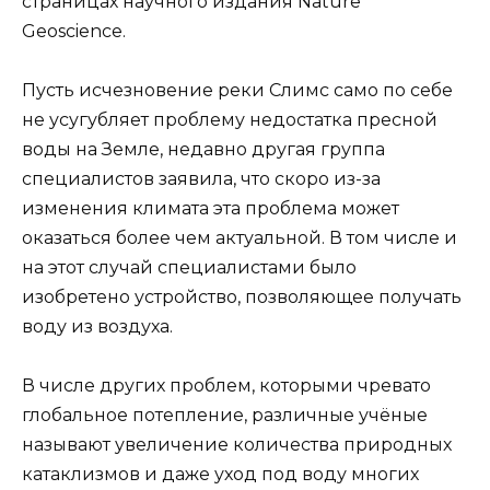
страницах научного издания Nature
Geoscience.
Пусть исчезновение реки Слимс само по себе
не усугубляет проблему недостатка пресной
воды на Земле, недавно другая группа
специалистов заявила, что скоро из-за
изменения климата эта проблема может
оказаться более чем актуальной. В том числе и
на этот случай специалистами было
изобретено устройство, позволяющее получать
воду из воздуха.
В числе других проблем, которыми чревато
глобальное потепление, различные учёные
называют увеличение количества природных
катаклизмов и даже уход под воду многих