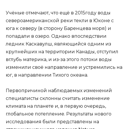
Учёные отмечают, что ещё в 2015году воды
североамериканской реки текли в Юконе с
юга к северу (в сторону Баренцева моря) и
попадали в озеро. Однако впоследствии
ледник Каскавулш, являющийся одним из
крупнейших на территории Канады, отступил
вглубь материка, и из-за этого потоки воды
изменили своё направление и устремились на
юг, в направлении Тихого океана.
Первопричиной наблюдаемых изменений
специалисты склонны считать изменение
климата на планете и, в первую очередь,
глобальное потепление. Результаты нового
исследования были представлены на