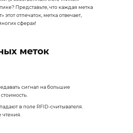
тике? Представьте, что каждая метка
этот отпечаток, метка отвечает,
ногих сферах!
ных меток
редавать сигнал на большие
стоимость.
падают в поле RFID-считывателя.
 чтения.