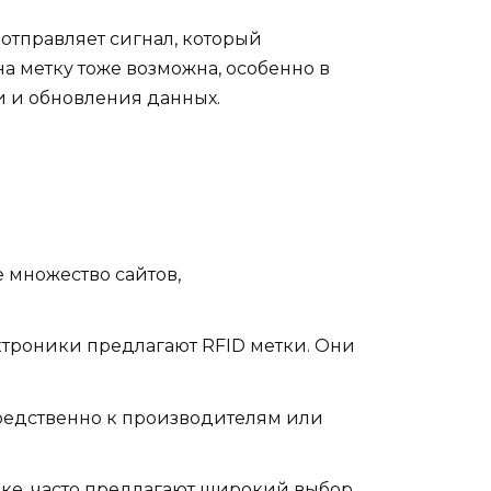
отправляет сигнал, который
а метку тоже возможна, особенно в
и и обновления данных.
е множество сайтов,
ктроники предлагают RFID метки. Они
средственно к производителям или
ике, часто предлагают широкий выбор