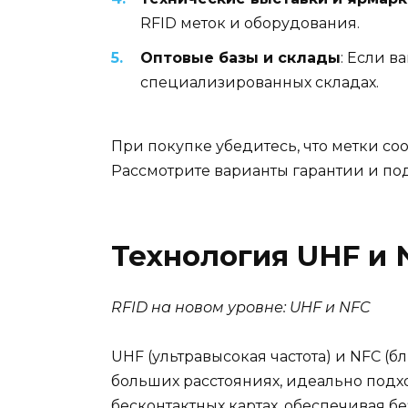
RFID меток и оборудования.
Оптовые базы и склады
: Если 
специализированных складах.
При покупке убедитесь, что метки с
Рассмотрите варианты гарантии и по
Технология UHF и 
RFID на новом уровне: UHF и NFC
UHF (ультравысокая частота) и NFC (б
больших расстояниях, идеально подхо
бесконтактных картах, обеспечивая бе