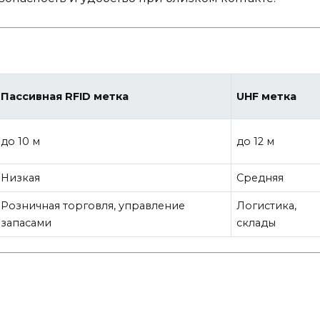
Пассивная RFID метка
UHF метка
до 10 м
до 12 м
Низкая
Средняя
Розничная торговля, управление
Логистика,
запасами
склады