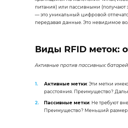
питания) или пассивными (получают эн
— это уникальный цифровой отпечаток 
передавая данные. Это невидимое во
Виды RFID меток: 
Активные против пассивных: батаре
Активные метки
: Эти метки име
расстояния. Преимущество? Дальн
Пассивные метки
: Не требуют в
Преимущество? Меньший размер и