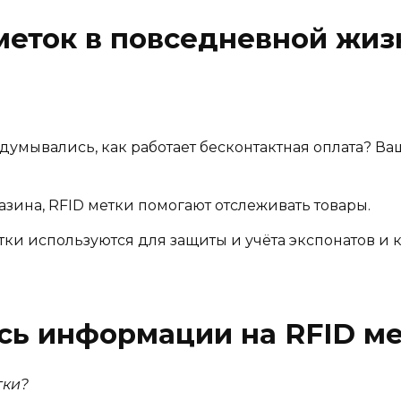
меток в повседневной жиз
задумывались, как работает бесконтактная оплата? В
газина, RFID метки помогают отслеживать товары.
етки используются для защиты и учёта экспонатов и к
сь информации на RFID м
тки?