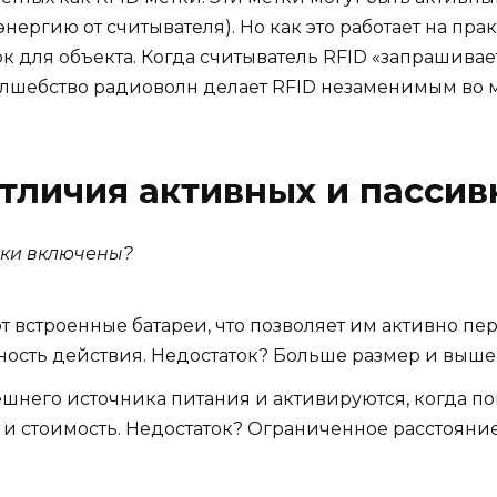
ергию от считывателя). Но как это работает на прак
для объекта. Когда считыватель RFID «запрашивает» 
лшебство радиоволн делает RFID незаменимым во м
отличия активных и пассив
йки включены?
ют встроенные батареи, что позволяет им активно пе
ость действия. Недостаток? Больше размер и выше 
нешнего источника питания и активируются, когда по
 стоимость. Недостаток? Ограниченное расстояние