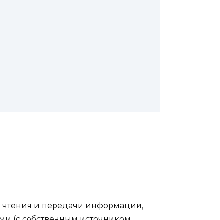
для чтения и передачи информации,
ыми (с собственным источником