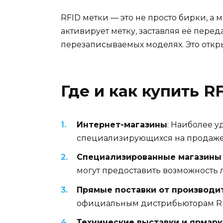
RFID метки — это не просто бирки, 
активирует метку, заставляя её пере
перезаписываемых моделях. Это откр
Где и как купить R
Интернет-магазины
: Наиболее у
специализирующихся на продаже 
Специализированные магазины
могут предоставить возможность 
Прямые поставки от производи
официальным дистрибьюторам R
Технические выставки и ярмарк