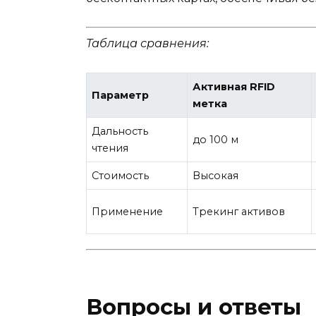
Таблица сравнения:
Активная RFID
Параметр
метка
Дальность
до 100 м
чтения
Стоимость
Высокая
Применение
Трекинг активов
Вопросы и ответы