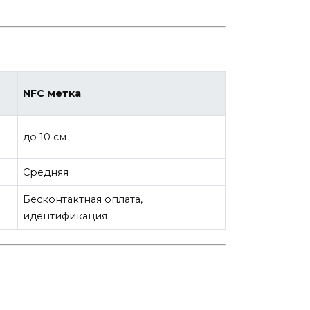
NFC метка
до 10 см
Средняя
Бесконтактная оплата,
идентификация