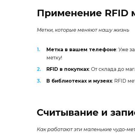
Применение RFID 
Метки, которые меняют нашу жизнь
Метка в вашем телефоне
: Уже 
метку!
RFID в покупках
: От склада до ма
В библиотеках и музеях
: RFID м
Считывание и запи
Как работают эти маленькие чудо-ме