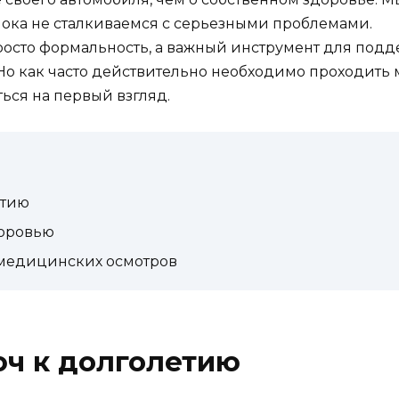
ока не сталкиваемся с серьезными проблемами.
просто формальность, а важный инструмент для под
о как часто действительно необходимо проходить 
ться на первый взгляд.
етию
оровью
медицинских осмотров
юч к долголетию