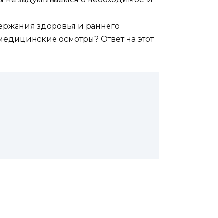
держания здоровья и раннего
медицинские осмотры? Ответ на этот