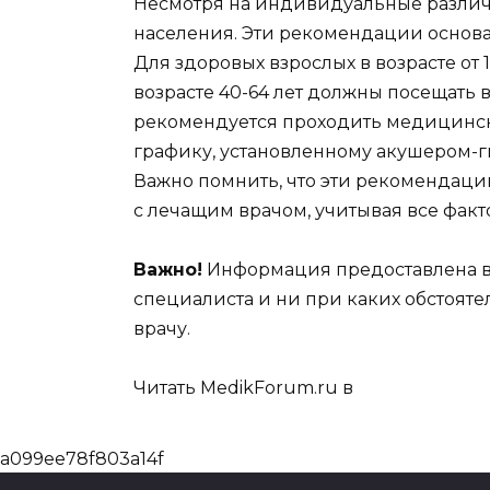
Несмотря на индивидуальные различ
населения. Эти рекомендации основа
Для здоровых взрослых в возрасте от 
возрасте 40-64 лет должны посещать в
рекомендуется проходить медицинск
графику, установленному акушером-гин
Важно помнить, что эти рекомендац
с лечащим врачом, учитывая все факт
Важно!
Информация предоставлена в 
специалиста и ни при каких обстояте
врачу.
Читать MedikForum.ru в
a099ee78f803a14f