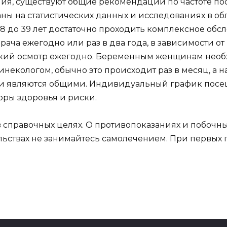
ия, существуют общие рекомендации по частоте по
ны на статистических данных и исследованиях в о
18 до 39 лет достаточно проходить комплексное обсл
рача ежегодно или раз в два года, в зависимости от
ий осмотр ежегодно. Беременным женщинам необх
екологом, обычно это происходит раз в месяц, а на
ии являются общими. Индивидуальный график посещ
оры здоровья и риски.
справочных целях. О противопоказаниях и побочны
льствах не занимайтесь самолечением. При первых 