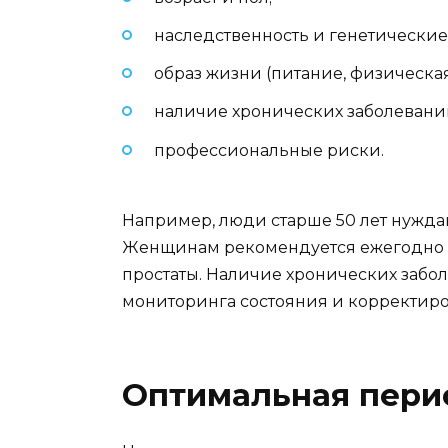
наследственность и генетические
образ жизни (питание, физическа
наличие хронических заболевани
профессиональные риски.
Например, люди старше 50 лет нуждаю
Женщинам рекомендуется ежегодно по
простаты. Наличие хронических заболе
мониторинга состояния и корректиро
Оптимальная пери