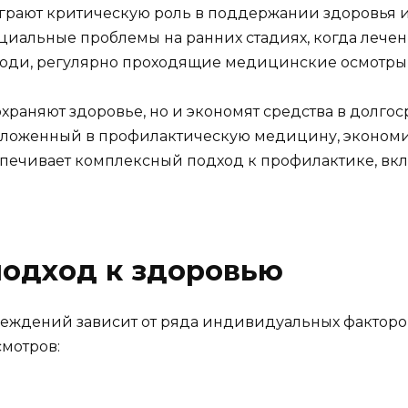
рают критическую роль в поддержании здоровья 
циальные проблемы на ранних стадиях, когда лече
то люди, регулярно проходящие медицинские осмотр
храняют здоровье, но и экономят средства в долго
вложенный в профилактическую медицину, экономит
печивает комплексный подход к профилактике, вк
одход к здоровью
еждений зависит от ряда индивидуальных факторов
мотров: