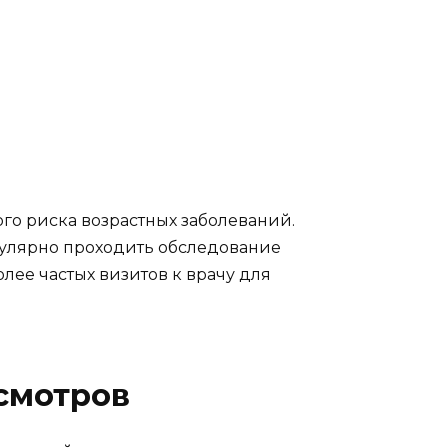
го риска возрастных заболеваний.
гулярно проходить обследование
олее частых визитов к врачу для
смотров