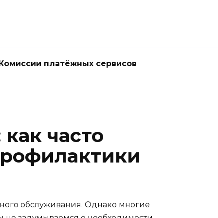
Комиссии платёжных сервисов
как часто
профилактики
рного обслуживания. Однако многие
 Мы не задумываемся о необходимости