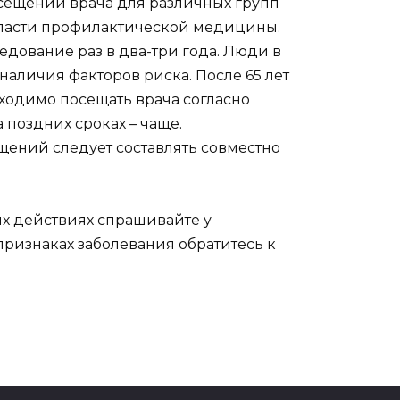
сещений врача для различных групп
бласти профилактической медицины.
едование раз в два-три года. Люди в
 наличия факторов риска. После 65 лет
одимо посещать врача согласно
 поздних сроках – чаще.
ений следует составлять совместно
х действиях спрашивайте у
признаках заболевания обратитесь к