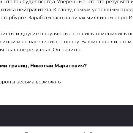
что так будет всегда. Уверенные, что это результат 
литика нейтралитета. К слову, самым успешным пр
етербурге. Зарабатывало на визах миллионы евро. 
ё туристы и другие популярные сервисы отменились 
синки и её населению, сторону. Вашингтон ли в том 
я. Главное результат. Он налицо.
ними границ, Николай Маратович?
тороны весьма возможны.