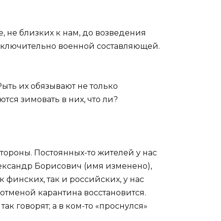
, не близких к нам, до возведения
 исключительно военной составляющей.
ыть их обязывают не только
тся зимовать в них, что ли?
тороны. Постоянных-то жителей у нас
Александр Борисович (имя изменено),
 финских, так и российских, у нас
с отменой карантина восстановится.
так говорят; а в ком-то «проснулся»