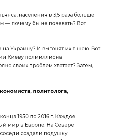
льянса, населения в 3,5 раза больше,
м — почему бы не повевать? Вот
и на Украину? И выгонят их в шею. Вот
авки Киеву полмиллиона
олно своих проблем хватает? Затем,
кономиста, политолога,
нца 1950 по 2016 г. Каждое
ый мир в Европе. На Севере
 соседи создали подушку