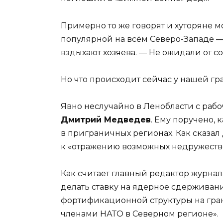
Примерно то же говорят и хуторяне м
популярной на всём Северо-Западе — 
вздыхают хозяева. — Не ожидали от 
Но что происходит сейчас у нашей гр
Явно неслучайно в Ленобласти с раб
Дмитрий Медведев
. Ему поручено,
в приграничных регионах. Как сказал
к «отражению возможных недружеств
Как считает главный редактор журна
делать ставку на ядерное сдерживан
фортификационной структуры на гран
членами НАТО в Северном регионе».