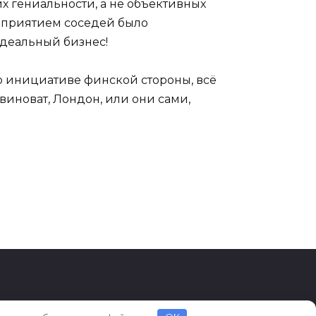
их гениальности, а не объективных
едприятием соседей было
Идеальный бизнес!
по инициативе финской стороны, всё
виноват, Лондон, или они сами,