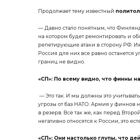
Продолжает тему известный
политол
— Давно стало понятным, что Финлянди
на котором будет ремонтировать и об
репетирующие атаки в сторону РФ. Их
Россия для них все равно останется 
границ не видно.
«СП»: По всему видно, что финны
— Это так. И мы должны это учитыват
угрозы от баз НАТО. Армия у финнов 
в резерв. Всё так же, как перед Вто
негативно относятся к России, это ест
«СП»: Они настолько глупы, что де