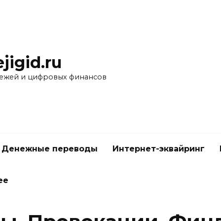
ejigid.ru
ежей и цифровых финансов
Денежные переводы
Интернет-эквайринг
ее