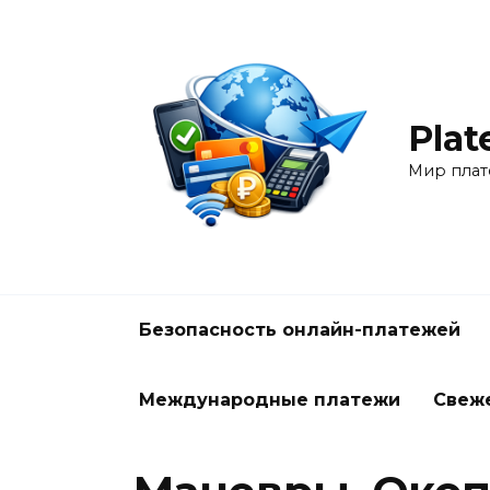
Перейти
к
содержанию
Plat
Мир плат
Безопасность онлайн-платежей
Международные платежи
Свеж