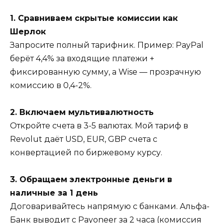
1. Сравниваем скрытые комиссии как
Шерлок
Запросите полный тарифник. Пример: PayPal
берёт 4,4% за входящие платежи +
фиксированную сумму, а Wise — прозрачную
комиссию в 0,4-2%.
2. Включаем мультивалютность
Откройте счета в 3-5 валютах. Мой тариф в
Revolut даёт USD, EUR, GBP счета с
конвертацией по биржевому курсу.
3. Обращаем электронные деньги в
наличные за 1 день
Договаривайтесь напрямую с банками. Альфа-
Банк выводит с Payoneer за 2 часа (комиссия