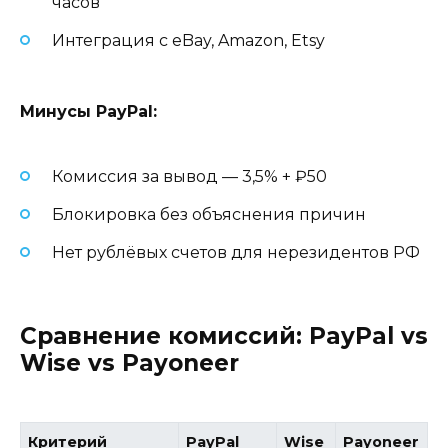
часов
Интеграция с eBay, Amazon, Etsy
Минусы PayPal:
Комиссия за вывод — 3,5% + ₽50
Блокировка без объяснения причин
Нет рублёвых счетов для нерезидентов РФ
Сравнение комиссий: PayPal vs
Wise vs Payoneer
Критерий
PayPal
Wise
Payoneer