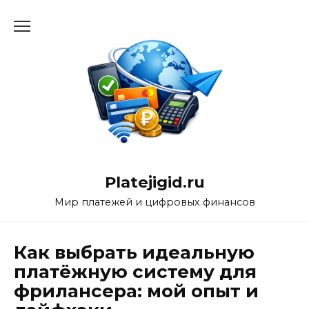
Перейти
к
содержанию
Platejigid.ru
Мир платежей и цифровых финансов
Как выбрать идеальную
платёжную систему для
фрилансера: мой опыт и