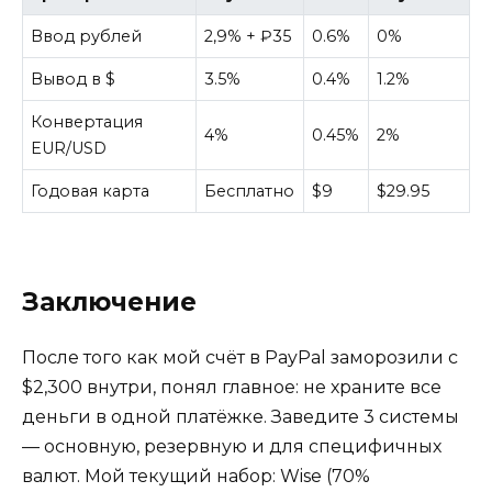
Ввод рублей
2,9% + ₽35
0.6%
0%
Вывод в $
3.5%
0.4%
1.2%
Конвертация
4%
0.45%
2%
EUR/USD
Годовая карта
Бесплатно
$9
$29.95
Заключение
После того как мой счёт в PayPal заморозили с
$2,300 внутри, понял главное: не храните все
деньги в одной платёжке. Заведите 3 системы
— основную, резервную и для специфичных
валют. Мой текущий набор: Wise (70%