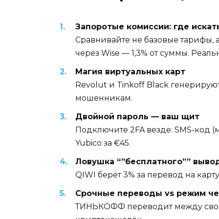
Запоротые комиссии: где искат
Сравнивайте не базовые тарифы, а
через Wise — 1,3% от суммы. Реал
Магия виртуальных карт
Revolut и Tinkoff Black генерируют
мошенникам.
Двойной пароль — ваш щит
Подключите 2FA везде: SMS-код (м
Yubico за €45.
Ловушка “”бесплатного”” выво
QIWI берёт 3% за перевод на карту
Срочные переводы vs режим че
ТИНЬКОФФ переводит между своими