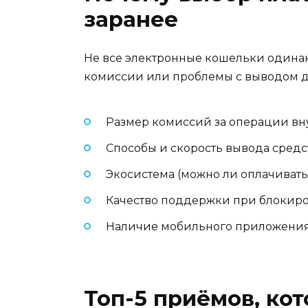
заранее
Не все электронные кошельки одинак
комиссии или проблемы с выводом де
Размер комиссий за операции вн
Способы и скорость вывода средст
Экосистема (можно ли оплачивать 
Качество поддержки при блокиро
Наличие мобильного приложения 
Топ-5 приёмов, ко