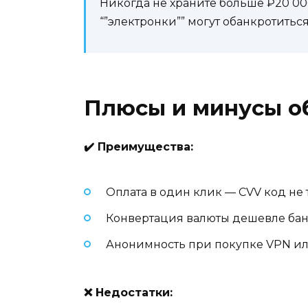
Никогда не храните больше ₽20 000
“”электронки”” могут обанкротитьс
Плюсы и минусы о
✔️ Преимущества:
Оплата в один клик — CVV код не 
Конвертация валюты дешевле банк
Анонимность при покупке VPN ил
❌ Недостатки: