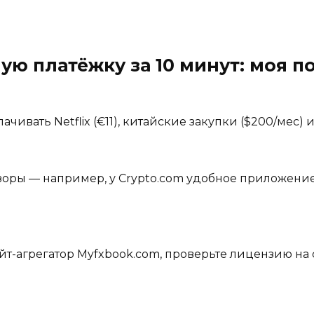
ую платёжку за 10 минут: моя 
чивать Netflix (€11), китайские закупки ($200/мес) и
оры — например, у Crypto.com удобное приложение
йт-агрегатор Myfxbook.com, проверьте лицензию на 