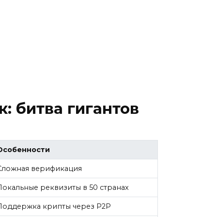
: битва гигантов
Особенности
Сложная верификация
Локальные реквизиты в 50 странах
Поддержка крипты через P2P