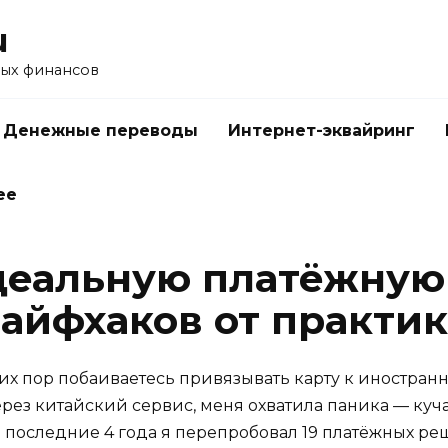
u
ых финансов
Денежные переводы
Интернет-эквайринг
ее
деальную платёжную 
айфхаков от практик
 сих пор побаиваетесь привязывать карту к иностран
рез китайский сервис, меня охватила паника — куч
 последние 4 года я перепробовал 19 платёжных ре