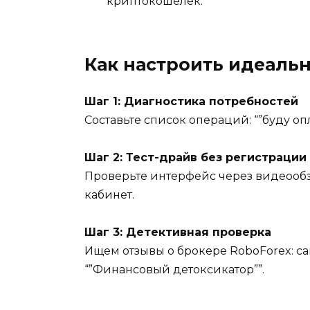
криптокошелёк.
Как настроить идеальн
Шаг 1: Диагностика потребностей
Составьте список операций: “”буду опла
Шаг 2: Тест-драйв без регистрации
Проверьте интерфейс через видеообз
кабинет.
Шаг 3: Детективная проверка
Ищем отзывы о брокере RoboForex: са
“”Финансовый детоксикатор””.