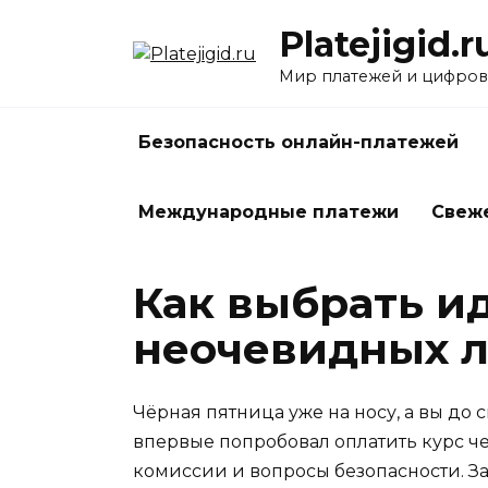
Перейти
Platejigid.r
к
содержанию
Мир платежей и цифров
Безопасность онлайн-платежей
Международные платежи
Свеж
Как выбрать и
неочевидных л
Чёрная пятница уже на носу, а вы до
впервые попробовал оплатить курс че
комиссии и вопросы безопасности. За