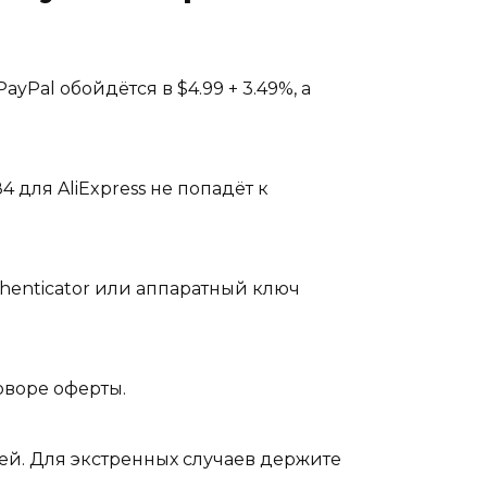
Pal обойдётся в $4.99 + 3.49%, а
4 для AliExpress не попадёт к
thenticator или аппаратный ключ
говоре оферты.
ей. Для экстренных случаев держите