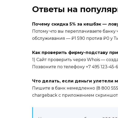
Ответы на популя
Почему скидка 5% за кешбэк — лов
Потому что вы переплачиваете банку ч
обслуживания — ₽1 590 против ₽0 у 
Как проверить фирму-подставу при
1) Сайт проверить через Whois — созд
Позвоните по телефону +7 495 123-45-6
Что делать, если деньги улетели
Пишите в банк немедленно (8 800 555
chargeback с приложением скриншот