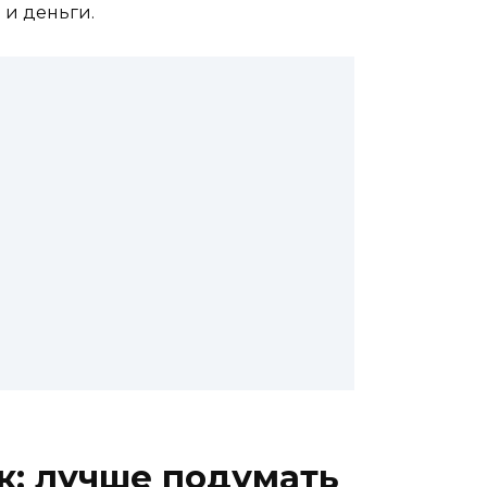
 и деньги.
к: лучше подумать