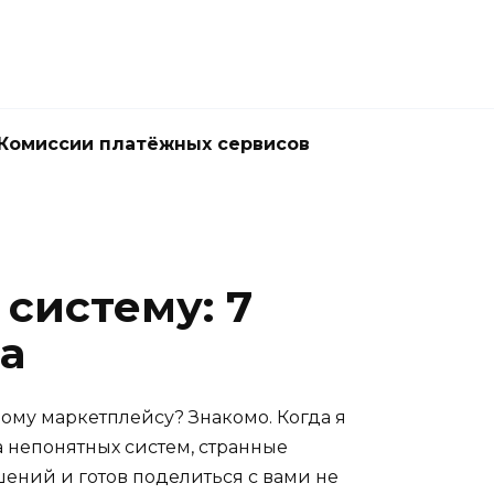
Комиссии платёжных сервисов
систему: 7
а
ному маркетплейсу? Знакомо. Когда я
а непонятных систем, странные
шений и готов поделиться с вами не