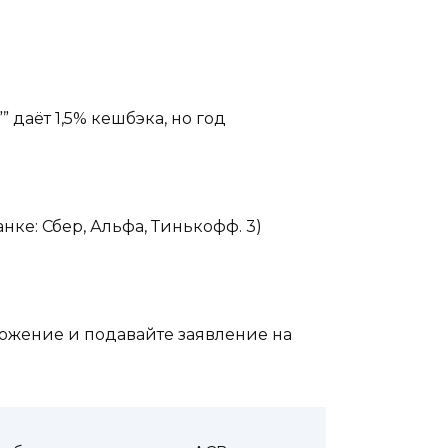
 даёт 1,5% кешбэка, но год
нке: Сбер, Альфа, Тинькофф. 3)
ложение и подавайте заявление на