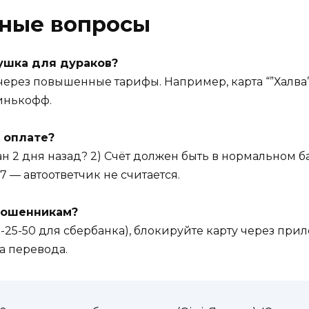
рные вопросы
ушка для дураков?
ерез повышенные тарифы. Например, карта “”Халва””
Тинькофф.
 оплате?
ан 2 дня назад? 2) Счёт должен быть в нормальном ба
7 — автоответчик не считается.
 мошенникам?
-25-50 для сбербанка), блокируйте карту через при
а перевода.