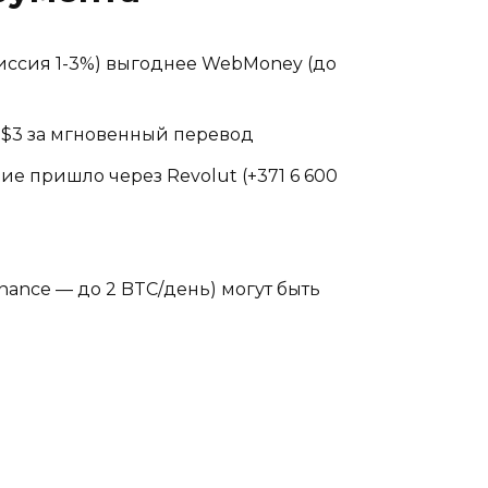
иссия 1-3%) выгоднее WebMoney (до
о +$3 за мгновенный перевод
ие пришло через Revolut (+371 6 600
ance — до 2 BTC/день) могут быть