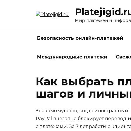
Перейти
Platejigid.r
к
содержанию
Мир платежей и цифров
Безопасность онлайн-платежей
Международные платежи
Свеж
Как выбрать п
шагов и личны
Знакомо чувство, когда иностранный 
PayPal внезапно блокирует перевод и
с платежами. За 7 лет работы с клиен