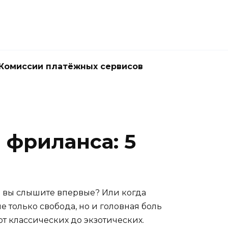
Комиссии платёжных сервисов
 фриланса: 5
ой вы слышите впервые? Или когда
 только свобода, но и головная боль
от классических до экзотических.