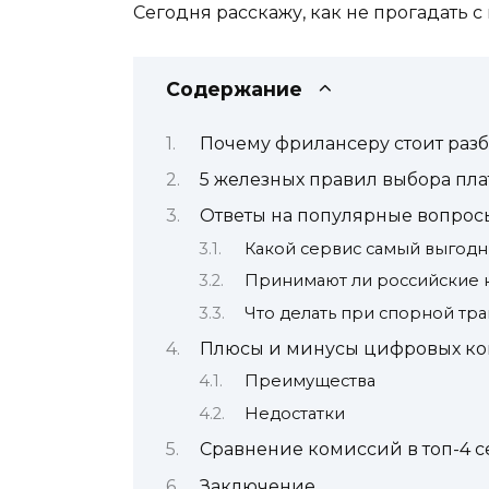
Сегодня расскажу, как не прогадать с
Содержание
Почему фрилансеру стоит разб
5 железных правил выбора пл
Ответы на популярные вопрос
Какой сервис самый выгодн
Принимают ли российские 
Что делать при спорной тр
Плюсы и минусы цифровых к
Преимущества
Недостатки
Сравнение комиссий в топ-4 с
Заключение