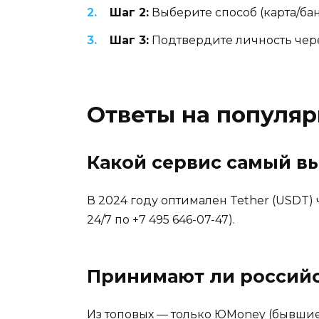
Шаг 2:
Выберите способ (карта/ба
Шаг 3:
Подтвердите личность чер
Ответы на популя
Какой сервис самый в
В 2024 году оптимален Tether (USDT) 
24/7 по +7 495 646-07-47).
Принимают ли российс
Из топовых — только ЮMoney (бывшие Я