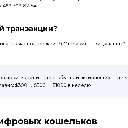
 499 709-82-54).
й транзакции?
исать в чат поддержки; 3) Отправить официальный з
в происходят из-за «необычной активности» — не м
авно: $300 → $500 → $1000 в неделю.
ифровых кошельков