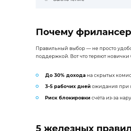
Почему фрилансеру
Правильный выбор — не просто удобст
поддержкой. Вот что теряют новички 
До 30% дохода
на скрытых комис
3-5 рабочих дней
ожидания при 
Риск блокировки
счёта из-за нар
5 железных прави