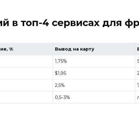
й в топ-4 сервисах для ф
ие, %
Вывод на карту
1,75%
$1,95
2,5%
0,5-3%