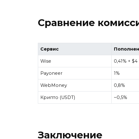
Сравнение комисси
Сервис
Пополнен
Wise
0,41% + $4
Payoneer
1%
WebMoney
0,8%
Крипто (USDT)
~0,5%
Заключение