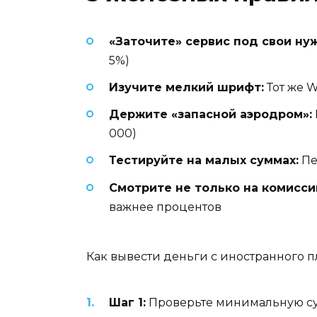
«Заточите» сервис под свои ну
5%)
Изучите мелкий шрифт:
Тот же W
Держите «запасной аэродром»:
000)
Тестируйте на малых суммах:
Пе
Смотрите не только на комисси
важнее процентов
Как вывести деньги с иностранного п
Шаг 1:
Проверьте минимальную сумму