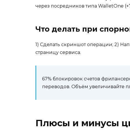
через посредников типа WalletOne (+7
Что делать при спорно
1) Сделать скриншот операции; 2) Нап
страницу сервиса.
67% блокировок счетов фрилансеро
переводов. Объём увеличивайте пл
Плюсы и минусы ц