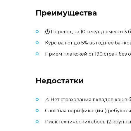
Преимущества
⏱️ Перевод за 10 секунд вместо 3
Курс валют до 5% выгоднее банко
Приём платежей от 190 стран без 
Недостатки
⚠️ Нет страхования вкладов как в 
Сложная верификация (требуются
Риск технических сбоев (2 крупных