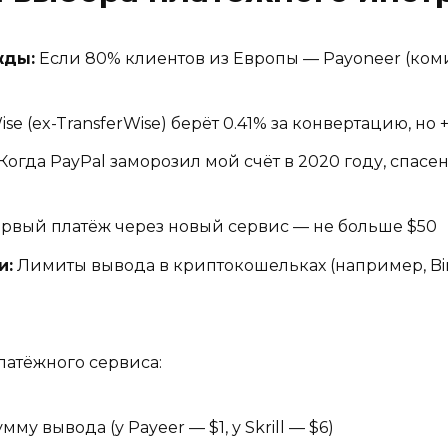
жды:
Если 80% клиентов из Европы — Payoneer (ком
ise (ex-TransferWise) берёт 0.41% за конвертацию, н
Когда PayPal заморозил мой счёт в 2020 году, спасен
рвый платёж через новый сервис — не больше $50
и:
Лимиты вывода в криптокошельках (например, Bin
латёжного сервиса:
 вывода (у Payeer — $1, у Skrill — $6)