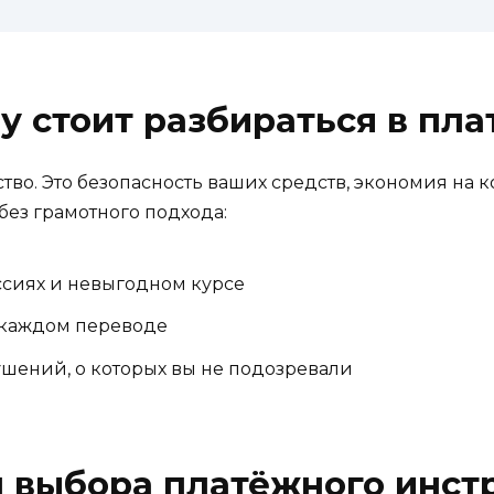
 стоит разбираться в пл
во. Это безопасность ваших средств, экономия на 
без грамотного подхода:
сиях и невыгодном курсе
каждом переводе
ушений, о которых вы не подозревали
л выбора платёжного инст