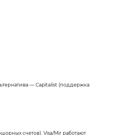
ьтернатива — Capitalist (поддержка
орных счетов). Visa/Mir работают