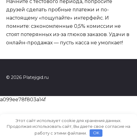
Начните с тестового периода, попросите
друзей сделать пробные платежи и по-
настоящему «пощупайте» интерфейс. И
помните: сэкономленные 0,5% комиссии не
стоят потерянных из-за глюков заказов. Удачи в
онлайн-продажах — пусть касса не умолкает!
© 2026 Platejigid.ru
a099ee78f803a14f
Этот сайт использует cookie для хранения данных.
Продолжая использовать сайт, Вы даете свое согласие на
работу с этими файлами.
OK