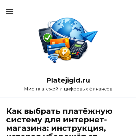
Перейти
к
содержанию
Platejigid.ru
Мир платежей и цифровых финансов
Как выбрать платёжную
систему для интернет-
магазина: инструкция,