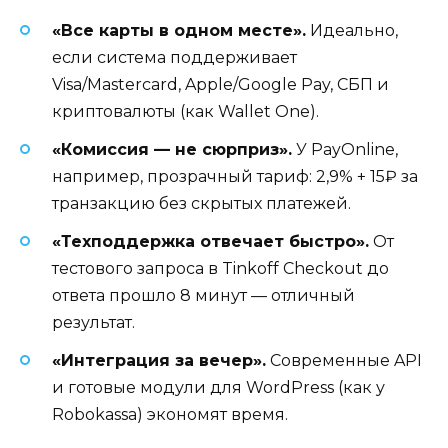
«Все карты в одном месте».
Идеально,
если система поддерживает
Visa/Mastercard, Apple/Google Pay, СБП и
криптовалюты (как Wallet One).
«Комиссия — не сюрприз».
У PayOnline,
например, прозрачный тариф: 2,9% + 15₽ за
транзакцию без скрытых платежей.
«Техподдержка отвечает быстро».
От
тестового запроса в Tinkoff Checkout до
ответа прошло 8 минут — отличный
результат.
«Интеграция за вечер».
Современные API
и готовые модули для WordPress (как у
Robokassa) экономят время.