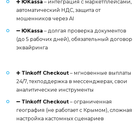
➕ ЮKassa
– интеграция с маркетплейсами,
автоматический НДС, защита от
мошенников через AI
➖ ЮKassa
– долгая проверка документов
(до 5 рабочих дней), обязательный договор
эквайринга
➕ Tinkoff Checkout
– мгновенные выплаты
24/7, техподдержка в мессенджерах, свои
аналитические инструменты
➖ Tinkoff Checkout
– ограниченная
география (не работает с Крымом), сложная
настройка кастомных сценариев