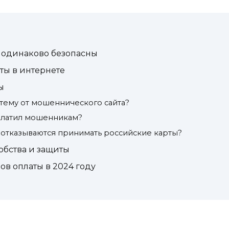
ы одинаково безопасны
ты в интернете
ы
стему от мошеннического сайта?
оплатил мошенникам?
отказываются принимать российские карты?
обства и защиты
в оплаты в 2024 году