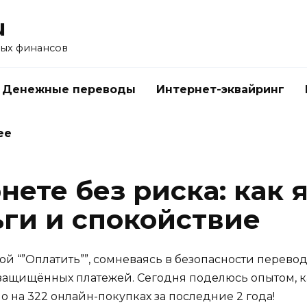
u
ых финансов
Денежные переводы
Интернет-эквайринг
ее
нете без риска: как 
ьги и спокойствие
ой “”Оплатить””, сомневаясь в безопасности перевод
защищённых платежей. Сегодня поделюсь опытом, к
 на 322 онлайн-покупках за последние 2 года!