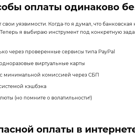
собы оплаты одинаково б
вои уязвимости. Когда-то я думал, что банковская к
 Теперь я выбираю инструмент под конкретную зада
ько через проверенные сервисы типа PayPal
одноразовые виртуальные карты
 с минимальной комиссией через СБП
 системой кэшбэка
юты (но помните о волатильности!)
пасной оплаты в интернет