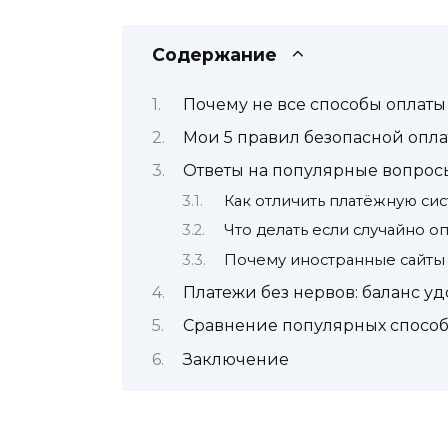
Содержание
Почему не все способы оплат
Мои 5 правил безопасной опла
Ответы на популярные вопрос
Как отличить платёжную си
Что делать если случайно 
Почему иностранные сайты 
Платежи без нервов: баланс уд
Сравнение популярных способо
Заключение