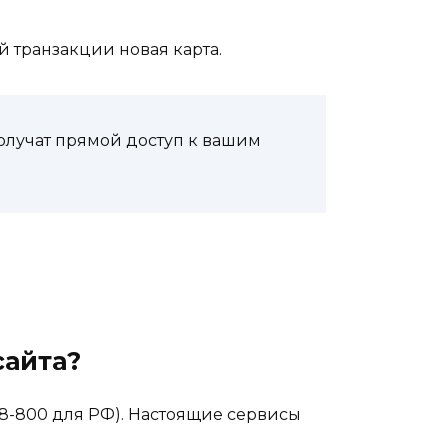
й транзакции новая карта.
олучат прямой доступ к вашим
сайта?
8-800 для РФ). Настоящие сервисы