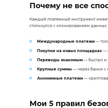
Почему не все спо
Каждый платёжный инструмент имеет с
столкнулся с клонированием данных.
Международные платежи
— тол
Покупки на новых площадках
— 
Переводы знакомым
— быстро и
Крупные суммы
— через банки с
Анонимные платежи
— криптовал
Мои 5 правил безо