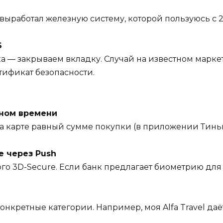
выработал железную систему, которой пользуюсь с 2
S
мка — закрываем вкладку. Случай на известном марке
тификат безопасности.
ьном времени
 карте равный сумме покупки (в приложении Тинько
е через Push
го 3D-Secure. Если банк предлагает биометрию дл
онкретные категории. Например, моя Alfa Travel даёт