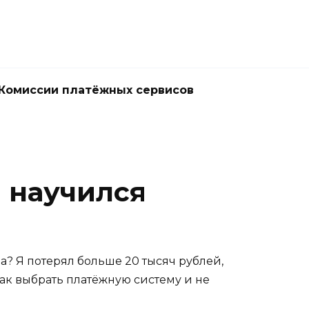
Комиссии платёжных сервисов
я научился
а? Я потерял больше 20 тысяч рублей,
ак выбрать платёжную систему и не