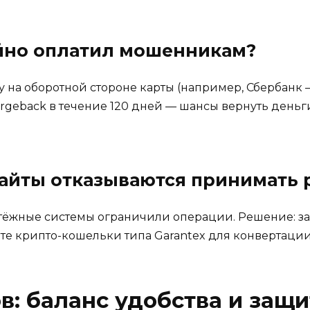
айно оплатил мошенникам?
 на оборотной стороне карты (например, Сбербанк —
rgeback в течение 120 дней — шансы вернуть деньг
айты отказываются принимать 
ёжные системы ограничили операции. Решение: зав
йте крипто-кошельки типа Garantex для конвертации
в: баланс удобства и защ