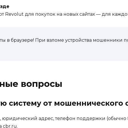
езде
т Revolut для покупок на новых сайтах — для каждо
ты в браузере! При взломе устройства мошенники п
рные вопросы
ую систему от мошеннического 
, юридический адрес, телефон поддержки (обычно 
 cbr.ru.