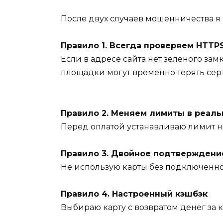
После двух случаев мошенничества я 
Правило 1. Всегда проверяем HTTP
Если в адресе сайта нет зелёного за
площадки могут временно терять сер
Правило 2. Меняем лимиты в реал
Перед оплатой устанавливаю лимит на
Правило 3. Двойное подтверждени
Не использую карты без подключённо
Правило 4. Настроенный кэшбэк
Выбираю карту с возвратом денег за к