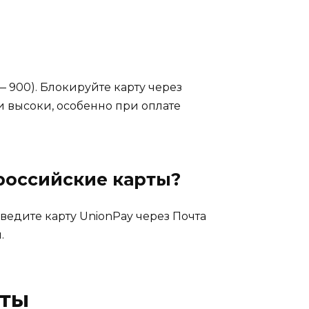
 900). Блокируйте карту через
и высоки, особенно при оплате
российские карты?
едите карту UnionPay через Почта
.
иты