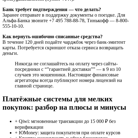
Банк требует подтверждения — что делать?
Заранее отправьте в поддержку документы о поездке. Для
Альфа-Банка звоните +7 495 788-88-78, Тинькофф — 8-800-
555-10-10.
Как вернуть ошибочно списанные средства?
В течение 120 дней подайте чарджбэк через банк-эмитент
карты. Потребуется скриншот отказа сервиса возвращать
деньги.
Никогда не соглашайтесь на оплату через сайты-
посредники с “”гарантией доставки”” — в 9 из 10
случаев это мошенники. Настоящие финансовые
агрегаторы всегда публикуют номера лицензий на
главной странице.
Платёжные системы для мелких
покупок: разбор на плюсы и минусы
+ Qiwi: мгновенные транзакции до 15 000 ₽ без
верификации
+ ЮMoney: защита покупателя при оплате курсов