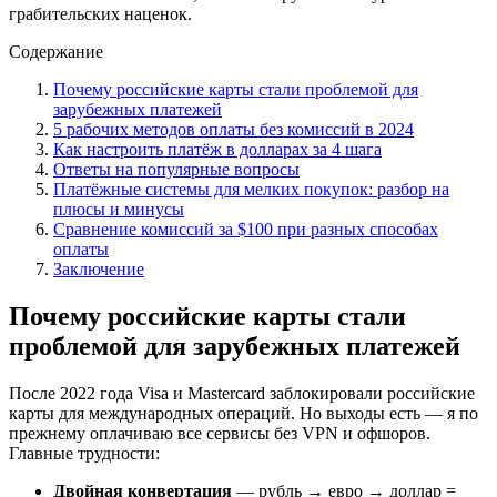
грабительских наценок.
Содержание
Почему российские карты стали проблемой для
зарубежных платежей
5 рабочих методов оплаты без комиссий в 2024
Как настроить платёж в долларах за 4 шага
Ответы на популярные вопросы
Платёжные системы для мелких покупок: разбор на
плюсы и минусы
Сравнение комиссий за $100 при разных способах
оплаты
Заключение
Почему российские карты стали
проблемой для зарубежных платежей
После 2022 года Visa и Mastercard заблокировали российские
карты для международных операций. Но выходы есть — я по
прежнему оплачиваю все сервисы без VPN и офшоров.
Главные трудности:
Двойная конвертация
— рубль → евро → доллар =