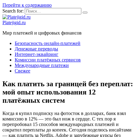
Перейти к содержанию
Search for:
Platejigid.ru
Мир платежей и цифровых финансов
Безопасность онлайн-платежей
Денежные переводы
Интернет-эквайринг
Комиссии платёжных сервисов
Международные платежи
Свежее
Как платить за границей без переплат:
мой опыт использования 12
платёжных систем
Когда я купил подписку на фотосток в долларах, банк взял
комиссию в 12% — это был нож в сердце. С тех пор я
перепробовал 15 способов международных платежей и
сократил переплаты до копеек. Сегодня поделюсь инсайтами
— как платить за Netflix, Adobe и зарубежные курсы без