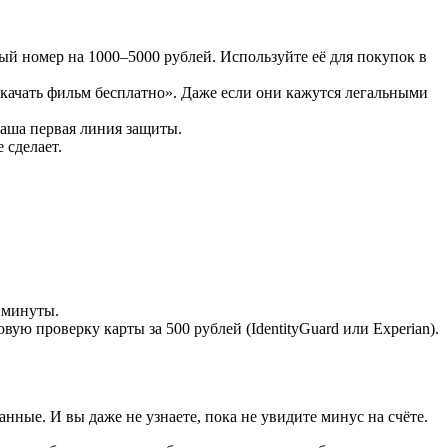
ый номер на 1000–5000 рублей. Используйте её для покупок в
скачать фильм бесплатно». Даже если они кажутся легальными
ваша первая линия защиты.
 сделает.
 минуты.
овую проверку карты за 500 рублей (IdentityGuard или Experian).
анные. И вы даже не узнаете, пока не увидите минус на счёте.