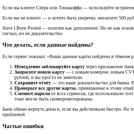
Если вы клиент Сбера или Тинькоффа — используйте встроенны
Если вы не клиент — и хотите быть уверены: заплатите 500 руб
Have I Been Pwned — полезен как дополнение. Но не как основ
сигнал, но не доказательство.
Что делать, если данные найдены?
Если сервис показал: «Ваши данные карты найдены в тёмном р
Немедленно заблокируйте карту
через приложение банка
Запросите новую карту
— с новым номером, новым CVV. 
рублей, и вы просто не заметили.
Сохраните отчёт
— это ваше доказательство для банка. 
Проверьте все другие карты
, привязанные к этому emai
Смените пароли
от всех сервисов, где использовали этот
тоже могли быть скомпрометированы.
Банк обязан вернуть деньги, если вы действовали быстро. Но т
проблемой.
Частые ошибки