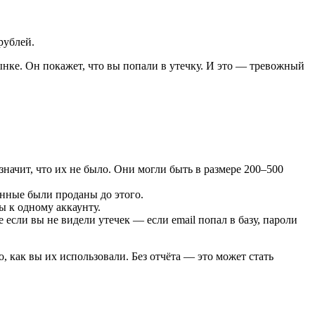
рублей.
ынке. Он покажет, что вы попали в утечку. И это — тревожный
ачит, что их не было. Они могли быть в размере 200–500
анные были проданы до этого.
ы к одному аккаунту.
 если вы не видели утечек — если email попал в базу, пароли
, как вы их использовали. Без отчёта — это может стать