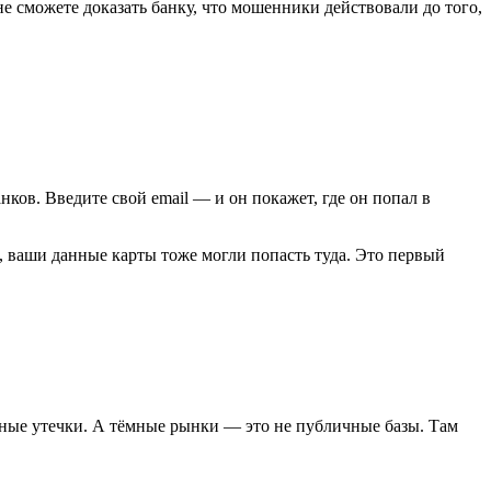
не сможете доказать банку, что мошенники действовали до того,
ков. Введите свой email — и он покажет, где он попал в
т, ваши данные карты тоже могли попасть туда. Это первый
стные утечки. А тёмные рынки — это не публичные базы. Там