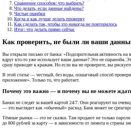
Сравнение способов: что выбрать?
Что делать, если данные найдены?
Частые ошибки
Когда и как лучше делать проверку
Как сделать так, чтобы это никогда не повторилось
Итог: что делать прямо сейчас
Как проверить, не были ли ваши данны
Вы открыли письмо от банка: «Подозрительная активность на в
вдруг кто-то уже использует ваши данные? Это не паранойя. Эт
сразу приводят к кражам. Но если вы не проверите, вы рискует
В этой статье — честный, без воды, пошаговый способ провери
приложение». Только то, что работает.
Почему это важно — и почему вы не можете ждать
Банки не следят за вашей картой 24/7. Они реагируют на очеви
— это выглядит как «обычный» расход. Банк может не среагир
Тёмные рынки — это не сказки. Там продают не только пароли 
до 800 рублей за карту — в зависимости от лимита и страны э