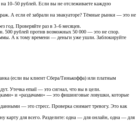
 на 10–50 рублей. Если вы не отслеживаете каждую
гараж. А если её забрали на эвакуаторе? Тёмные рынки — это не
ез год. Проверяйте раз в 3–6 месяцев.
он. 500 рублей против возможных 50 000 — это не спор.
уммы. А к тому времени — деньги уже ушли. Заблокируйте
анка (если вы клиент Сбера/Тинькоффа) или платным
ут. Утечка email — это сигнал, что вы в цели.
идками» и «раздачами» — это фишинговые ловушки, которые
 данными — это стресс. Проверка снимает тревогу. Это как
ну карту для всего. Разделите: одна — для онлайн, одна — для