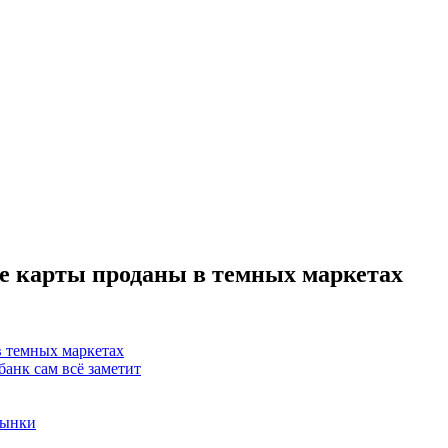
е карты проданы в темных маркетах
в темных маркетах
банк сам всё заметит
рынки