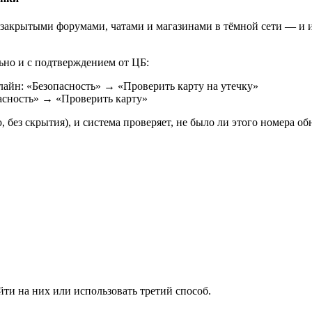
за закрытыми форумами, чатами и магазинами в тёмной сети — и 
льно и с подтверждением от ЦБ:
йн: «Безопасность» → «Проверить карту на утечку»
сность» → «Проверить карту»
 без скрытия), и система проверяет, не было ли этого номера об
ейти на них или использовать третий способ.