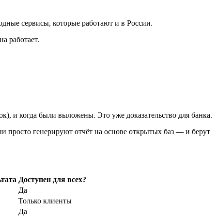
одные сервисы, которые работают и в России.
на работает.
к), и когда были выложены. Это уже доказательство для банка.
ни просто генерируют отчёт на основе открытых баз — и берут
ьтата
Доступен для всех?
Да
Только клиенты
Да