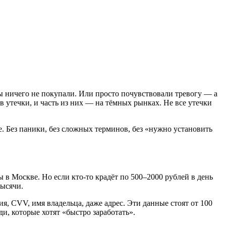
вы ничего не покупали. Или просто почувствовали тревогу — а
в утечки, и часть из них — на тёмных рынках. Не все утечки
е. Без паники, без сложных терминов, без «нужно установить
 в Москве. Но если кто-то крадёт по 500–2000 рублей в день
тысячи.
я, CVV, имя владельца, даже адрес. Эти данные стоят от 100
и, которые хотят «быстро заработать».