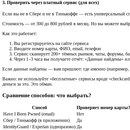
3. Проверить через платный сервис (для всех)
Если вы не в Сбере и не в Тинькоффе — есть универсальный с
Стоимость — от 300 до 800 рублей в месяц. Но вы можете выб
Как это работает:
Вы регистрируетесь на сайте сервиса
Вводите номер карты, ФИО, email, телефон
Сервис сканирует 200+ тёмных рынков, чаты, форумы, ба
Через 1–3 часа вы получаете отчёт: «Данные найдены» и
Если данные найдены — вам пришлют: где именно (например, «ф
Важно: не используйте «бесплатные» сервисы вроде «checkcard
деньги за это. Это обман.
Сравнение способов: что выбрать?
Способ
Проверяет номер карты
Have I Been Pwned (email)
Нет
Сбер / Тинькофф (в приложении)
Да
IdentityGuard / Experian (одноразово)
Да