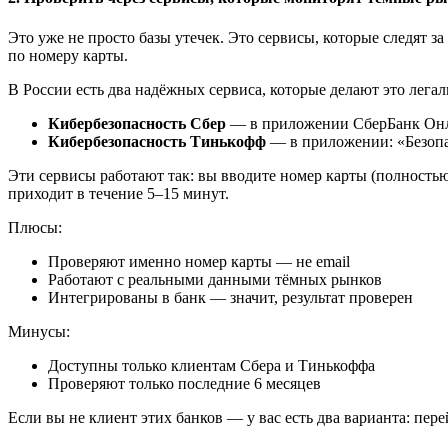
Это уже не просто базы утечек. Это сервисы, которые следят 
по номеру карты.
В России есть два надёжных сервиса, которые делают это лега
Кибербезопасность Сбер
— в приложении СберБанк Онла
Кибербезопасность Тинькофф
— в приложении: «Безопа
Эти сервисы работают так: вы вводите номер карты (полностью,
приходит в течение 5–15 минут.
Плюсы:
Проверяют именно номер карты — не email
Работают с реальными данными тёмных рынков
Интегрированы в банк — значит, результат проверен
Минусы:
Доступны только клиентам Сбера и Тинькоффа
Проверяют только последние 6 месяцев
Если вы не клиент этих банков — у вас есть два варианта: пер