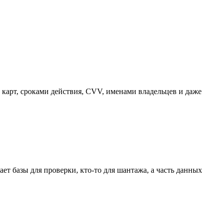
карт, сроками действия, CVV, именами владельцев и даже
ает базы для проверки, кто-то для шантажа, а часть данных