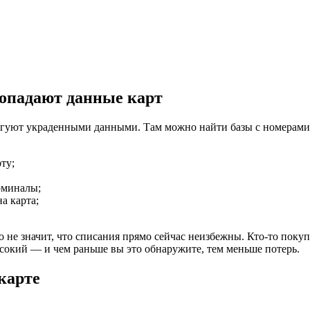
попадают данные карт
ргуют украденными данными. Там можно найти базы с номерами 
ту;
рминалы;
а карта;
о не значит, что списания прямо сейчас неизбежны. Кто-то покуп
ысокий — и чем раньше вы это обнаружите, тем меньше потерь.
карте