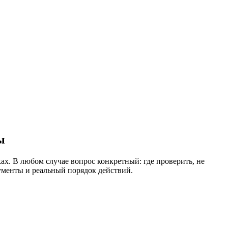
ы
ах. В любом случае вопрос конкретный: где проверить, не
рументы и реальный порядок действий.