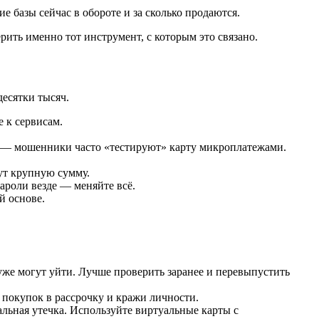
е базы сейчас в обороте и за сколько продаются.
рить именно тот инструмент, с которым это связано.
десятки тысяч.
 к сервисам.
 — мошенники часто «тестируют» карту микроплатежами.
ут крупную сумму.
ароли везде — меняйте всё.
й основе.
уже могут уйти. Лучше проверить заранее и перевыпустить
, покупок в рассрочку и кражи личности.
льная утечка. Используйте виртуальные карты с