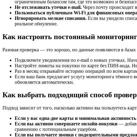
ограниченным балансом там, где это возможно и безопас
Не отслеживать утечки e-mail.
Через почту происходит в
Пользоваться публичным Wi-Fi для финансовых опер
Игнорировать мелкие списания.
Если вы увидели списан
реальное обнуление.
Как настроить постоянный мониторин
Разовая проверка — это хорошо, но данные появляются в базах
Подключите уведомления по e-mail о новых утечках. Have
Настройте лимиты на покупки по карте без ПИН-кода. Н
Раз в месяц открывайте историю операций по всем картам
Если ваш банк предлагает услугу мониторинга тёмного в
обновляется автоматически.
Как выбрать подходящий способ прове
Подход зависит от того, насколько активно вы пользуетесь кар
Если у вас одна-две карты и минимальная активность
Если вы активно совершаете онлайн-покупки
— добавь
сравнению с потенциальным ущербом.
Если вы получаете звонки с подозрительными предлож