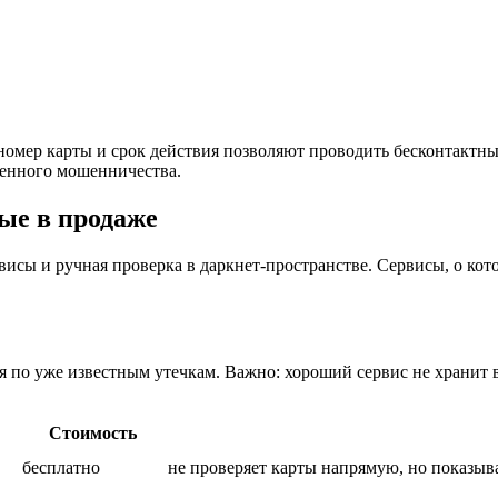
 номер карты и срок действия позволяют проводить бесконтакт
ценного мошенничества.
ные в продаже
висы и ручная проверка в даркнет-пространстве. Сервисы, о кот
 по уже известным утечкам. Важно: хороший сервис не хранит в 
Стоимость
бесплатно
не проверяет карты напрямую, но показыва