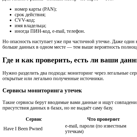
номер карты (PAN);
срок действия;
CVV-код;
имя владельца;
иногда ПИН-код, e-mail, телефон.
Но опасность наступает уже при частичной утечке. Даже один
больше данных в одном месте — тем выше вероятность полно
Где и как проверить, есть ли ваши дан
Нужно разделить два подхода: мониторинг через легальные сер
открытые или легально полученные источники.
Сервисы мониторинга утечек
Такие сервисы берут вводимые вами данные и ищут совпадения
присутствия данных в базах, но не выдаёт саму базу.
Сервис
Что проверяет
e-mail, пароли (по известным
Have I Been Pwned
утечкам)