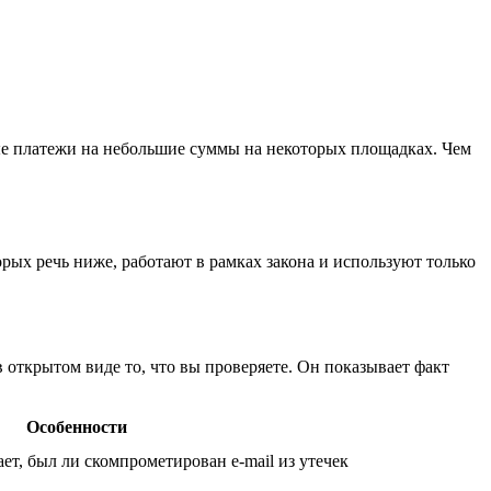
ные платежи на небольшие суммы на некоторых площадках. Чем
орых речь ниже, работают в рамках закона и используют только
открытом виде то, что вы проверяете. Он показывает факт
Особенности
ет, был ли скомпрометирован e-mail из утечек