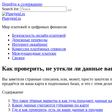
Перейти к содержанию
Search for:
Platejigid.ru
Мир платежей и цифровых финансов
Безопасность онлайн-платежей
Денежные переводы
Интернет-эквайринг
Комиссии платёжных сервисов
Международные платежи
Свежее
Как проверить, не утекли ли данные в
Вы заметили странные списания, или, может, просто захотели п
продаётся ли ваша карта в подпольных базах, и что с этим дел
Содержание
Что такое тёмные маркеты и как туда попадают данные к
Какие данные считаются утёкшими по карте
Где и как проверить, есть ли ваши данные в продаже