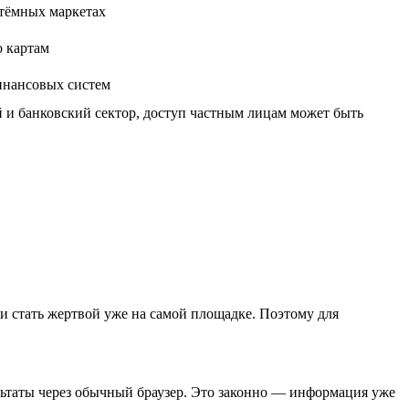
 тёмных маркетах
о картам
инансовых систем
 и банковский сектор, доступ частным лицам может быть
и стать жертвой уже на самой площадке. Поэтому для
льтаты через обычный браузер. Это законно — информация уже