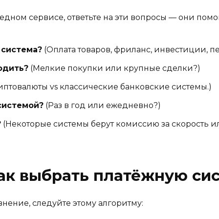
дном сервисе, ответьте на эти вопросы — они помогу
 система?
(Оплата товаров, фриланс, инвестиции, 
одить?
(Мелкие покупки или крупные сделки?)
иптовалюты vs классические банковские системы.)
 системой?
(Раз в год или ежедневно?)
?
(Некоторые системы берут комиссию за скорость 
ак выбрать платёжную сис
авнение, следуйте этому алгоритму: