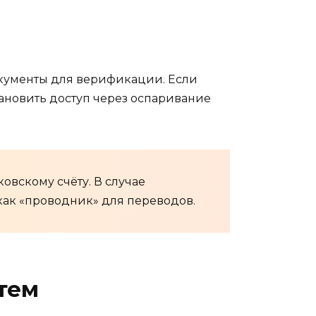
окументы для верификации. Если
ановить доступ через оспаривание
овскому счёту. В случае
как «проводник» для переводов.
тем