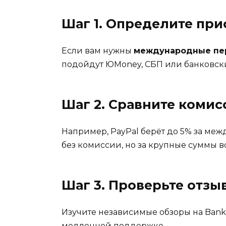
Шаг 1. Определите пр
Если вам нужны
международные пе
подойдут ЮMoney, СБП или банковск
Шаг 2. Сравните коми
Например, PayPal берёт до 5% за меж
без комиссии, но за крупные суммы в
Шаг 3. Проверьте отзы
Изучите независимые обзоры на Banki
медленной поддержке.