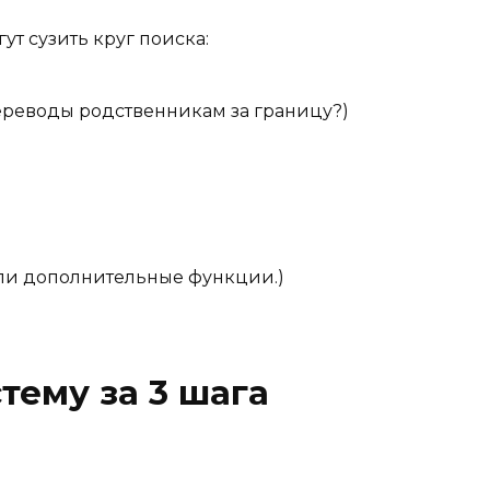
т сузить круг поиска:
переводы родственникам за границу?)
или дополнительные функции.)
тему за 3 шага