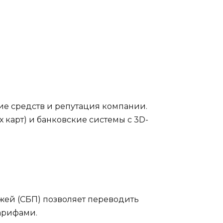
ние средств и репутация компании.
х карт) и банковские системы с 3D-
жей (СБП) позволяет переводить
арифами.