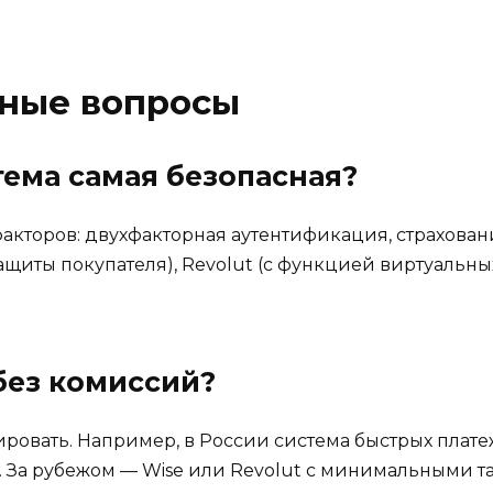
рные вопросы
тема самая безопасная?
факторов: двухфакторная аутентификация, страхова
ащиты покупателя), Revolut (с функцией виртуальны
без комиссий?
ровать. Например, в России система быстрых плате
 За рубежом — Wise или Revolut с минимальными т