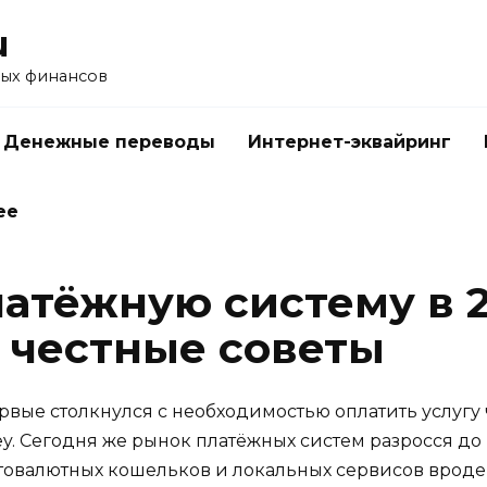
u
ых финансов
Денежные переводы
Интернет-эквайринг
ее
атёжную систему в 2
 честные советы
ервые столкнулся с необходимостью оплатить услугу 
y. Сегодня же рынок платёжных систем разросся до
птовалютных кошельков и локальных сервисов вроде