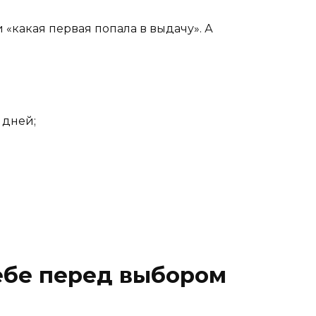
«какая первая попала в выдачу». А
 дней;
себе перед выбором