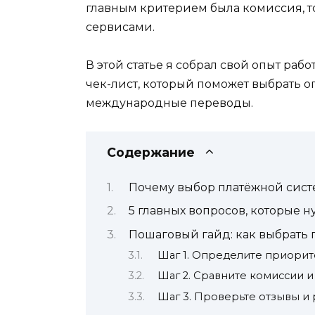
главным критерием была комиссия, то
сервисами.
В этой статье я собрал свой опыт ра
чек-лист, который поможет выбрать 
международные переводы.
Содержание
Почему выбор платёжной систе
5 главных вопросов, которые 
Пошаговый гайд: как выбрать 
Шаг 1. Определите приорит
Шаг 2. Сравните комиссии 
Шаг 3. Проверьте отзывы и