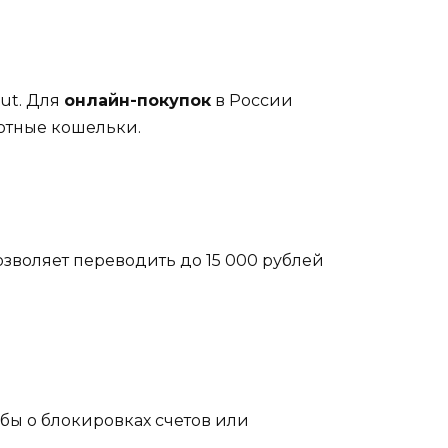
lut. Для
онлайн-покупок
в России
ютные кошельки.
озволяет переводить до 15 000 рублей
обы о блокировках счетов или