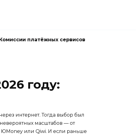
Комиссии платёжных сервисов
026 году:
через интернет. Тогда выбор был
 невероятных масштабов — от
 ЮMoney или Qiwi. И если раньше