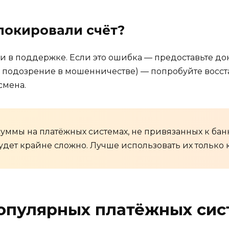
блокировали счёт?
и в поддержке. Если это ошибка — предоставьте д
 подозрение в мошенничестве) — попробуйте восст
смена.
уммы на платёжных системах, не привязанных к банк
дет крайне сложно. Лучше использовать их только 
опулярных платёжных сис