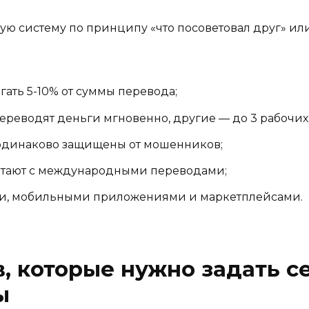
ю систему по принципу «что посоветовал друг» или 
ать 5-10% от суммы перевода;
реводят деньги мгновенно, другие — до 3 рабочих
одинаково защищены от мошенников;
отают с международными переводами;
ми, мобильными приложениями и маркетплейсами.
в, которые нужно задать 
ы