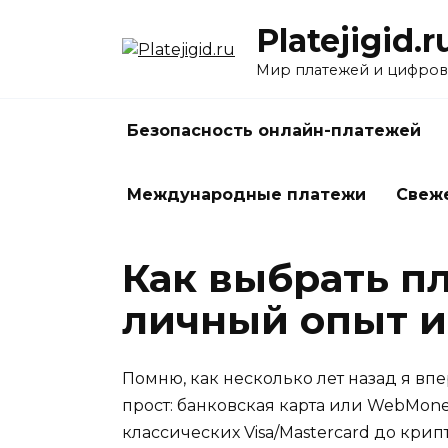
Перейти
Platejigid.r
к
содержанию
Мир платежей и цифров
Безопасность онлайн-платежей
Международные платежи
Свеж
Как выбрать пл
личный опыт и
Помню, как несколько лет назад я вп
прост: банковская карта или WebMone
классических Visa/Mastercard до кри