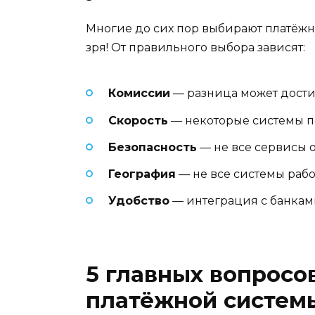
Многие до сих пор выбирают платёжну
зря! От правильного выбора зависят:
Комиссии
— разница может достиг
Скорость
— некоторые системы пе
Безопасность
— не все сервисы 
География
— не все системы раб
Удобство
— интеграция с банка
5 главных вопросо
платёжной систем