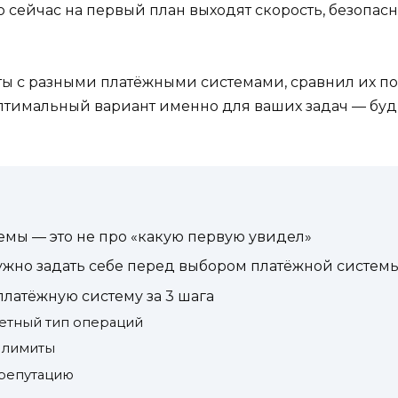
 сейчас на первый план выходят скорость, безопас
боты с разными платёжными системами, сравнил их 
оптимальный вариант именно для ваших задач — буд
мы — это не про «какую первую увидел»
нужно задать себе перед выбором платёжной систем
платёжную систему за 3 шага
етный тип операций
и лимиты
 репутацию