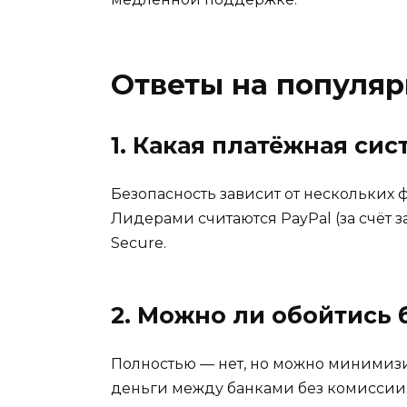
Ответы на популя
1. Какая платёжная сис
Безопасность зависит от нескольких 
Лидерами считаются PayPal (за счёт з
Secure.
2. Можно ли обойтись 
Полностью — нет, но можно минимизи
деньги между банками без комиссии.