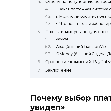
Ответы на популярные вопрос
1. Какая платёжная система 
2. Можно ли обойтись без 
3. Что делать, если заблоки
Плюсы и минусы популярных 
PayPal
Wise (бывший TransferWise)
ЮMoney (бывший Яндекс.Де
Сравнение комиссий: PayPal v
Заключение
Почему выбор плат
увидел»