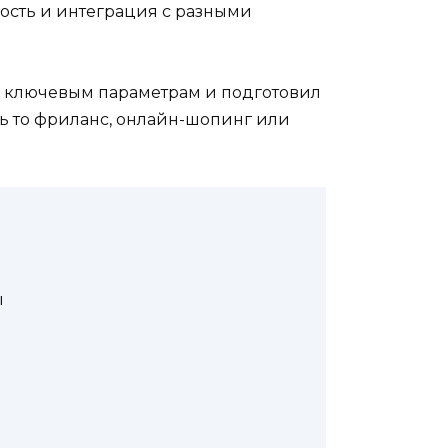
ность и интеграция с разными
по ключевым параметрам и подготовил
ь то фриланс, онлайн-шопинг или
ы