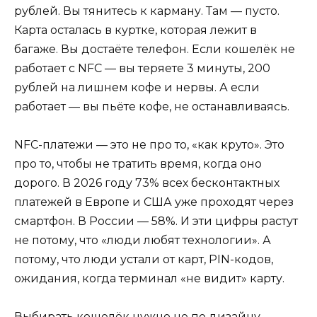
рублей. Вы тянитесь к карману. Там — пусто.
Карта осталась в куртке, которая лежит в
багаже. Вы достаёте телефон. Если кошелёк не
работает с NFC — вы теряете 3 минуты, 200
рублей на лишнем кофе и нервы. А если
работает — вы пьёте кофе, не останавливаясь.
NFC-платежи — это не про то, «как круто». Это
про то, чтобы не тратить время, когда оно
дорого. В 2026 году 73% всех бесконтактных
платежей в Европе и США уже проходят через
смартфон. В России — 58%. И эти цифры растут
не потому, что «люди любят технологии». А
потому, что люди устали от карт, PIN-кодов,
ожидания, когда терминал «не видит» карту.
Выбирать кошелёк нужно не по дизайну