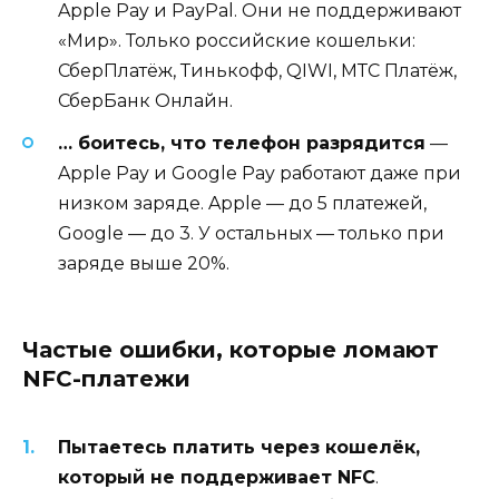
Apple Pay и PayPal. Они не поддерживают
«Мир». Только российские кошельки:
СберПлатёж, Тинькофф, QIWI, МТС Платёж,
СберБанк Онлайн.
… боитесь, что телефон разрядится
—
Apple Pay и Google Pay работают даже при
низком заряде. Apple — до 5 платежей,
Google — до 3. У остальных — только при
заряде выше 20%.
Частые ошибки, которые ломают
NFC-платежи
Пытаетесь платить через кошелёк,
который не поддерживает NFC
.