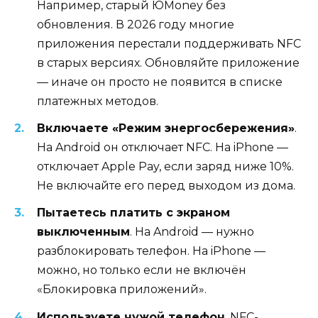
Например, старый ЮMoney без
обновления. В 2026 году многие
приложения перестали поддерживать NFC
в старых версиях. Обновляйте приложение
— иначе он просто не появится в списке
платежных методов.
Включаете «Режим энергосбережения»
.
На Android он отключает NFC. На iPhone —
отключает Apple Pay, если заряд ниже 10%.
Не включайте его перед выходом из дома.
Пытаетесь платить с экраном
выключенным
. На Android — нужно
разблокировать телефон. На iPhone —
можно, но только если не включён
«Блокировка приложений».
Используете чужой телефон
. NFC-