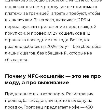
одинаково хорошо работают с NFC. Некоторые
отключаются в метро, другие не принимают
платежи за границей, а третьи требуют, чтобы
вы включали Bluetooth, включали GPS и
перезагружали приложение перед каждой
покупкой. Я проверил 27 кошельков в 12
странах за последние полгода. Вот те, что
реально работают в 2026 году — без сбоев, без
лишних шагов, без обещаний, которые не
сбываются.
Почему NFC-кошелёк — это не про
моду, а про выживание
Представьте: вы в аэропорту. Регистрация
прошла, багаж сдан, вы идёте к выходу на
посадку. Торговец предлагает кофе — 450