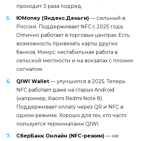
проходит 3 раза подряд.
ЮMoney (Яндекс.Деньги)
— сильный в
России. Поддерживает NFC с 2025 года.
Отлично работает в торговых центрах. Есть
возможность привязать карты других
банков. Минус: нестабильная работа в
сельской местности и на вокзалах с плохим
сигналом.
QIWI Wallet
— улучшился в 2025. Теперь
NFC работает даже на старых Android
(например, Xiaomi Redmi Note 8).
Поддерживает оплату через QR и NFC в
одном режиме. Хорошо для тех, кто часто
пользуется терминалами QIWI.
СберБанк Онлайн (NFC-режим)
— не