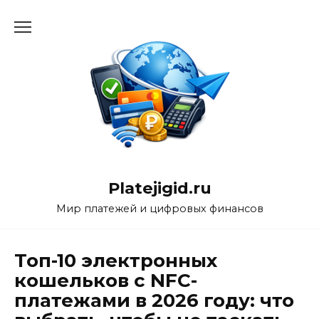
Перейти
к
содержанию
Platejigid.ru
Мир платежей и цифровых финансов
Топ-10 электронных
кошельков с NFC-
платежами в 2026 году: что