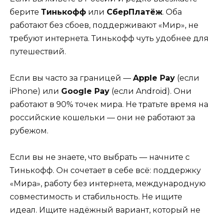
берите
Тинькофф
или
СберПлатёж
. Оба
работают без сбоев, поддерживают «Мир», не
требуют интернета. Тинькофф чуть удобнее для
путешествий.
Если вы часто за границей —
Apple Pay
(если
iPhone) или
Google Pay
(если Android). Они
работают в 90% точек мира. Не тратьте время на
российские кошельки — они не работают за
рубежом.
Если вы не знаете, что выбрать — начните с
Тинькофф. Он сочетает в себе всё: поддержку
«Мира», работу без интернета, международную
совместимость и стабильность. Не ищите
идеал. Ищите надёжный вариант, который не