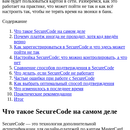
вам будет пользоваться картой в сети. Разберёмся, как это
работает на практике, что может пойти не так и как всё
настроить так, чтобы не терять время на звонки в банк.
Содержание
Что такое SecureCode на самом деле
Почему платёж иногда не проходит, хотя код введён
верно
Как зарегистрироваться в SecureCode и что здесь может
пойти не так
Настройка SecureCode: что можно контролировать, а что
нет
Сравнение способов подтверждения в SecureCode
Что делать, если SecureCode не работает
Частые ошибки при работе с SecureCode
Как выбрать оптимальный способ подтверждения
Что изменилось в последнее время
Практические рекомендации
Итог
Что такое SecureCode на самом деле
SecureCode — это технология дополнительной
аутентификации для онлайн-платежей по картам MasterCard.