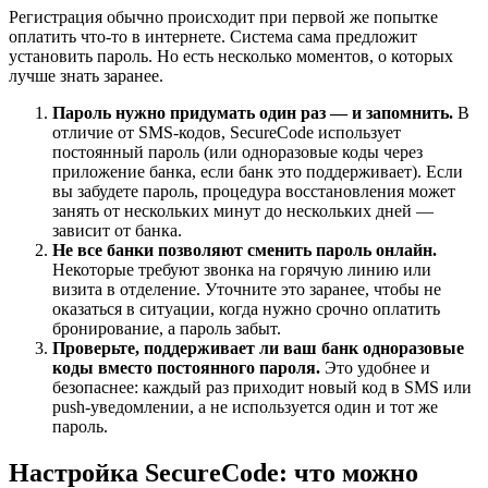
Регистрация обычно происходит при первой же попытке
оплатить что-то в интернете. Система сама предложит
установить пароль. Но есть несколько моментов, о которых
лучше знать заранее.
Пароль нужно придумать один раз — и запомнить.
В
отличие от SMS-кодов, SecureCode использует
постоянный пароль (или одноразовые коды через
приложение банка, если банк это поддерживает). Если
вы забудете пароль, процедура восстановления может
занять от нескольких минут до нескольких дней —
зависит от банка.
Не все банки позволяют сменить пароль онлайн.
Некоторые требуют звонка на горячую линию или
визита в отделение. Уточните это заранее, чтобы не
оказаться в ситуации, когда нужно срочно оплатить
бронирование, а пароль забыт.
Проверьте, поддерживает ли ваш банк одноразовые
коды вместо постоянного пароля.
Это удобнее и
безопаснее: каждый раз приходит новый код в SMS или
push-уведомлении, а не используется один и тот же
пароль.
Настройка SecureCode: что можно