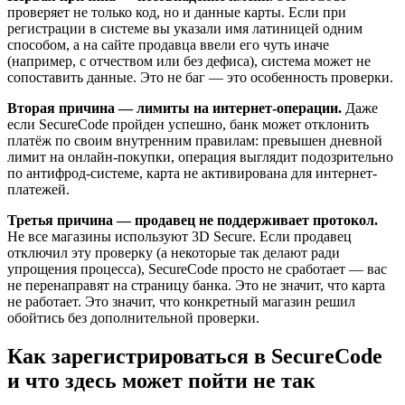
проверяет не только код, но и данные карты. Если при
регистрации в системе вы указали имя латиницей одним
способом, а на сайте продавца ввели его чуть иначе
(например, с отчеством или без дефиса), система может не
сопоставить данные. Это не баг — это особенность проверки.
Вторая причина — лимиты на интернет-операции.
Даже
если SecureCode пройден успешно, банк может отклонить
платёж по своим внутренним правилам: превышен дневной
лимит на онлайн-покупки, операция выглядит подозрительно
по антифрод-системе, карта не активирована для интернет-
платежей.
Третья причина — продавец не поддерживает протокол.
Не все магазины используют 3D Secure. Если продавец
отключил эту проверку (а некоторые так делают ради
упрощения процесса), SecureCode просто не сработает — вас
не перенаправят на страницу банка. Это не значит, что карта
не работает. Это значит, что конкретный магазин решил
обойтись без дополнительной проверки.
Как зарегистрироваться в SecureCode
и что здесь может пойти не так