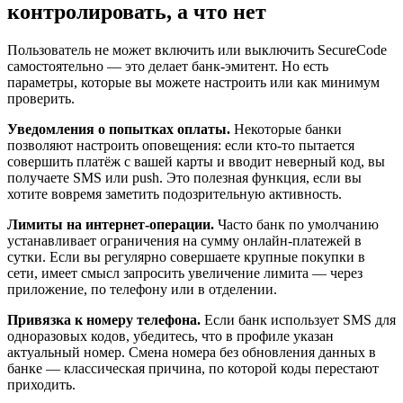
контролировать, а что нет
Пользователь не может включить или выключить SecureCode
самостоятельно — это делает банк-эмитент. Но есть
параметры, которые вы можете настроить или как минимум
проверить.
Уведомления о попытках оплаты.
Некоторые банки
позволяют настроить оповещения: если кто-то пытается
совершить платёж с вашей карты и вводит неверный код, вы
получаете SMS или push. Это полезная функция, если вы
хотите вовремя заметить подозрительную активность.
Лимиты на интернет-операции.
Часто банк по умолчанию
устанавливает ограничения на сумму онлайн-платежей в
сутки. Если вы регулярно совершаете крупные покупки в
сети, имеет смысл запросить увеличение лимита — через
приложение, по телефону или в отделении.
Привязка к номеру телефона.
Если банк использует SMS для
одноразовых кодов, убедитесь, что в профиле указан
актуальный номер. Смена номера без обновления данных в
банке — классическая причина, по которой коды перестают
приходить.