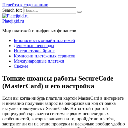
Перейти к содержанию
Search for:
Platejigid.ru
Мир платежей и цифровых финансов
Безопасность онлайн-платежей
Денежные переводы
Интернет-эквайринг
Комиссии платёжных сервисов
Международные платежи
Свежее
Тонкие нюансы работы SecureCode
(MasterCard) и его настройка
Если вы когда-нибудь платили картой MasterCard в интернете
и внезапно получали запрос на одноразовый код от банка —
вы уже столкнулись с SecureCode. Но за этой простой
процедурой скрывается система с рядом неочевидных
особенностей, которые влияют на то, пройдёт ли платёж,
застрянет ли он на этапе проверки и насколько вообще удобно