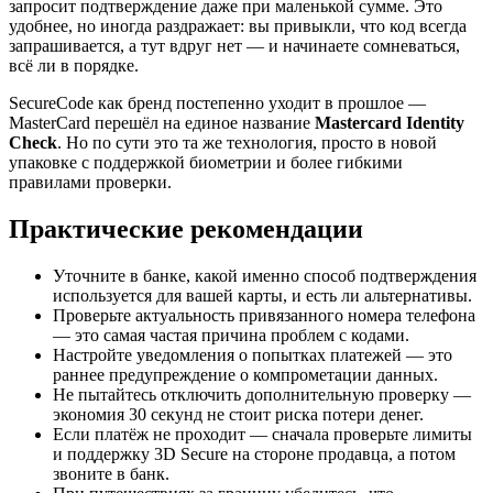
запросит подтверждение даже при маленькой сумме. Это
удобнее, но иногда раздражает: вы привыкли, что код всегда
запрашивается, а тут вдруг нет — и начинаете сомневаться,
всё ли в порядке.
SecureCode как бренд постепенно уходит в прошлое —
MasterCard перешёл на единое название
Mastercard Identity
Check
. Но по сути это та же технология, просто в новой
упаковке с поддержкой биометрии и более гибкими
правилами проверки.
Практические рекомендации
Уточните в банке, какой именно способ подтверждения
используется для вашей карты, и есть ли альтернативы.
Проверьте актуальность привязанного номера телефона
— это самая частая причина проблем с кодами.
Настройте уведомления о попытках платежей — это
раннее предупреждение о компрометации данных.
Не пытайтесь отключить дополнительную проверку —
экономия 30 секунд не стоит риска потери денег.
Если платёж не проходит — сначала проверьте лимиты
и поддержку 3D Secure на стороне продавца, а потом
звоните в банк.