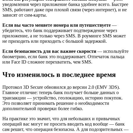
уведомления через приложение банка удобнее всего. Быстрее
SMS, работают даже при плохой связи (через интернет), и не
зависят от сим-карты.
Если вы часто меняете номера или путешествуете
—
убедитесь, что банк поддерживает подтверждение через
приложение, а не только через SMS. В роуминге SMS может
не приходить или приходить с большой задержкой.
Если безопасность для вас важнее скорости
— используйте
биометрию, если банк это поддерживает. Отпечаток пальца
или Face ID сложнее перехватить, чем SMS.
Что изменилось в последнее время
Протокол 3D Secure обновился до версии 2.0 (EMV 3DS).
Главное отличие: теперь банк получает больше данных о
транзакции — устройство, геолокацию, историю покупок.
Это позволяет принимать решение о необходимости
дополнительной проверки более гибко.
На практике это значит, что для небольших и привычных
операций вас могут не просить вводить код вообще — банк
сам решит, что операция безопасна. А для подозрительных —