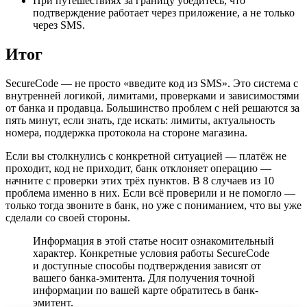
При путешествиях за границу убедитесь, что
подтверждение работает через приложение, а не только
через SMS.
Итог
SecureCode — не просто «введите код из SMS». Это система с
внутренней логикой, лимитами, проверками и зависимостями
от банка и продавца. Большинство проблем с ней решаются за
пять минут, если знать, где искать: лимиты, актуальность
номера, поддержка протокола на стороне магазина.
Если вы столкнулись с конкретной ситуацией — платёж не
проходит, код не приходит, банк отклоняет операцию —
начните с проверки этих трёх пунктов. В 8 случаев из 10
проблема именно в них. Если всё проверили и не помогло —
только тогда звоните в банк, но уже с пониманием, что вы уже
сделали со своей стороны.
Информация в этой статье носит ознакомительный
характер. Конкретные условия работы SecureCode
и доступные способы подтверждения зависят от
вашего банка-эмитента. Для получения точной
информации по вашей карте обратитесь в банк-
эмитент.