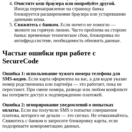
Очистите кеш браузера или попробуйте другой.
Иногда перенаправление на страницу банка
блокируется расширениями браузера или устаревшими
данными кеша.
Свяжитесь с банком.
Если ничего не помогло —
звоните на горячую линию. Часто проблема на стороне
банка: временные технические сбои, блокировка по
антифрод-системе, необходимость обновить данные.
Частые ошибки при работе с
SecureCode
Ошибка 1: использование чужого номера телефона для
SMS-кодов.
Если карта оформлена на вас, а для кодов указан
номер родственника или партнёра — это работает, пока не
перестанет. При смене номера, разводе или любом конфликте
вы потеряете доступ к подтверждению платежей.
Ошибка 2: игнорирование уведомлений о попытках
оплаты.
Если вы получили SMS о попытке совершения
платежа, которого не делали — это сигнал. Не отмахивайтесь.
Свяжитесь с банком и запросите блокировку карты, если
подозреваете компрометацию данных.