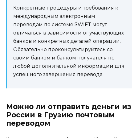
Конкретные процедуры и требования к
международным электронным
переводам по системе SWIFT могут
отличаться в зависимости от участвующих
банков и конкретных деталей операции.
Обязательно проконсультируйтесь со
своим банком и банком получателя по
любой дополнительной информации для
успешного завершения перевода.
Можно ли отправить деньги из
России в Грузию почтовым
переводом