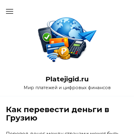
Перейти
к
содержанию
Platejigid.ru
Мир платежей и цифровых финансов
Как перевести деньги в
Грузию
Перевод денег между странами может быть