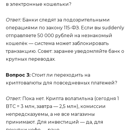
в электронные кошельки?
Ответ:
Банки следят за подозрительными
операциями по закону 115-ФЗ. Если вы suddenly
отправляете 50 000 рублей на незнакомый
кошелёк — система может заблокировать
транзакцию. Совет: заранее уведомляйте банк о
крупных переводах.
Вопрос 3:
Стоит ли переходить на
криптовалюты для повседневных платежей?
Ответ:
Пока нет. Крипта волатильна (сегодня 1
BTC = 3 млн, завтра — 2,5 млн), комиссии
непредсказуемы, а не все магазины
принимают. Для инвестиций — да, для
покупки кофе — рано.