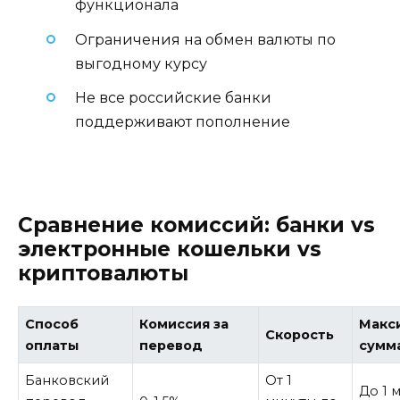
функционала
Ограничения на обмен валюты по
выгодному курсу
Не все российские банки
поддерживают пополнение
Сравнение комиссий: банки vs
электронные кошельки vs
криптовалюты
Способ
Комиссия за
Макс
Скорость
оплаты
перевод
сумм
Банковский
От 1
До 1 