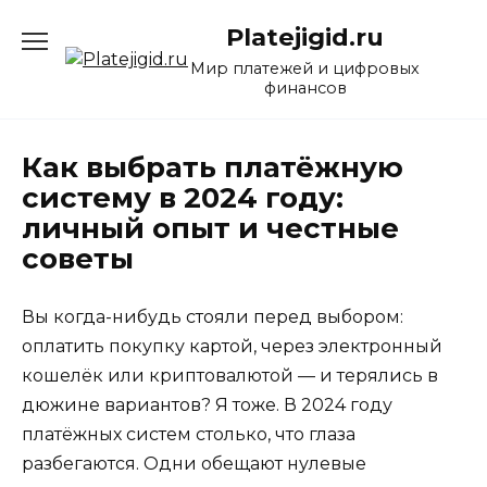
Перейти
Platejigid.ru
к
содержанию
Мир платежей и цифровых
финансов
Как выбрать платёжную
систему в 2024 году:
личный опыт и честные
советы
Вы когда-нибудь стояли перед выбором:
оплатить покупку картой, через электронный
кошелёк или криптовалютой — и терялись в
дюжине вариантов? Я тоже. В 2024 году
платёжных систем столько, что глаза
разбегаются. Одни обещают нулевые