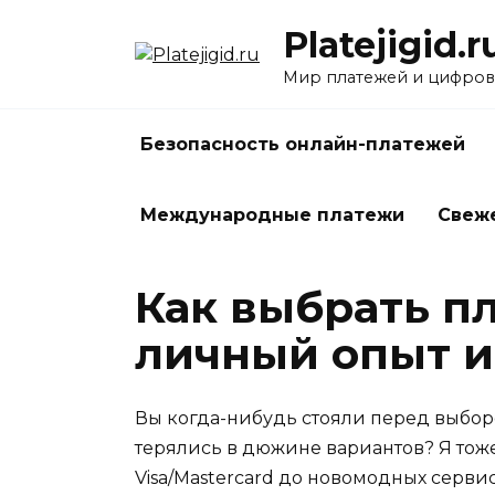
Перейти
Platejigid.r
к
содержанию
Мир платежей и цифров
Безопасность онлайн-платежей
Международные платежи
Свеж
Как выбрать пл
личный опыт и
Вы когда-нибудь стояли перед выбор
терялись в дюжине вариантов? Я тоже.
Visa/Mastercard до новомодных сервис