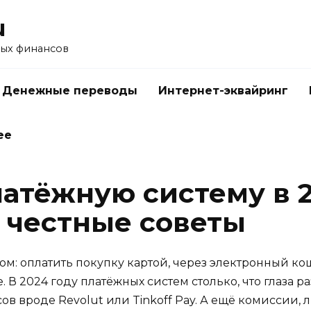
u
ых финансов
Денежные переводы
Интернет-эквайринг
ее
атёжную систему в 2
 честные советы
ом: оплатить покупку картой, через электронный к
 В 2024 году платёжных систем столько, что глаза ра
ов вроде Revolut или Tinkoff Pay. А ещё комиссии, 