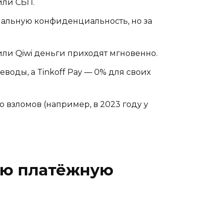
или СБП.
мальную конфиденциальность, но за
ли Qiwi деньги приходят мгновенно.
воды, а Tinkoff Pay — 0% для своих
ю взломов (например, в 2023 году у
вую платёжную