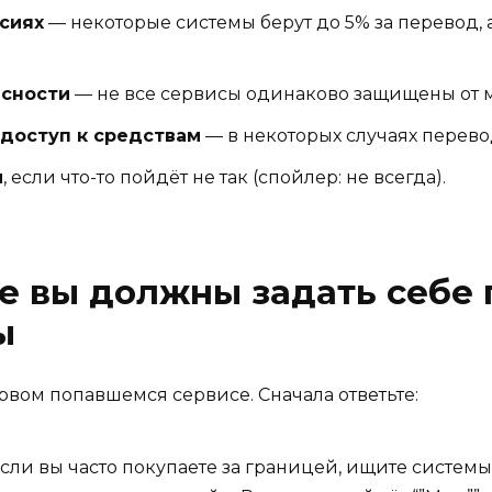
сиях
— некоторые системы берут до 5% за перевод, 
асности
— не все сервисы одинаково защищены от 
 доступ к средствам
— в некоторых случаях перево
и
, если что-то пойдёт не так (спойлер: не всегда).
ые вы должны задать себе
ы
рвом попавшемся сервисе. Сначала ответьте:
сли вы часто покупаете за границей, ищите систем