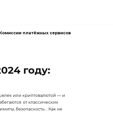
Комиссии платёжных сервисов
024 году:
ошелёк или криптовалютой — и
збегаются: от классических
лимиты, безопасность… Как не