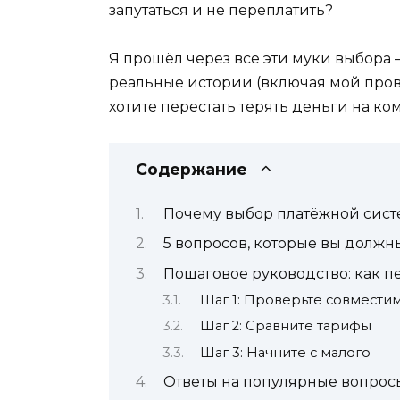
запутаться и не переплатить?
Я прошёл через все эти муки выбора —
реальные истории (включая мой прова
хотите перестать терять деньги на к
Содержание
Почему выбор платёжной систе
5 вопросов, которые вы должн
Пошаговое руководство: как п
Шаг 1: Проверьте совмести
Шаг 2: Сравните тарифы
Шаг 3: Начните с малого
Ответы на популярные вопрос