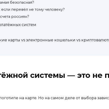
самая безопасная?
, если перевёл не тому человеку?
 счета россиян?
платёжных систем
кие карты vs электронные кошельки vs криптовалю
ёжной системы — это не п
логотипе на карте. Но на самом деле от выбора завис