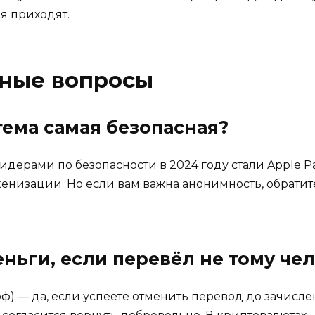
я приходят.
рные вопросы
тема самая безопасная?
идерами по безопасности в 2024 году стали Apple P
енизации. Но если вам важна анонимность, обратит
еньги, если перевёл не тому че
ф) — да, если успеете отменить перевод до зачислен