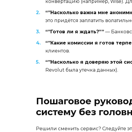
конвертацию (например, Wise). Д
“”Насколько важна мне анонимн
это придётся заплатить волатильн
“”Готов ли я ждать?””
— Банковск
“”Какие комиссии я готов терпе
клиентов.
“”Насколько я доверяю этой си
Revolut была утечка данных).
Пошаговое руковод
систему без голов
Решили сменить сервис? Следуйте эт