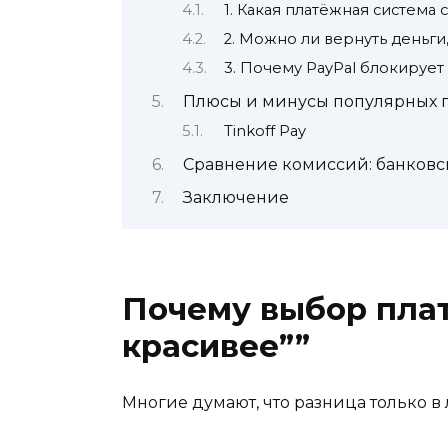
1. Какая платёжная система 
2. Можно ли вернуть деньги
3. Почему PayPal блокирует
Плюсы и минусы популярных 
Tinkoff Pay
Сравнение комиссий: банковс
Заключение
Почему выбор плат
красивее””
Многие думают, что разница только в 