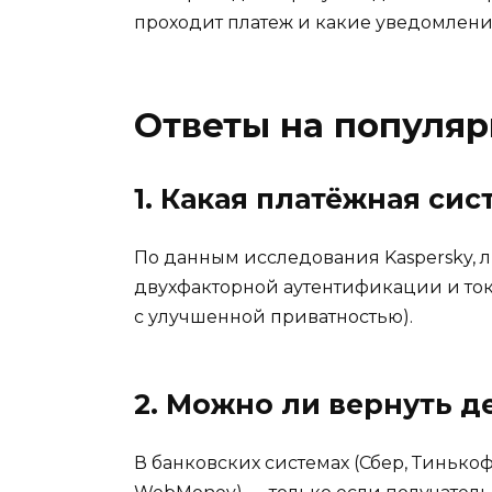
проходит платеж и какие уведомлени
Ответы на популя
1. Какая платёжная сис
По данным исследования Kaspersky, л
двухфакторной аутентификации и ток
с улучшенной приватностью).
2. Можно ли вернуть д
В банковских системах (Сбер, Тинькоф