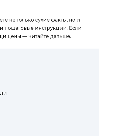
те не только сухие факты, но и
 и пошаговые инструкции. Если
защищены — читайте дальше.
оли