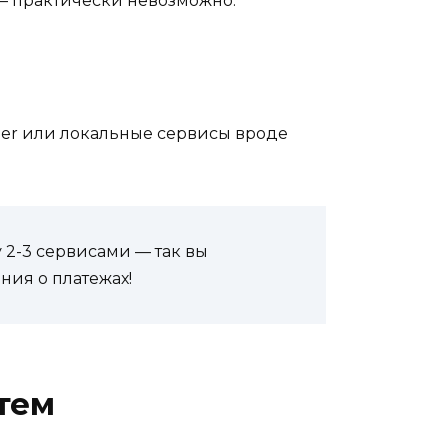
 — практически невозможно.
ayeer или локальные сервисы вроде
 2-3 сервисами — так вы
ия о платежах!
тем