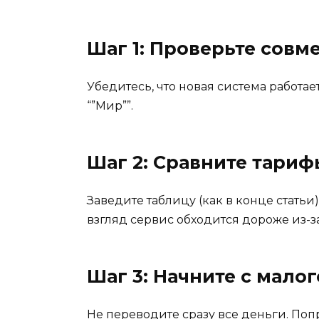
Шаг 1: Проверьте совм
Убедитесь, что новая система работ
“”Мир””.
Шаг 2: Сравните тариф
Заведите таблицу (как в конце стать
взгляд сервис обходится дороже из-з
Шаг 3: Начните с малог
Не переводите сразу все деньги. Попр