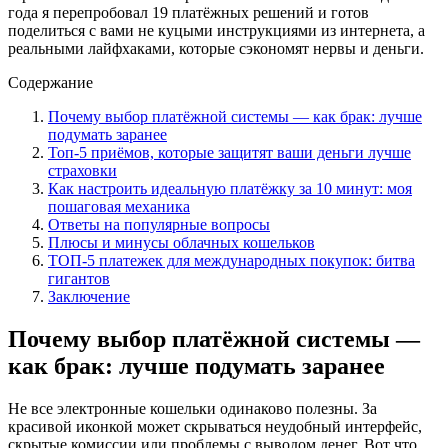
года я перепробовал 19 платёжных решений и готов
поделиться с вами не куцыми инструкциями из интернета, а
реальными лайфхаками, которые сэкономят нервы и деньги.
Содержание
Почему выбор платёжной системы — как брак: лучше
подумать заранее
Топ-5 приёмов, которые защитят ваши деньги лучше
страховки
Как настроить идеальную платёжку за 10 минут: моя
пошаговая механика
Ответы на популярные вопросы
Плюсы и минусы облачных кошельков
ТОП-5 платежек для международных покупок: битва
гигантов
Заключение
Почему выбор платёжной системы —
как брак: лучше подумать заранее
Не все электронные кошельки одинаково полезны. За
красивой иконкой может скрываться неудобный интерфейс,
скрытые комиссии или проблемы с выводом денег. Вот что