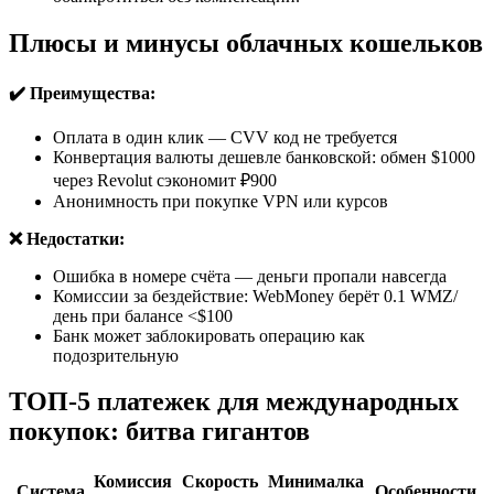
Плюсы и минусы облачных кошельков
✔️ Преимущества:
Оплата в один клик — CVV код не требуется
Конвертация валюты дешевле банковской: обмен $1000
через Revolut сэкономит ₽900
Анонимность при покупке VPN или курсов
❌ Недостатки:
Ошибка в номере счёта — деньги пропали навсегда
Комиссии за бездействие: WebMoney берёт 0.1 WMZ/
день при балансе <$100
Банк может заблокировать операцию как
подозрительную
ТОП-5 платежек для международных
покупок: битва гигантов
Комиссия
Скорость
Минималка
Система
Особенности