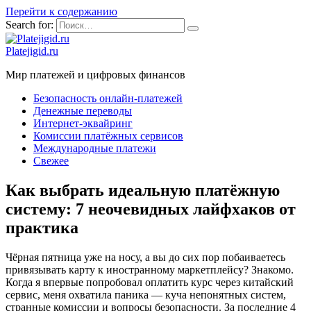
Перейти к содержанию
Search for:
Platejigid.ru
Мир платежей и цифровых финансов
Безопасность онлайн-платежей
Денежные переводы
Интернет-эквайринг
Комиссии платёжных сервисов
Международные платежи
Свежее
Как выбрать идеальную платёжную
систему: 7 неочевидных лайфхаков от
практика
Чёрная пятница уже на носу, а вы до сих пор побаиваетесь
привязывать карту к иностранному маркетплейсу? Знакомо.
Когда я впервые попробовал оплатить курс через китайский
сервис, меня охватила паника — куча непонятных систем,
странные комиссии и вопросы безопасности. За последние 4