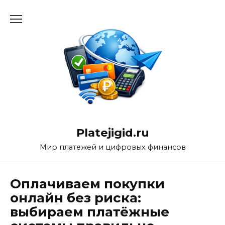
Перейти
к
содержанию
Platejigid.ru
Мир платежей и цифровых финансов
Оплачиваем покупки
онлайн без риска:
выбираем платёжные