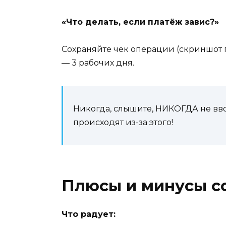
«Что делать, если платёж завис?»
Сохраняйте чек операции (скриншот 
— 3 рабочих дня.
Никогда, слышите, НИКОГДА не вво
происходят из-за этого!
Плюсы и минусы с
Что радует: