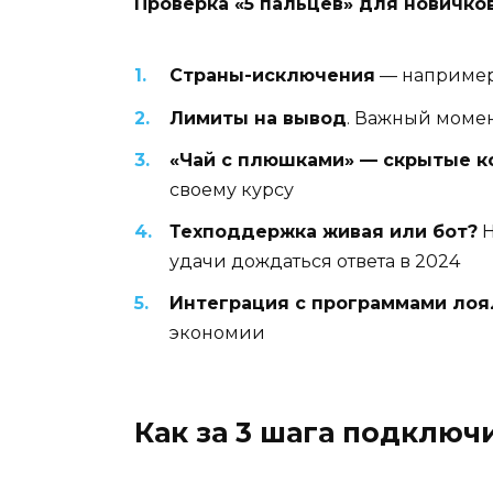
Проверка «5 пальцев» для новичков
Страны-исключения
— например, 
Лимиты на вывод
. Важный момен
«Чай с плюшками» — скрытые к
своему курсу
Техподдержка живая или бот?
Н
удачи дождаться ответа в 2024
Интеграция с программами лоя
экономии
Как за 3 шага подключ