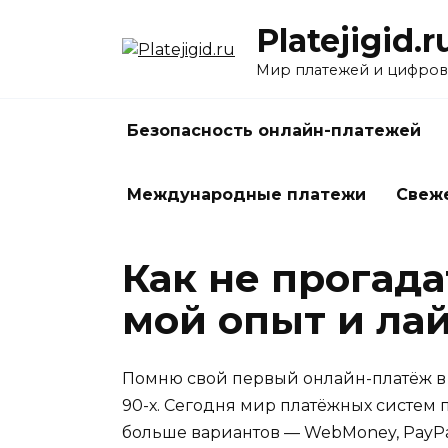
Перейти
Platejigid.r
к
содержанию
Мир платежей и цифров
Безопасность онлайн-платежей
Международные платежи
Свеж
Как не прогад
мой опыт и ла
Помню свой первый онлайн-платёж в 
90-х. Сегодня мир платёжных систем 
больше вариантов — WebMoney, PayPa