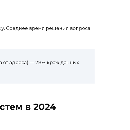
ку. Среднее время решения вопроса
а от адреса) — 78% краж данных
тем в 2024