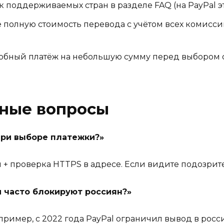
 поддерживаемых стран в разделе FAQ (на PayPal э
 полную стоимость перевода с учётом всех комисси
обный платёж на небольшую сумму перед выбором 
рные вопросы
при выборе платежки?»
 проверка HTTPS в адресе. Если видите подозрите
 часто блокируют россиян?»
ример, с 2022 года PayPal ограничил вывод в росс