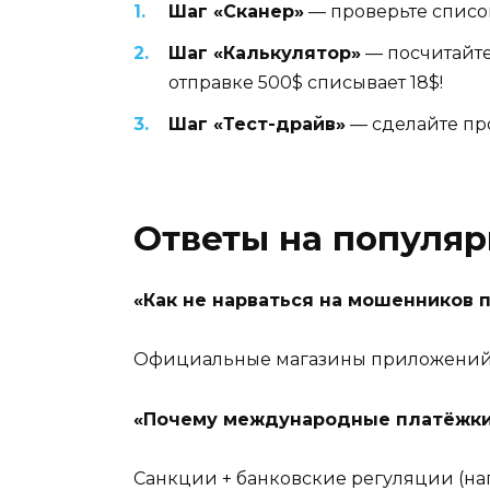
Шаг «Сканер»
— проверьте список
Шаг «Калькулятор»
— посчитайте
отправке 500$ списывает 18$!
Шаг «Тест-драйв»
— сделайте пр
Ответы на популя
«Как не нарваться на мошенников 
Официальные магазины приложений +
«Почему международные платёжки
Санкции + банковские регуляции (нап