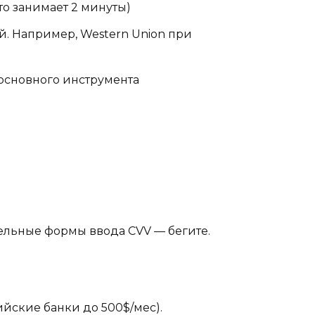
то занимает 2 минуты)
й. Например, Western Union при
основного инструмента
льные формы ввода CVV — бегите.
ийские банки до 500$/мес).