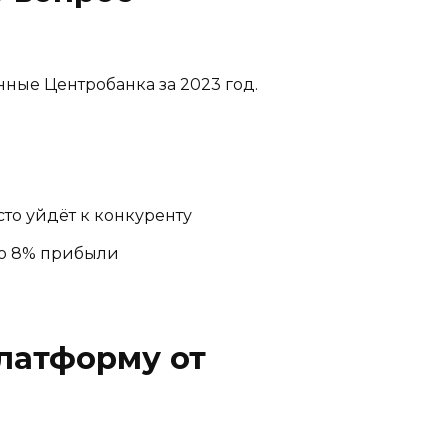
нные Центробанка за 2023 год.
то уйдёт к конкуренту
до 8% прибыли
латформу от