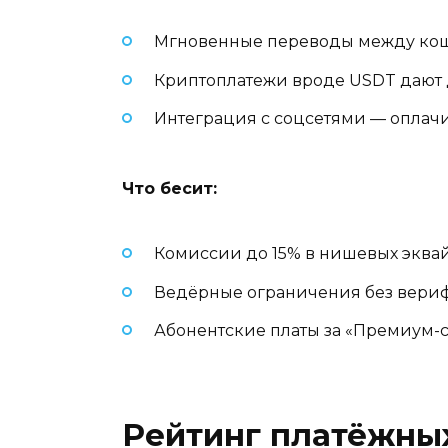
Мгновенные переводы между кош
Криптоплатежи вроде USDT дают 
Интеграция с соцсетями — оплачи
Что бесит:
Комиссии до 15% в нишевых эква
Ведёрные ограничения без вериф
Абонентские платы за «Премиум-с
Рейтинг платёжных