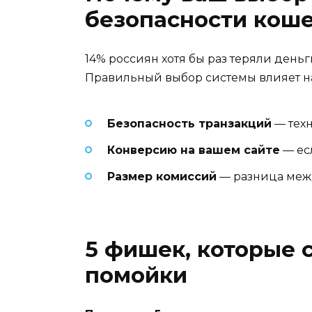
безопасности кош
14% россиян хотя бы раз теряли деньг
Правильный выбор системы влияет н
Безопасность транзакций
— техн
Конверсию на вашем сайте
— ес
Размер комиссий
— разница межд
5 фишек, которые 
помойки