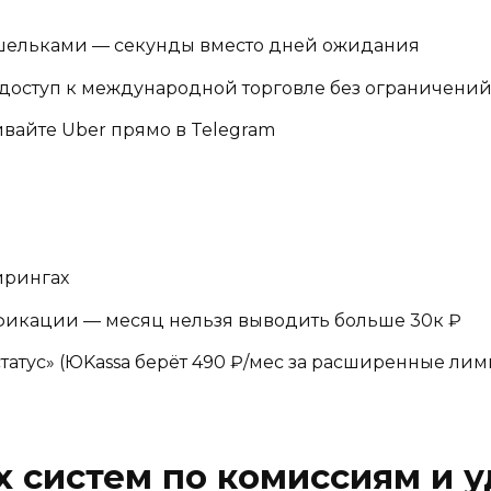
ельками — секунды вместо дней ожидания
доступ к международной торговле без ограничени
вайте Uber прямо в Telegram
йрингах
икации — месяц нельзя выводить больше 30к ₽
татус» (ЮKassa берёт 490 ₽/мес за расширенные лим
 систем по комиссиям и у