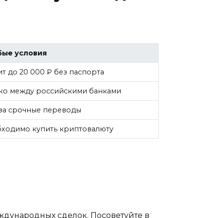
бые условия
т до 20 000 ₽ без паспорта
ко между российскими банками
за срочные переводы
ходимо купить криптовалюту
ждународных сделок. Посоветуйте в