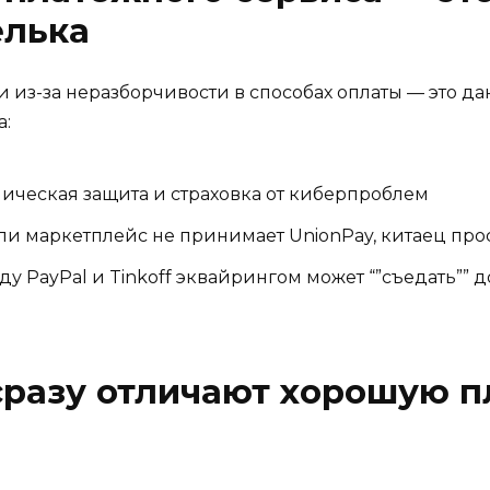
елька
и из-за неразборчивости в способах оплаты — это да
а:
ическая защита и страховка от киберпроблем
ли маркетплейс не принимает UnionPay, китаец прос
у PayPal и Tinkoff эквайрингом может “”съедать”” 
сразу отличают хорошую п