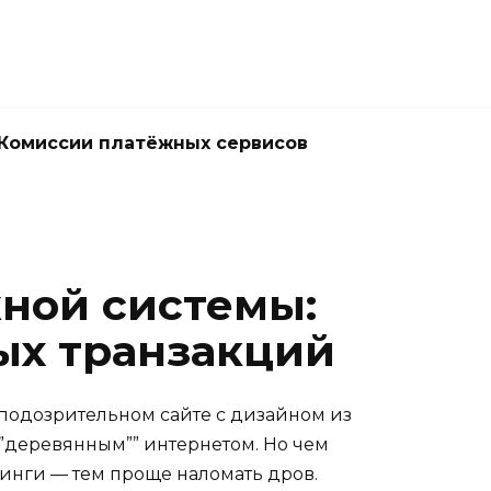
Комиссии платёжных сервисов
жной системы:
ых транзакций
 подозрительном сайте с дизайном из
“”деревянным”” интернетом. Но чем
инги — тем проще наломать дров.