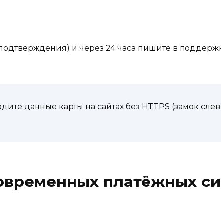
подтверждения) и через 24 часа пишите в поддерж
дите данные карты на сайтах без HTTPS (замок слев
овременных платёжных сис