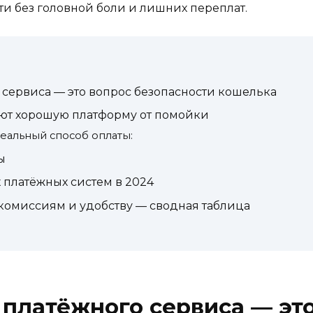
ети без головной боли и лишних переплат.
сервиса — это вопрос безопасности кошелька
ают хорошую платформу от помойки
деальный способ оплаты:
ы
платёжных систем в 2024
комиссиям и удобству — сводная таблица
платёжного сервиса — эт