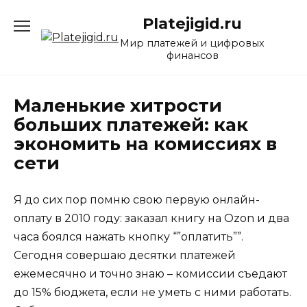
Перейти
Platejigid.ru
к
содержанию
Мир платежей и цифровых
финансов
Маленькие хитрости
больших платежей: как
экономить на комиссиях в
сети
Я до сих пор помню свою первую онлайн-
оплату в 2010 году: заказал книгу на Ozon и два
часа боялся нажать кнопку “”оплатить””.
Сегодня совершаю десятки платежей
ежемесячно и точно знаю – комиссии съедают
до 15% бюджета, если не уметь с ними работать.