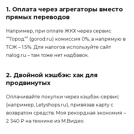
1. Оплата через агрегаторы вместо
прямых переводов
Например, при оплате ЖКХ через сервис
“”Город”” (gorod.ru) комиссия 0%, а напрямую в
ТСЖ – 1.5%. Для налогов используйте сайт
nalog.ru – там тоже нет надбавок.
2. Двойной кэшбэк: хак для
продвинутых
Оплачивайте покупки через кэшбэк-сервис
(например, Letyshops.ru), привязав карту с
возвратом средств. Моя рекордная экономия –
2 340 ₽ на технике из М.Видео.