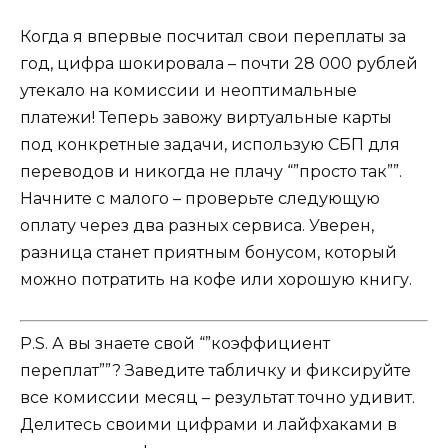
Когда я впервые посчитал свои переплаты за
год, цифра шокировала – почти 28 000 рублей
утекало на комиссии и неоптимальные
платежи! Теперь завожу виртуальные карты
под конкретные задачи, использую СБП для
переводов и никогда не плачу “”просто так””.
Начните с малого – проверьте следующую
оплату через два разных сервиса. Уверен,
разница станет приятным бонусом, который
можно потратить на кофе или хорошую книгу.
P.S. А вы знаете свой “”коэффициент
переплат””? Заведите табличку и фиксируйте
все комиссии месяц – результат точно удивит.
Делитесь своими цифрами и лайфхаками в