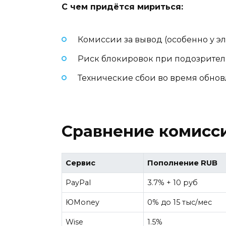
С чем придётся мириться:
Комиссии за вывод (особенно у э
Риск блокировок при подозрител
Технические сбои во время обновл
Сравнение комисси
Сервис
Пополнение RUB
PayPal
3.7% + 10 руб
ЮMoney
0% до 15 тыс/мес
Wise
1.5%