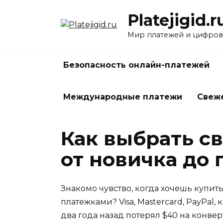
Перейти
Platejigid.r
к
содержанию
Мир платежей и цифров
Безопасность онлайн-платежей
Международные платежи
Свеж
Как выбрать с
от новичка до
Знакомо чувство, когда хочешь купить
платежками? Visa, Mastercard, PayPal
два года назад потерял $40 на конвер