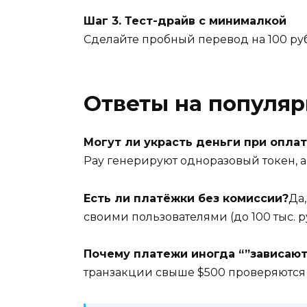
Шаг 3. Тест-драйв с минималкой
Сделайте пробный перевод на 100 руб/
Ответы на популя
Могут ли украсть деньги при оплат
Pay генерируют одноразовый токен, а 
Есть ли платёжки без комиссии?
Да
своими пользователями (до 100 тыс. 
Почему платежи иногда “”зависают
транзакции свыше $500 проверяются в