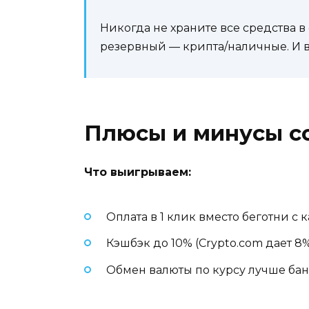
Никогда не храните все средства 
резервный — крипта/наличные. И вс
Плюсы и минусы с
Что выигрываем:
Оплата в 1 клик вместо беготни с 
Кэшбэк до 10% (Crypto.com дает 8%
Обмен валюты по курсу лучше бан