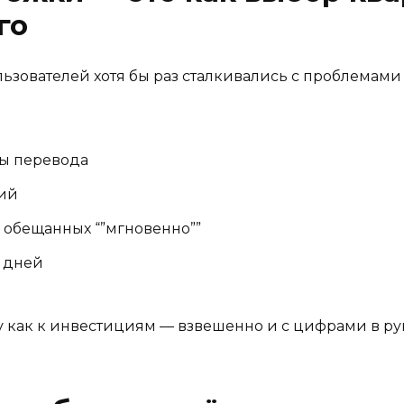
го
ьзователей хотя бы раз сталкивались с проблемами
мы перевода
ний
 обещанных “”мгновенно””
 дней
 как к инвестициям — взвешенно и с цифрами в рук