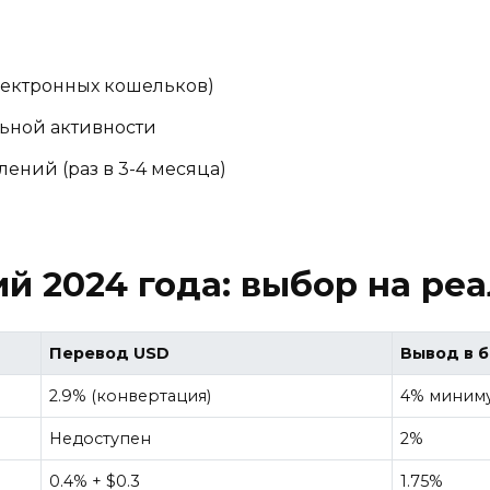
лектронных кошельков)
ьной активности
ений (раз в 3-4 месяца)
й 2024 года: выбор на ре
Перевод USD
Вывод в 
2.9% (конвертация)
4% миниму
Недоступен
2%
0.4% + $0.3
1.75%