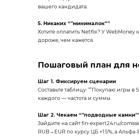
вашего кандидата.
5. Никаких “”минималок””
Хотите оплатить Netflix? У WebMoney 
дороже, чем кажется.
Пошаговый план для но
Шаг 1. Фиксируем сценарии
Составьте таблицу: “”Покупаю игры в 
каждого — частота и суммы.
Шаг 2. Чекаем “”подводные камни”
Зайдите на сайт fin-expert24.ru/comi
RUB→EUR по курсу ЦБ +1.5%, а Альфа-Б