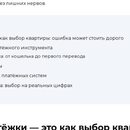
без лишних нервов.
как выбор квартиры: ошибка может стоить дорого
атёжного инструмента
а: от кошелька до первого перевода
ы
 платёжных систем
а: выбор на реальных цифрах
ёжки — это как выбор кв