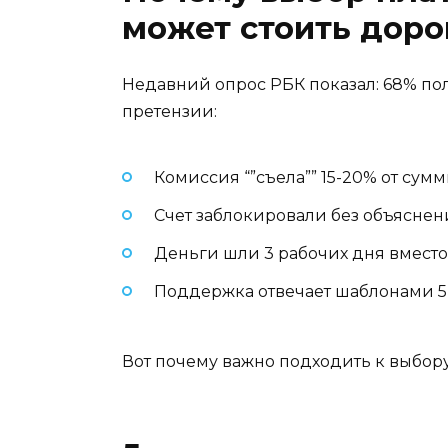
может стоить доро
Недавний опрос РБК показал: 68% пол
претензии:
Комиссия “”съела”” 15-20% от сум
Счет заблокировали без объясне
Деньги шли 3 рабочих дня вместо
Поддержка отвечает шаблонами 5
Вот почему важно подходить к выбору