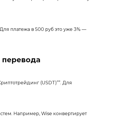
Для платежа в 500 руб это уже 3% —
о перевода
”Криптотрейдинг (USDT)””. Для
систем. Например, Wise конвертирует