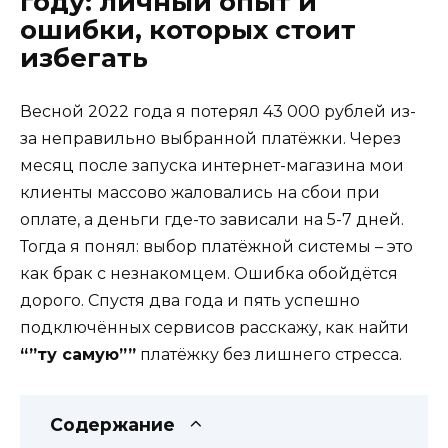
году: личный опыт и
ошибки, которых стоит
избегать
Весной 2022 года я потерял 43 000 рублей из-
за неправильно выбранной платёжки. Через
месяц после запуска интернет-магазина мои
клиенты массово жаловались на сбои при
оплате, а деньги где-то зависали на 5-7 дней.
Тогда я понял: выбор платёжной системы – это
как брак с незнакомцем. Ошибка обойдётся
дорого. Спустя два года и пять успешно
подключённых сервисов расскажу, как найти
“”ту самую””
платёжку без лишнего стресса.
Содержание