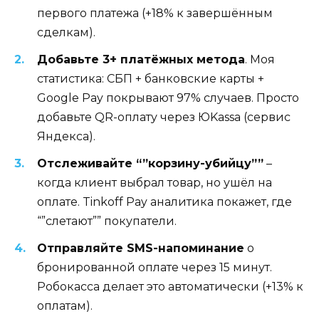
первого платежа (+18% к завершённым
сделкам).
Добавьте 3+ платёжных метода
. Моя
статистика: СБП + банковские карты +
Google Pay покрывают 97% случаев. Просто
добавьте QR-оплату через ЮKassa (сервис
Яндекса).
Отслеживайте “”корзину-убийцу””
–
когда клиент выбрал товар, но ушёл на
оплате. Tinkoff Pay аналитика покажет, где
“”слетают”” покупатели.
Отправляйте SMS-напоминание
о
бронированной оплате через 15 минут.
Робокасса делает это автоматически (+13% к
оплатам).