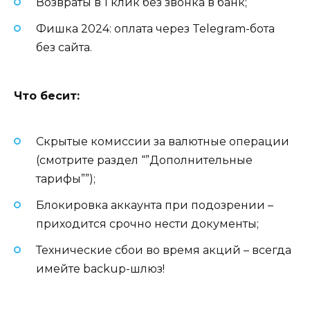
Возвраты в 1 клик без звонка в банк;
Фишка 2024: оплата через Telegram-бота
без сайта.
Что бесит:
Скрытые комиссии за валютные операции
(смотрите раздел “”Дополнительные
тарифы””);
Блокировка аккаунта при подозрении –
приходится срочно нести документы;
Технические сбои во время акций – всегда
имейте backup-шлюз!