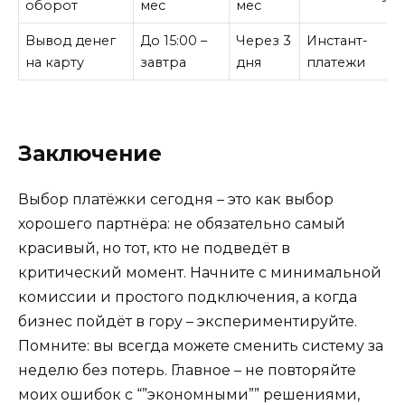
оборот
мес
мес
Вывод денег
До 15:00 –
Через 3
Инстант-
на карту
завтра
дня
платежи
Заключение
Выбор платёжки сегодня – это как выбор
хорошего партнёра: не обязательно самый
красивый, но тот, кто не подведёт в
критический момент. Начните с минимальной
комиссии и простого подключения, а когда
бизнес пойдёт в гору – экспериментируйте.
Помните: вы всегда можете сменить систему за
неделю без потерь. Главное – не повторяйте
моих ошибок с “”экономными”” решениями,