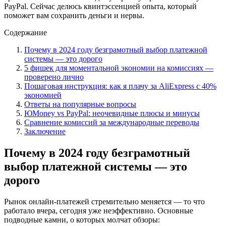
PayPal. Сейчас делюсь квинтэссенцией опыта, который
поможет вам сохранить деньги и нервы.
Содержание
Почему в 2024 году безграмотный выбор платежной
системы — это дорого
5 фишек для моментальной экономии на комиссиях —
проверено лично
Пошаговая инструкция: как я плачу за AliExpress с 40%
экономией
Ответы на популярные вопросы
ЮMoney vs PayPal: неочевидные плюсы и минусы
Сравнение комиссий за международные переводы
Заключение
Почему в 2024 году безграмотный
выбор платежной системы — это
дорого
Рынок онлайн-платежей стремительно меняется — то что
работало вчера, сегодня уже неэффективно. Основные
подводные камни, о которых молчат обзоры: