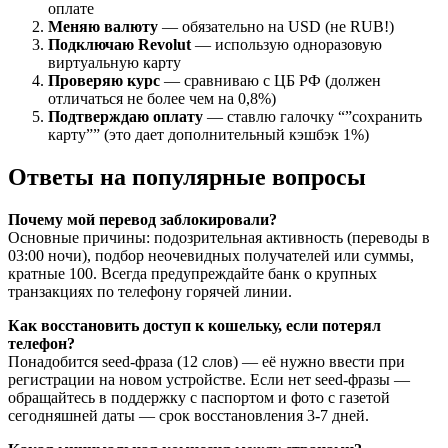
оплате
Меняю валюту
— обязательно на USD (не RUB!)
Подключаю Revolut
— использую одноразовую
виртуальную карту
Проверяю курс
— сравниваю с ЦБ РФ (должен
отличаться не более чем на 0,8%)
Подтверждаю оплату
— ставлю галочку “”сохранить
карту”” (это дает дополнительный кэшбэк 1%)
Ответы на популярные вопросы
Почему мой перевод заблокировали?
Основные причины: подозрительная активность (переводы в
03:00 ночи), подбор неочевидных получателей или суммы,
кратные 100. Всегда предупреждайте банк о крупных
транзакциях по телефону горячей линии.
Как восстановить доступ к кошельку, если потерял
телефон?
Понадобится seed-фраза (12 слов) — её нужно ввести при
регистрации на новом устройстве. Если нет seed-фразы —
обращайтесь в поддержку с паспортом и фото с газетой
сегодняшней даты — срок восстановления 3-7 дней.