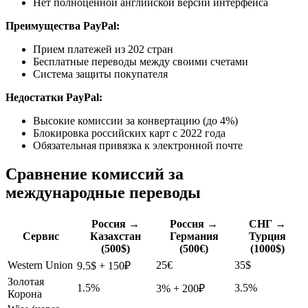
Нет полноценной английской версии интерфейса
Преимущества PayPal:
Прием платежей из 202 стран
Бесплатные переводы между своими счетами
Система защиты покупателя
Недостатки PayPal:
Высокие комиссии за конвертацию (до 4%)
Блокировка российских карт с 2022 года
Обязательная привязка к электронной почте
Сравнение комиссий за
международные переводы
Россия →
Россия →
СНГ →
Сервис
Казахстан
Германия
Турция
(500$)
(500€)
(1000$)
Western Union
25€
35$
9.5$ + 150₽
Золотая
1.5%
3.5%
3% + 200₽
Корона