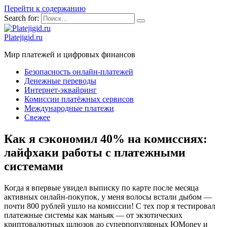
Перейти к содержанию
Search for:
Platejigid.ru
Мир платежей и цифровых финансов
Безопасность онлайн-платежей
Денежные переводы
Интернет-эквайринг
Комиссии платёжных сервисов
Международные платежи
Свежее
Как я сэкономил 40% на комиссиях:
лайфхаки работы с платежными
системами
Когда я впервые увидел выписку по карте после месяца
активных онлайн-покупок, у меня волосы встали дыбом —
почти 800 рублей ушло на комиссии! С тех пор я тестировал
платежные системы как маньяк — от экзотических
криптовалютных шлюзов до суперпопулярных ЮMoney и