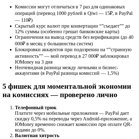
Комиссии могут отличаться в 7 раз для одинаковых
операций (перевод 1000 рублей в Qiwi — 15₽, в PayPal
— 110₽)
Скрытый курс валют при конвертации “”съедает”” до
12% суммы (особенно грешат банковские карты)
Ограничения на вывод средств без верификации (до 40
000₽ в месяц у большинства систем)
Блокировки аккаунтов при подозрении на “”странную
активность”” — мой перевод в 27 000₽ заблокировал
ЮMoney на 3 дня
Неочевидная разница между личными и бизнес-
аккаунтами (в PayPal разница комиссий — 1,5%)
5 фишек для моментальной экономии
на комиссиях — проверено лично
Телефонный трюк
Платите через мобильные приложения — PayPal дает
скидку 0,5% на переводы через Android-приложение, а
ЮMoney временно снижает комиссию при оплате QR-
кодами до 0%.
Валютная хитрость