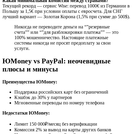
Какая минимальная комиссия между странами?
Текущий рекорд — сервис Wise: перевод 1000€ из Германии в
Польшу за 1,5€ при условии оплаты с евросчета. Для СНГ
лучший вариант — Золотая Корона (1,5% при сумме до 500$).
Никогда не переводите деньги на “”резервные
счета”” или “”для разблокировки платежа”” — это
100% мошенничество. Настоящие платежные
системы никогда не просят предоплату за свои
услуги.
ЮMoney vs PayPal: неочевидные
плюсы и минусы
Преимущества ЮMoney:
Поддержка российских карт без ограничений
Кэшбэк до 30% у партнеров
Мгновенные переводы по номеру телефона
Недостатки ЮMoney:
Лимит 150 000₽/месяц без верификации
Комиссия 2% за вывод на карты других банков