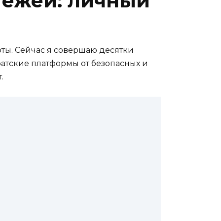
тежей: личный
рты. Сейчас я совершаю десятки
атские платформы от безопасных и
.