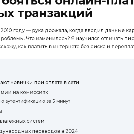
л бояться онлайн-пла
ых транзакций
2010 году — рука дрожала, когда вводил данные ка
роблемы. Что изменилось? Я научился отличать пир
кажу, как платить в интернете без риска и переплат
ают новички при оплате в сети
омии на комиссиях
ую аутентификацию за 5 минут
ы
платёжных систем
дународных переводов в 2024