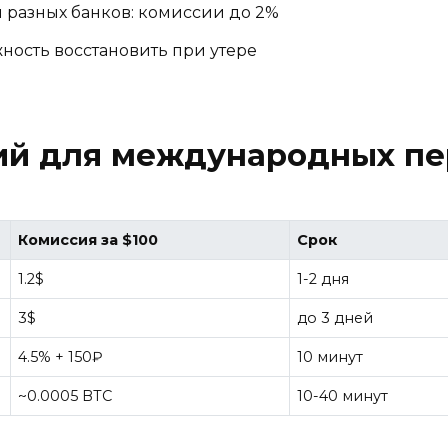
разных банков: комиссии до 2%
ность восстановить при утере
ий для международных пе
Комиссия за $100
Срок
1.2$
1-2 дня
3$
до 3 дней
4.5% + 150₽
10 минут
~0.0005 BTC
10-40 минут