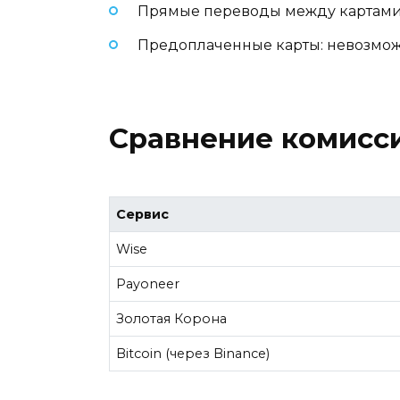
Прямые переводы между картами 
Предоплаченные карты: невозмож
Сравнение комисс
Сервис
Wise
Payoneer
Золотая Корона
Bitcoin (через Binance)