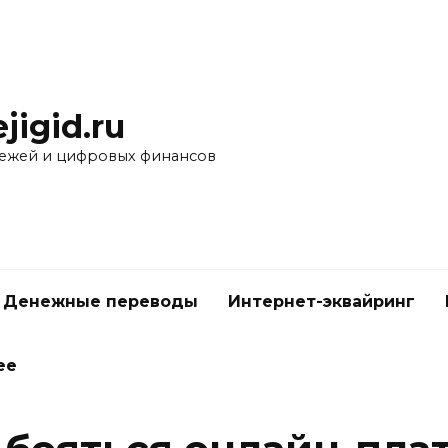
ejigid.ru
ежей и цифровых финансов
Денежные переводы
Интернет-эквайринг
ее