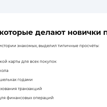
 которые делают новички п
истории знакомых, выделил типичные просчёты:
ой карты для всех покупок
кола
ошельках годами
хования транзакций
 для финансовых операций