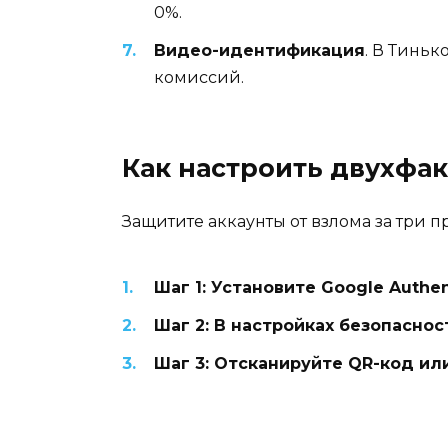
0%.
Видео-идентификация
. В Тиньк
комиссий.
Как настроить двухфа
Защитите аккаунты от взлома за три п
Шаг 1: Установите Google Authen
Шаг 2: В настройках безопасно
Шаг 3: Отсканируйте QR-код и