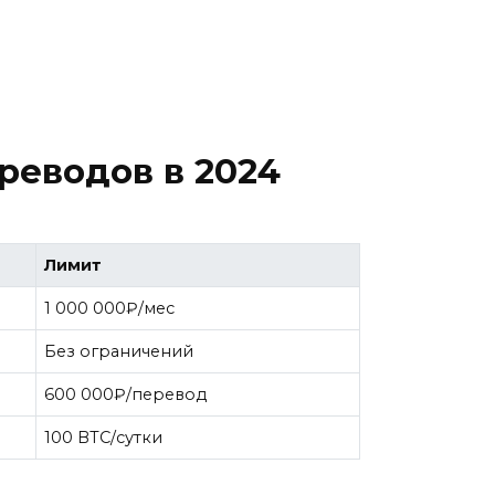
реводов в 2024
Лимит
1 000 000₽/мес
Без ограничений
600 000₽/перевод
100 BTC/сутки