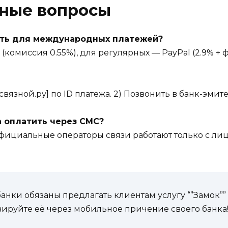
рные вопросы
ать для международных платежей?
(комиссия 0.55%), для регулярных — PayPal (2.9% + ф
.связной.ру] по ID платежа. 2) Позвонить в банк-эмите
а оплатить через СМС?
 Официальные операторы связи работают только с 
банки обязаны предлагать клиентам услугу “”Замок”
ируйте её через мобильное причение своего банка