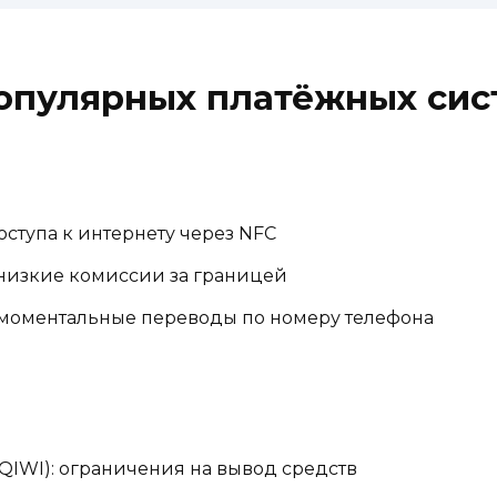
опулярных платёжных сис
доступа к интернету через NFC
низкие комиссии за границей
: моментальные переводы по номеру телефона
IWI): ограничения на вывод средств