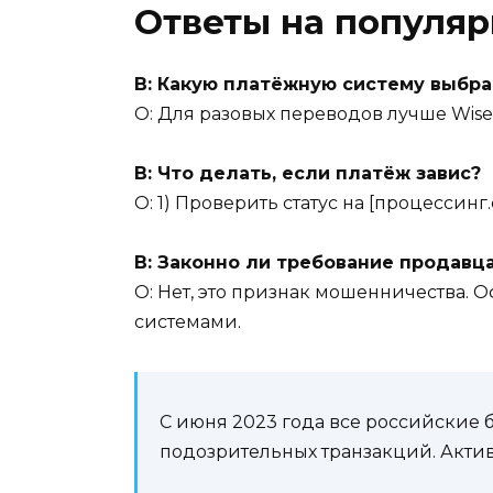
Ответы на популя
В: Какую платёжную систему выбр
О: Для разовых переводов лучше Wise 
В: Что делать, если платёж завис?
О: 1) Проверить статус на [процессинг
В: Законно ли требование продавц
О: Нет, это признак мошенничества.
системами.
С июня 2023 года все российские 
подозрительных транзакций. Актив