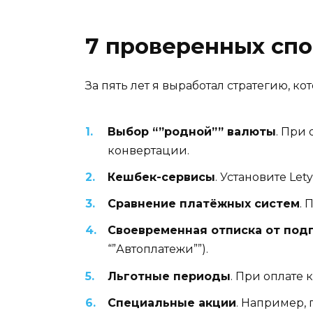
7 проверенных спо
За пять лет я выработал стратегию, ко
Выбор “”родной”” валюты
. При
конвертации.
Кешбек-сервисы
. Установите Le
Сравнение платёжных систем
. 
Своевременная отписка от под
“”Автоплатежи””).
Льготные периоды
. При оплате
Специальные акции
. Например, 