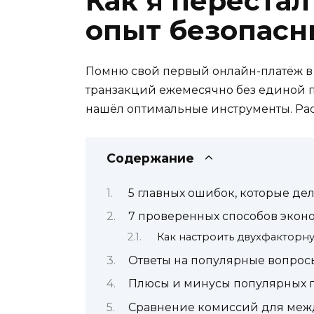
Как я переста
опыт безопасн
Помню свой первый онлайн-платёж в 
транзакций ежемесячно без единой п
нашёл оптимальные инструменты. Расс
Содержание
5 главных ошибок, которые дел
7 проверенных способов экон
Как настроить двухфакторн
Ответы на популярные вопрос
Плюсы и минусы популярных 
Сравнение комиссий для меж