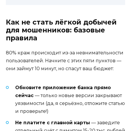
Как не стать лёгкой добычей
для мошенников: базовые
правила
80% краж происходит из-за невнимательности
пользователей. Начните с этих пяти пунктов —
они займут 10 минут, но спасут ваш бюджет:
Обновите приложение банка прямо
сейчас
— только новые версии закрывают
уязвимости (да, я серьёзно, отложите статью
и проверьте!)
Не платите с главной карты
— заведите
отдельный счёт с лимитом 15-20 тыс. рублей