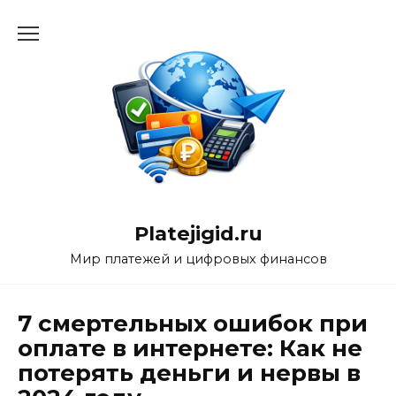
Перейти
к
содержанию
Platejigid.ru
Мир платежей и цифровых финансов
7 смертельных ошибок при
оплате в интернете: Как не
потерять деньги и нервы в