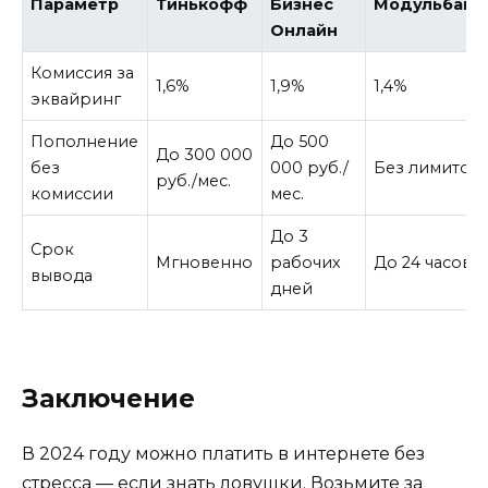
Параметр
Тинькофф
Бизнес
Модульбанк
Онлайн
Комиссия за
1,6%
1,9%
1,4%
эквайринг
Пополнение
До 500
До 300 000
без
000 руб./
Без лимитов
руб./мес.
комиссии
мес.
До 3
Срок
Мгновенно
рабочих
До 24 часов
вывода
дней
Заключение
В 2024 году можно платить в интернете без
стресса — если знать ловушки. Возьмите за