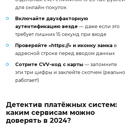
для онлайн-покупок
Включайте двухфакторную
аутентификацию везде
— даже если это
требует лишних 15 секунд при входе
Проверяйте «https://» и иконку замка
в
адресной строке перед вводом данных
Сотрите CVV-код с карты
— запомните
эти три цифры и заклейте скотчем (реально
работает!)
Детектив платёжных систем:
каким сервисам можно
доверять в 2024?