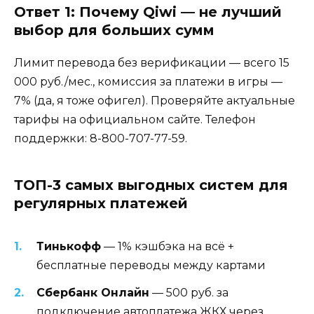
Ответ 1: Почему Qiwi — не лучший
выбор для больших сумм
Лимит перевода без верификации — всего 15
000 руб./мес., комиссия за платежи в игры —
7% (да, я тоже офигел). Проверяйте актуальные
тарифы на официальном сайте. Телефон
поддержки: 8-800-707-77-59.
ТОП-3 самых выгодных систем для
регулярных платежей
Тинькофф
— 1% кэшбэка на всё +
бесплатные переводы между картами
Сбербанк Онлайн
— 500 руб. за
подключение автоплатежа ЖКХ через