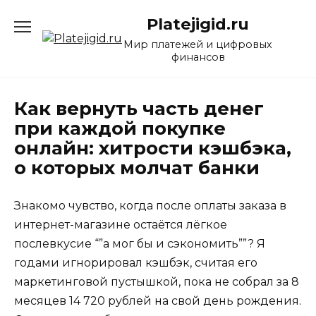
Перейти
Platejigid.ru
к
содержанию
Мир платежей и цифровых
финансов
Как вернуть часть денег
при каждой покупке
онлайн: хитрости кэшбэка,
о которых молчат банки
Знакомо чувство, когда после оплаты заказа в
интернет-магазине остаётся лёгкое
послевкусие “”а мог бы и сэкономить””? Я
годами игнорировал кэшбэк, считая его
маркетинговой пустышкой, пока не собрал за 8
месяцев 14 720 рублей на свой день рождения.