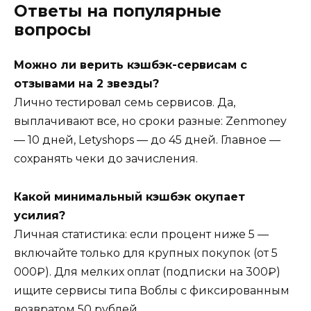
Ответы на популярные
вопросы
Можно ли верить кэшбэк-сервисам с
отзывами на 2 звезды?
Лично тестировал семь сервисов. Да,
выплачивают все, но сроки разные: Zenmoney
— 10 дней, Letyshops — до 45 дней. Главное —
сохранять чеки до зачисления.
Какой минимальный кэшбэк окупает
усилия?
Личная статистика: если процент ниже 5 —
включайте только для крупных покупок (от 5
000₽). Для мелких оплат (подписки на 300₽)
ищите сервисы типа Воблы с фиксированным
возвратом 50 рублей.