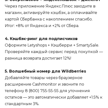
Через приложение Яндекс.Плюс заходите в
магазин, активируйте кэшбэк, а оплачивайте
картой Сбербанка с накоплением спасибо.
Итог: +8% от Яндекса и +2% от Сбера.
4. Кэшбэк-ринг для подписчиков
Оформите Letyshops + Кэшберри + SmartySale.
Проверяйте каждый сервис перед покупкой —
разница возврата достигает 12%!
5. Волшебный номер для Wildberries
Добавляйте товары через браузерное
расширение Cashmonitor и звоните по
телефону 8 (800) 755-55-55 для уточнения
остатков — это автоматически добавляет +1.5% к
стандартным 3%.