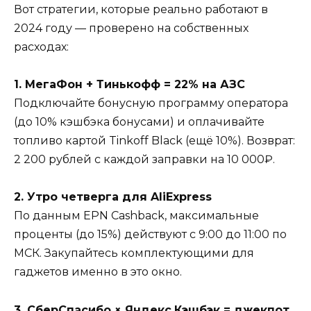
Вот стратегии, которые реально работают в
2024 году — проверено на собственных
расходах:
1. МегаФон + Тинькофф = 22% на АЗС
Подключайте бонусную программу оператора
(до 10% кэшбэка бонусами) и оплачивайте
топливо картой Tinkoff Black (ещё 10%). Возврат:
2 200 рублей с каждой заправки на 10 000₽.
2. Утро четверга для AliExpress
По данным EPN Cashback, максимальные
проценты (до 15%) действуют с 9:00 до 11:00 по
МСК. Закупайтесь комплектующими для
гаджетов именно в это окно.
3. СберСпасибо × Яндекс.Кэшбэк = джекпот