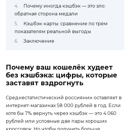
Почему иногда кэшбэк — это зло:
обратная сторона медали
Кэшбэк-карты: сравнение по трём
показателям реальной выгоды
Заключение
Почему ваш кошелёк худеет
без кэшбэка: цифры, которые
заставят вздрогнуть
Среднестатистический россиянин оставляет в
интернет-магазинах 58 000 рублей в год. Если
хотя бы 7% вернуть через кэшбэк — это 4 060
рублей или условные две пары хороших
кроссовок. Но чтобы получить больше