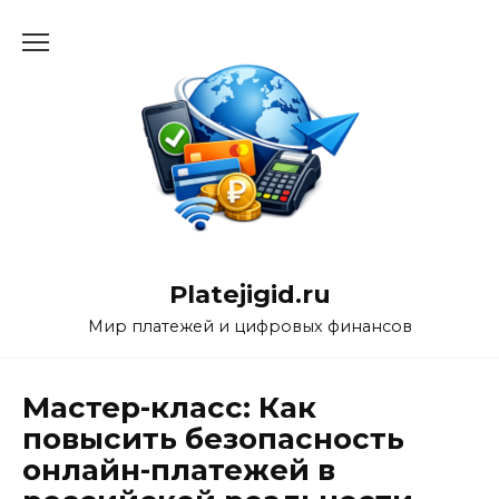
Перейти
к
содержанию
Platejigid.ru
Мир платежей и цифровых финансов
Мастер-класс: Как
повысить безопасность
онлайн-платежей в