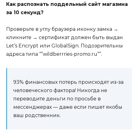
Как распознать поддельный сайт магазина
за 10 секунд?
Проверьте в углу браузера иконку замка →
кликните → сертификат должен быть выдан
Let’s Encrypt или GlobalSign. Подозрительны
адреса типа “”wildberrries-promo.ru””.
93% финансовых потерь происходят из-за
человеческого фактора! Никогда не
переводите деньги по просьбе в
мессенджерах — даже если пишет якобы
ваш родственник.