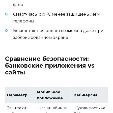
фото
Смарт-часы с NFC менее защищены, чем
телефоны
Бесконтактная оплата возможна даже при
заблокированном экране
Сравнение безопасности:
банковские приложения vs
сайты
Мобильное
Параметр
Веб-версия
приложение
Защита от
+ (защищённый
– (уязвимость на