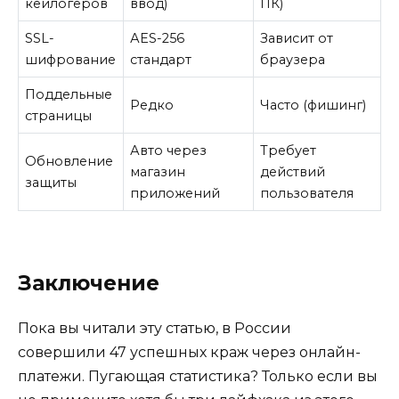
кейлогеров
ввод)
ПК)
SSL-
АES-256
Зависит от
шифрование
стандарт
браузера
Поддельные
Редко
Часто (фишинг)
страницы
Авто через
Требует
Обновление
магазин
действий
защиты
приложений
пользователя
Заключение
Пока вы читали эту статью, в России
совершили 47 успешных краж через онлайн-
платежи. Пугающая статистика? Только если вы