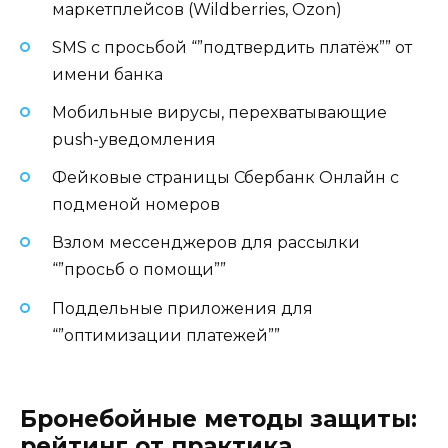
маркетплейсов (Wildberries, Ozon)
SMS с просьбой “”подтвердить платёж”” от
имени банка
Мобильные вирусы, перехватывающие
push-уведомления
Фейковые страницы Сбербанк Онлайн с
подменой номеров
Взлом мессенджеров для рассылки
“”просьб о помощи””
Поддельные приложения для
“”оптимизации платежей””
Бронебойные методы защиты:
рейтинг от практика