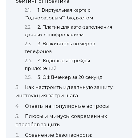
рейтинг от практика
1. Виртуальная карта с
“”одноразовым”” бюджетом
2. Плагин для авто-заполнения
данных с шифрованием
3. Выжигатель номеров
телефонов
4. Кодовые апгрейды
приложений
5. ОФД-чекер за 20 секунд
Как настроить идеальную защиту:
инструкция за три шага
Ответы на популярные вопросы
Плюсы и минусы современных
способов защиты
Сравнение безопасности: