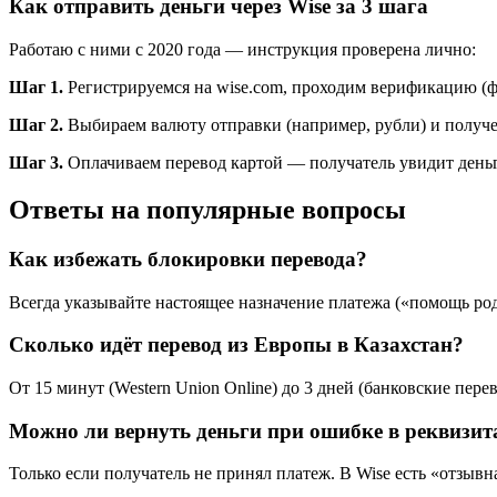
Как отправить деньги через Wise за 3 шага
Работаю с ними с 2020 года — инструкция проверена лично:
Шаг 1.
Регистрируемся на wise.com, проходим верификацию (ф
Шаг 2.
Выбираем валюту отправки (например, рубли) и получе
Шаг 3.
Оплачиваем перевод картой — получатель увидит деньги
Ответы на популярные вопросы
Как избежать блокировки перевода?
Всегда указывайте настоящее назначение платежа («помощь род
Сколько идёт перевод из Европы в Казахстан?
От 15 минут (Western Union Online) до 3 дней (банковские пе
Можно ли вернуть деньги при ошибке в реквизит
Только если получатель не принял платеж. В Wise есть «отзывн