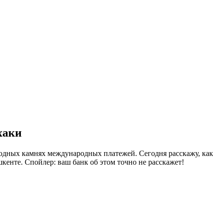
хаки
водных камнях международных платежей. Сегодня расскажу, как
шкенте. Спойлер: ваш банк об этом точно не расскажет!