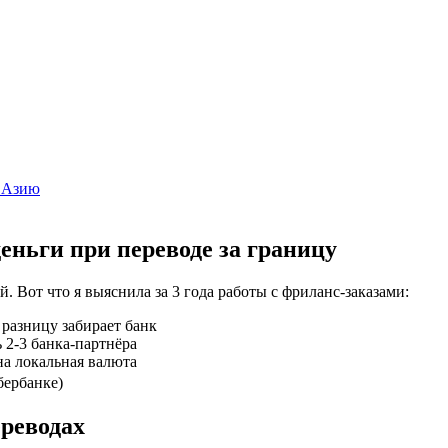
и Азию
ньги при переводе за границу
Вот что я выяснила за 3 года работы с фриланс-заказами:
разницу забирает банк
 2-3 банка-партнёра
на локальная валюта
бербанке)
ереводах