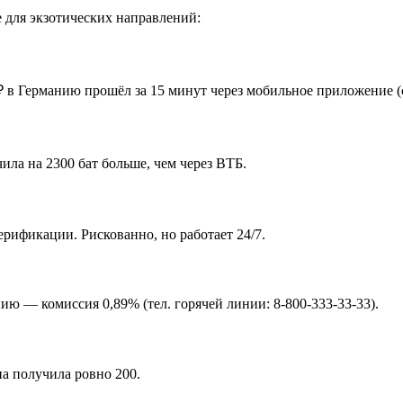
 для экзотических направлений:
 в Германию прошёл за 15 минут через мобильное приложение (ск
ила на 2300 бат больше, чем через ВТБ.
рификации. Рискованно, но работает 24/7.
ю — комиссия 0,89% (тел. горячей линии: 8-800-333-33-33).
а получила ровно 200.