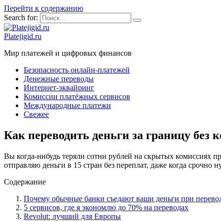
Перейти к содержанию
Search for:
Platejigid.ru
Мир платежей и цифровых финансов
Безопасность онлайн-платежей
Денежные переводы
Интернет-эквайринг
Комиссии платёжных сервисов
Международные платежи
Свежее
Как переводить деньги за границу без
Вы когда-нибудь теряли сотни рублей на скрытых комиссиях п
отправляю деньги в 15 стран без переплат, даже когда срочно 
Содержание
Почему обычные банки съедают ваши деньги при перевод
5 сервисов, где я экономлю до 70% на переводах
Revolut: лучший для Европы