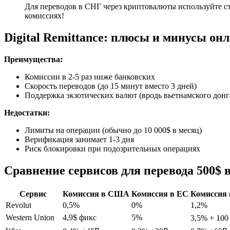
Для переводов в СНГ через криптовалюты используйте ст
комиссиях!
Digital Remittance: плюсы и минусы он
Преимущества:
Комиссии в 2-5 раз ниже банковских
Скорость переводов (до 15 минут вместо 3 дней)
Поддержка экзотических валют (вродь вьетнамского донг
Недостатки:
Лимиты на операции (обычно до 10 000$ в месяц)
Верификация занимает 1-3 дня
Риск блокировки при подозрительных операциях
Сравнение сервисов для перевода 500$
Сервис
Комиссия в США
Комиссия в ЕС
Комиссия 
Revolut
0,5%
0%
1,2%
Western Union
4,9$ фикс
5%
3,5% + 100