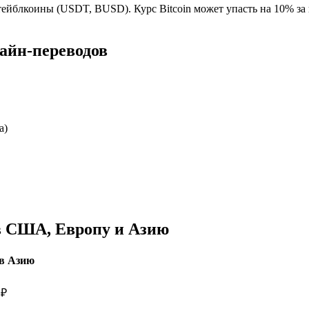
ейблкоины (USDT, BUSD). Курс Bitcoin может упасть на 10% за 
лайн-переводов
а)
 в США, Европу и Азию
в Азию
 ₽