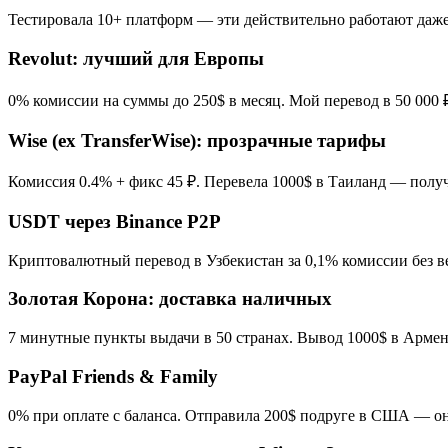
Тестировала 10+ платформ — эти действительно работают даже
Revolut: лучший для Европы
0% комиссии на суммы до 250$ в месяц. Мой перевод в 50 000 ₽
Wise (ex TransferWise): прозрачные тарифы
Комиссия 0.4% + фикс 45 ₽. Перевела 1000$ в Таиланд — получ
USDT через Binance P2P
Криптовалютный перевод в Узбекистан за 0,1% комиссии без ве
Золотая Корона: доставка наличных
7 минутные пункты выдачи в 50 странах. Вывод 1000$ в Армени
PayPal Friends & Family
0% при оплате с баланса. Отправила 200$ подруге в США — он