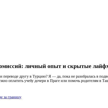
 комиссий: личный опыт и скрытые лайф
ри переводе другу в Турцию? Я — да, пока не разобралась в под
нужно оплатить учебу дочери в Праге или помочь родителям в Та
е за границу