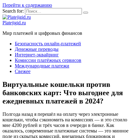
Перейти к содержанию
Search for:
Platejigid.ru
Мир платежей и цифровых финансов
Безопасность онлайн-платежей
Денежные переводы
Интернет-эквайринг
Комиссии платёжных сервисов
Международные платежи
Свежее
Виртуальные кошельки против
банковских карт: Что выгоднее для
ежедневных платежей в 2024?
Полгода назад я перешёл на оплату через электронные
кошельки, чтобы сэкономить на комиссиях — и это стоило
мне 4200 рублей и трёх часов в очереди в банке. Как
оказалось, современные платежные системы — это минное
поле из скрытых комиссий, внезапных блокировок и