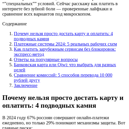
“”специальных”” условий. Сейчас расскажу как платить в
интернете без зубной боли — проверенные лайфхаки и
сравнение всех вариантов под микроскопом.
Содержание
Почему нельзя просто достать карту и оплатить: 4
подводных камня
Платежные системы 2024: 5 реальных рабочих схем
Как платить зарубежным сервисам без блокировок:
экспресс-метод
Ответы на популярные вопросы
Банковская карта или Qiwi: что выбрать для разных
целей
Сравнение комиссий: 5 способов перевода 10 000
рублей другу
Заключение
Почему нельзя просто достать карту и
оплатить: 4 подводных камня
В 2024 году 67% россиян совершают онлайн-платежи
ежедневно, но только 29% понимают механизмы защиты. Вот
главные риски: