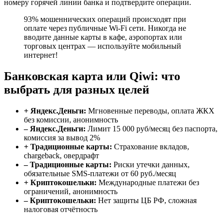
номеру горячей линии банка и подтвердите операции.
93% мошеннических операций происходят при
оплате через публичные Wi-Fi сети. Никогда не
вводите данные карты в кафе, аэропортах или
торговых центрах — используйте мобильный
интернет!
Банковская карта или Qiwi: что
выбрать для разных целей
+ Яндекс.Деньги:
Мгновенные переводы, оплата ЖКХ
без комиссии, анонимность
– Яндекс.Деньги:
Лимит 15 000 руб/месяц без паспорта,
комиссия за вывод 2%
+ Традиционные карты:
Страхование вкладов,
chargeback, овердрафт
– Традиционные карты:
Риски утечки данных,
обязательные SMS-платежи от 60 руб./месяц
+ Криптокошельки:
Международные платежи без
ограничений, анонимность
– Криптокошельки:
Нет защиты ЦБ РФ, сложная
налоговая отчётность