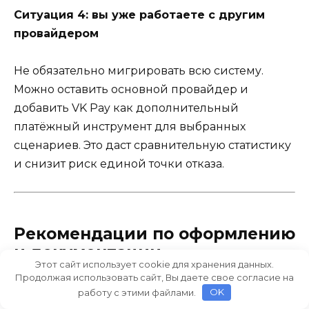
Ситуация 4: вы уже работаете с другим
провайдером
Не обязательно мигрировать всю систему.
Можно оставить основной провайдер и
добавить VK Pay как дополнительный
платёжный инструмент для выбранных
сценариев. Это даст сравнительную статистику
и снизит риск единой точки отказа.
Рекомендации по оформлению
и документации
Этот сайт использует cookie для хранения данных.
Продолжая использовать сайт, Вы даете свое согласие на
Помимо технической части, есть несколько
работу с этими файлами.
OK
практических советов, которые ускоряют