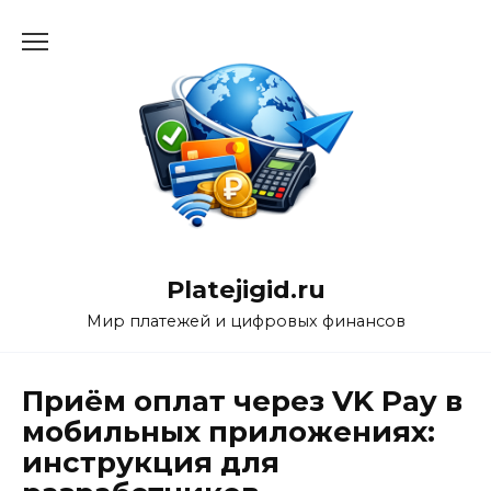
Перейти
к
содержанию
Platejigid.ru
Мир платежей и цифровых финансов
Приём оплат через VK Pay в
мобильных приложениях:
инструкция для