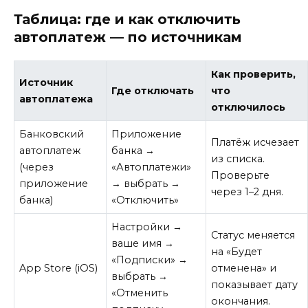
Таблица: где и как отключить
автоплатеж — по источникам
Как проверить,
Источник
Где отключать
что
автоплатежа
отключилось
Банковский
Приложение
Платёж исчезает
автоплатеж
банка →
из списка.
(через
«Автоплатежи»
Проверьте
приложение
→ выбрать →
через 1–2 дня.
банка)
«Отключить»
Настройки →
Статус меняется
ваше имя →
на «Будет
«Подписки» →
App Store (iOS)
отменена» и
выбрать →
показывает дату
«Отменить
окончания.