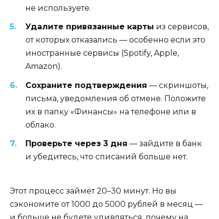
не используете.
Удалите привязанные карты
из сервисов,
от которых отказались — особенно если это
иностранные сервисы (Spotify, Apple,
Amazon).
Сохраните подтверждения
— скриншоты,
письма, уведомления об отмене. Положите
их в папку «Финансы» на телефоне или в
облако.
Проверьте через 3 дня
— зайдите в банк
и убедитесь, что списаний больше нет.
Этот процесс займёт 20–30 минут. Но вы
сэкономите от 1000 до 5000 рублей в месяц —
и больше не будете удивляться, почему на