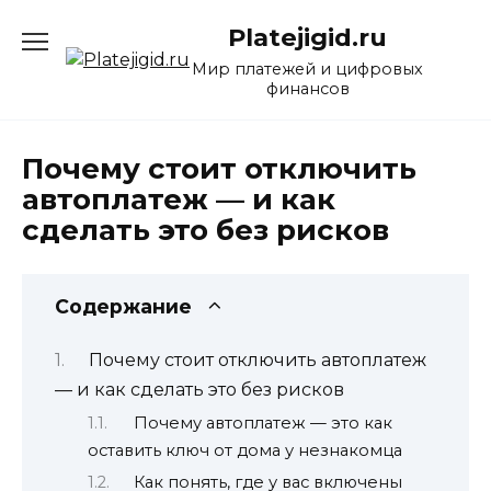
Перейти
Platejigid.ru
к
содержанию
Мир платежей и цифровых
финансов
Почему стоит отключить
автоплатеж — и как
сделать это без рисков
Содержание
Почему стоит отключить автоплатеж
— и как сделать это без рисков
Почему автоплатеж — это как
оставить ключ от дома у незнакомца
Как понять, где у вас включены