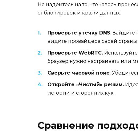
Не надейтесь на то, что «авось пронес
от блокировок и кражи данных.
Проверьте утечку DNS.
Зайдите н
видите провайдера своей страны 
Проверьте WebRTC.
Используйте 
браузер нужно настраивать или м
Сверьте часовой пояс.
Убедитесь
Откройте «Чистый» режим.
Идеа
истории и сторонних кук.
Сравнение подходо