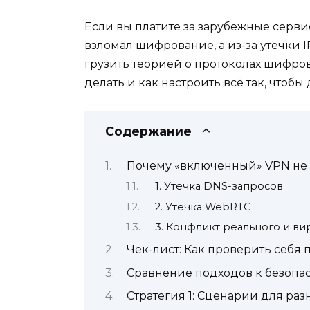
Если вы платите за зарубежные сервис
взломал шифрование, а из-за утечки 
грузить теорией о протоколах шифров
делать и как настроить всё так, чтобы
Содержание
Почему «включенный» VPN не 
1. Утечка DNS-запросов
2. Утечка WebRTC
3. Конфликт реального и в
Чек-лист: Как проверить себя 
Сравнение подходов к безопас
Стратегия 1: Сценарии для раз