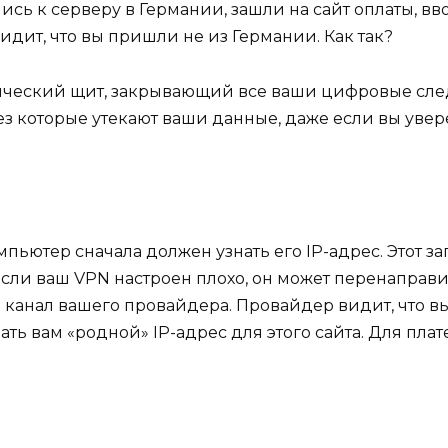
сь к серверу в Германии, зашли на сайт оплаты, вво
идит, что вы пришли не из Германии. Как так?
гический щит, закрывающий все ваши цифровые следы
рез которые утекают ваши данные, даже если вы увер
мпьютер сначала должен узнать его IP-адрес. Этот 
сли ваш VPN настроен плохо, он может перенаправит
канал вашего провайдера. Провайдер видит, что вы
ть вам «родной» IP-адрес для этого сайта. Для плат