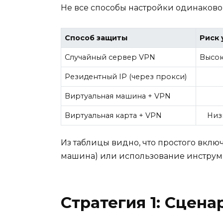
Не все способы настройки одинаково
Способ защиты
Риск 
Случайный сервер VPN
Высок
Резидентный IP (через прокси)
Виртуальная машина + VPN
Виртуальная карта + VPN
Низ
Из таблицы видно, что простого вклю
машина) или использование инструмен
Стратегия 1: Сцена