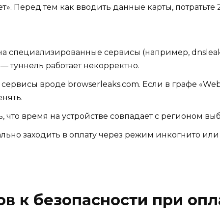
ет». Перед тем как вводить данные карты, потратьте 
а специализированные сервисы (например, dnsleakt
— туннель работает некорректно.
сервисы вроде browserleaks.com. Если в графе «We
енять.
, что время на устройстве совпадает с регионом вы
льно заходить в оплату через режим инкогнито или 
в к безопасности при опл