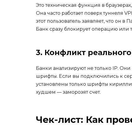
Это техническая функция в браузера
Она часто работает поверх туннеля VP
этот пользователь заявляет, что он в 
Банк сразу блокирует операцию или 
3. Конфликт реальног
Банки анализируют не только IP. Они
шрифты. Если вы подключились к серв
установлены только шрифты кириллицы
худшем — заморозят счет.
Чек-лист: Как про