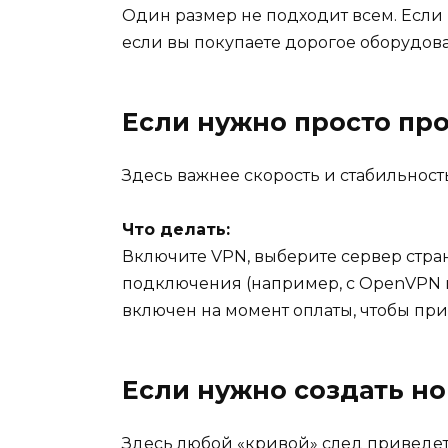
Один размер не подходит всем. Если 
если вы покупаете дорогое оборудов
Если нужно просто пр
Здесь важнее скорость и стабильность
Что делать:
Включите VPN, выберите сервер стран
подключения (например, с OpenVPN на 
включен на момент оплаты, чтобы пр
Если нужно создать но
Здесь любой «кривой» след приведет 