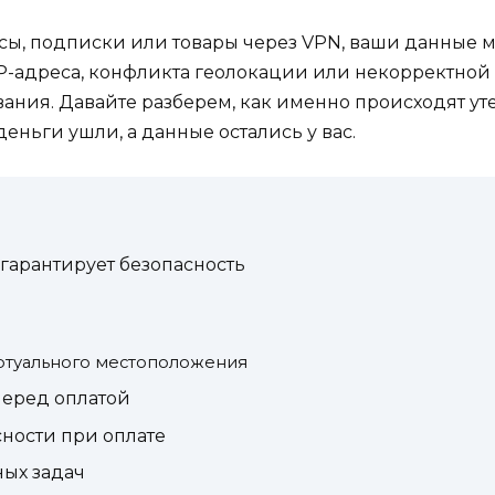
ы, подписки или товары через VPN, ваши данные могу
IP-адреса, конфликта геолокации или некорректной 
ания. Давайте разберем, как именно происходят уте
 деньги ушли, а данные остались у вас.
гарантирует безопасность
иртуального местоположения
перед оплатой
ности при оплате
ных задач