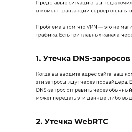
Представьте ситуацию: вы подключили
в момент транзакции сервер оплаты в
Проблема в том, что VPN — это не ма
трафика. Есть три главных канала, че
1. Утечка DNS-запросов
Когда вы вводите адрес сайта, ваш ко
эти запросы идут через провайдера. Е
DNS-запрос отправить через обычный 
может передать эти данные, либо выда
2. Утечка WebRTC