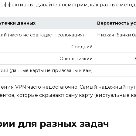
 эффективны. Давайте посмотрим, как разные метод
утечки данных
Вероятность у
ий (часто не совпадает геолокация)
Низкая (банки 
Средний
Очень низкий
кий (данные карты не привязаны к вам)
чения VPN часто недостаточно. Самый надежный пут
тов, которые скрывают саму карту (виртуальные ка
рии для разных задач