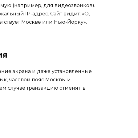
мую (например, для видеозвонков).
кальный IP-адрес. Сайт видит: «О,
тветствует Москве или Нью-Йорку».
ия
шение экрана и даже установленные
ык, часовой пояс Москвы и
м случае транзакцию отменят, в