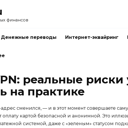
u
ых финансов
Денежные переводы
Интернет-эквайринг
ее
PN: реальные риски 
ь на практике
P-адрес сменился, — и в этот момент совершаете сам
 оплату картой безопасной и анонимной. Это иллюз
платежной системой, даже с «зеленым» статусом по