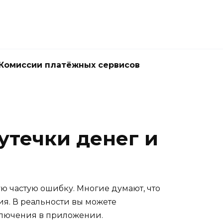
Комиссии платёжных сервисов
утечки денег и
ую частую ошибку. Многие думают, что
ия. В реальности вы можете
дключения в приложении.