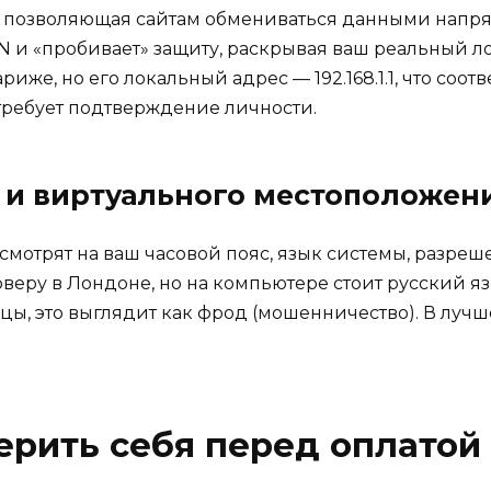
х, позволяющая сайтам обмениваться данными напря
N и «пробивает» защиту, раскрывая ваш реальный ло
Париже, но его локальный адрес — 192.168.1.1, что соо
требует подтверждение личности.
о и виртуального местоположен
 смотрят на ваш часовой пояс, язык системы, разре
еру в Лондоне, но на компьютере стоит русский яз
, это выглядит как фрод (мошенничество). В лучше
верить себя перед оплатой