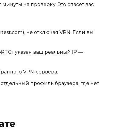
2 минуты на проверку. Это спасет вас
est.com), не отключая VPN. Если вы
bRTC» указан ваш реальный IP —
бранного VPN-сервера.
отдельный профиль браузера, где нет
ате