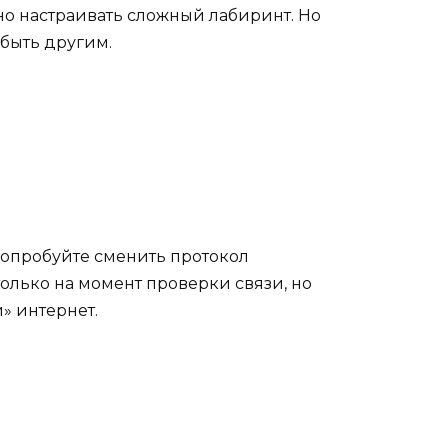
но настраивать сложный лабиринт. Но
 быть другим.
 попробуйте сменить протокол
только на момент проверки связи, но
» интернет.