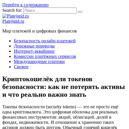
Перейти к содержанию
Search for:
Platejigid.ru
Мир платежей и цифровых финансов
Безопасность онлайн-платежей
Денежные переводы
Интернет-эквайринг
Комиссии платёжных сервисов
Международные платежи
Свежее
Криптокошелёк для токенов
безопасности: как не потерять активы
и что реально важно знать
Токены безопасности (security tokens) — это не просто ещё
одна криптовалюта. Это цифровая оболочка для реальных
финансовых инструментов: акций, облигаций, долей в
фондах, недвижимости. И отношение к хранению таких
активов должно быть другим. Обычный горячий кошелёк