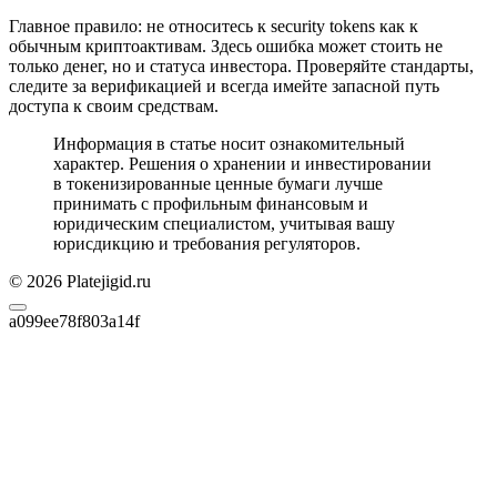
Главное правило: не относитесь к security tokens как к
обычным криптоактивам. Здесь ошибка может стоить не
только денег, но и статуса инвестора. Проверяйте стандарты,
следите за верификацией и всегда имейте запасной путь
доступа к своим средствам.
Информация в статье носит ознакомительный
характер. Решения о хранении и инвестировании
в токенизированные ценные бумаги лучше
принимать с профильным финансовым и
юридическим специалистом, учитывая вашу
юрисдикцию и требования регуляторов.
© 2026 Platejigid.ru
a099ee78f803a14f