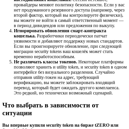
провайдеры меняют политику безопасности. Если у вас
нет продуманного резервного доступа (например, через
второй фактор, который вы контролируете физически),
вы можете не войти в самый ответственный момент —
в период дивидендов или предложения по выкупу.
Игнорировать обновления смарт-контракта
кошелька.
Разработчики периодически патчат
уязвимости и добавляют поддержку новых стандартов.
Если вы проигнорируете обновление, при следующей
миграции security tokens ваш кошелёк может стать
временно неработоспособным.
Не различать классы токенов.
Некоторые платформы
позволяют хранить и utility token, и security token в одном
интерфейсе без визуального разделения. Случайно
отправив utility-токен на адрес, требующий
верификацию, вы можете заблокировать входящий
перевод, который будет ожидать другого комплаенса.
Это редкий, но технически возможный сценарий.
Что выбрать в зависимости от
ситуации
Вы впервые купили security token на бирже tZERO или