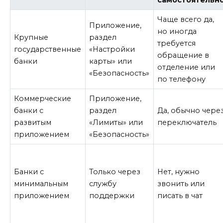
Чаще всего да,
Приложение,
но иногда
Крупные
раздел
требуется
государственные
«Настройки
обращение в
банки
карты» или
отделение или
«Безопасность»
по телефону
Коммерческие
Приложение,
банки с
раздел
Да, обычно чере
развитым
«Лимиты» или
переключатель
приложением
«Безопасность»
Банки с
Только через
Нет, нужно
минимальным
службу
звонить или
приложением
поддержки
писать в чат