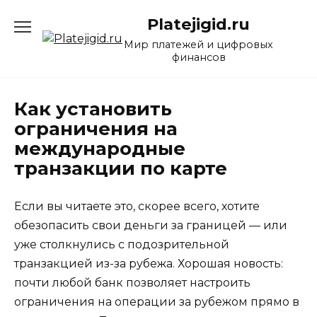
Перейти
Platejigid.ru
к
содержанию
Мир платежей и цифровых
финансов
Как установить
ограничения на
международные
транзакции по карте
Если вы читаете это, скорее всего, хотите
обезопасить свои деньги за границей — или
уже столкнулись с подозрительной
транзакцией из-за рубежа. Хорошая новость:
почти любой банк позволяет настроить
ограничения на операции за рубежом прямо в