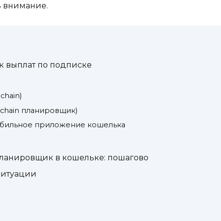
ь внимание.
к выплат по подписке
chain)
-chain планировщик)
мобильное приложение кошелька
планировщик в кошельке: пошагово
 ситуации