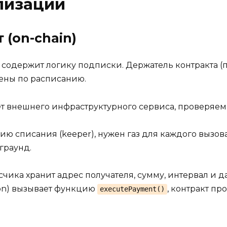
лизации
 (on-chain)
 содержит логику подписки. Держатель контракта (
кены по расписанию.
ет внешнего инфраструктурного сервиса, проверяем
ию списания (keeper), нужен газ для каждого вызова
граунд.
чика хранит адрес получателя, сумму, интервал и д
ion) вызывает функцию
, контракт пр
executePayment()