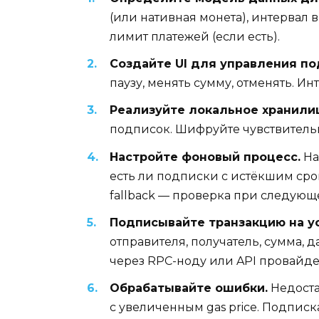
(или нативная монета), интервал в
лимит платежей (если есть).
Создайте UI для управления по
паузу, менять сумму, отменять. 
Реализуйте локальное хранили
подписок. Шифруйте чувствительн
Настройте фоновый процесс.
На
есть ли подписки с истёкшим сро
fallback — проверка при следующ
Подписывайте транзакцию на у
отправителя, получатель, сумма, д
через RPC-ноду или API провайде
Обрабатывайте ошибки.
Недоста
с увеличенным gas price. Подписк