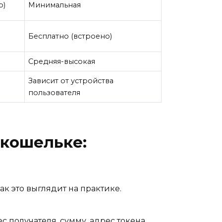
р)
Минимальная
Бесплатно (встроено)
Средняя-высокая
Зависит от устройства
пользователя
 кошельке:
к это выглядит на практике.
 получателя, сумму, адрес токена