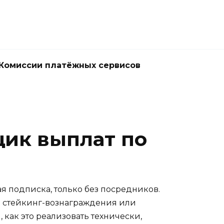
Комиссии платёжных сервисов
щик выплат по
я подписка, только без посредников.
те стейкинг-вознаграждения или
 как это реализовать технически,