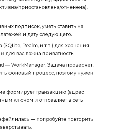
(активна/приостановлена/отменена),
вных подписок, уметь ставить на
платежей и дату следующего.
(SQLite, Realm, и т.п.) для хранения
и для вас важна приватность.
oid — WorkManager. Задача проверяет,
ить фоновый процесс, поэтому нужен
ие формирует транзакцию (адрес
атным ключом и отправляет в сеть
зафейлилась — попробуйте повторить
аверстывать.