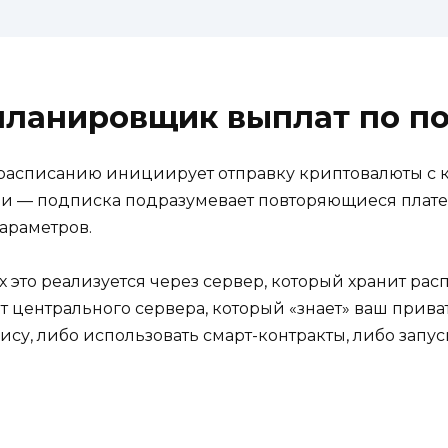
планировщик выплат по п
 расписанию инициирует отправку криптовалюты с к
и — подписка подразумевает повторяющиеся плате
араметров.
это реализуется через сервер, который хранит рас
нет центрального сервера, который «знает» ваш прив
су, либо использовать смарт-контракты, либо запу