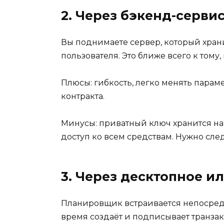
2. Через бэкенд-сервис
Вы поднимаете сервер, который хра
пользователя. Это ближе всего к тому
Плюсы: гибкость, легко менять парам
контракта.
Минусы: приватный ключ хранится на 
доступ ко всем средствам. Нужно сле
3. Через десктопное 
Планировщик встраивается непосредс
время создаёт и подписывает транзак