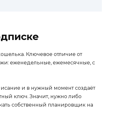
одписке
ошелька. Ключевое отличие от
жи: еженедельные, ежемесячные, с
писание и в нужный момент создаёт
атный ключ. Значит, нужно либо
скать собственный планировщик на