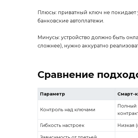
Плюсы: приватный ключ не покидает 
банковские автоплатежи.
Минусы: устройство должно быть онл
сложнее), нужно аккуратно реализова
Сравнение подход
Параметр
Смарт-к
Полный 
Контроль над ключами
контракт
Гибкость настроек
Низкая 
Зависимость от третьей