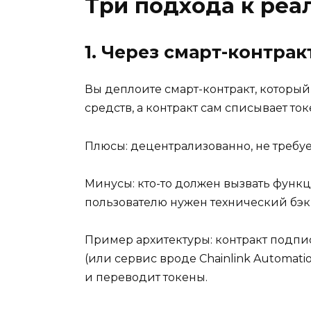
Три подхода к реа
1. Через смарт-контракт
Вы деплоите смарт-контракт, который
средств, а контракт сам списывает то
Плюсы: децентрализованно, не требу
Минусы: кто-то должен вызвать функц
пользователю нужен технический бэк
Пример архитектуры: контракт подпис
(или сервис вроде Chainlink Automat
и переводит токены.