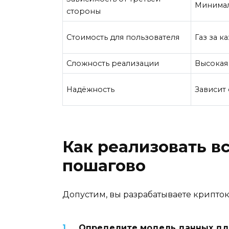
Минимал
стороны
Стоимость для пользователя
Газ за к
Сложность реализации
Высокая
Надёжность
Зависит 
Как реализовать в
пошагово
Допустим, вы разрабатываете крипток
Определите модель данных дл