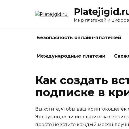
Перейти
Platejigid.r
к
содержанию
Мир платежей и цифров
Безопасность онлайн-платежей
Международные платежи
Свеж
Как создать в
подписке в кр
Вы хотите, чтобы ваш криптокошелёк 
Это нужно, если вы платите за серви
просто не хотите каждый месяц вручну