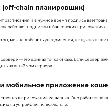
 (off-chain планировщик)
нит расписания и в нужное время подписывает тра
, как работают подписки в банковских приложениях.
етры, можно добавить уведомления, не нужно платит
сервере — это единая точка отказа. Если сервер в
дить за аптаймом сервера.
или мобильное приложение кош
твенно в приложение кошелька. Оно работает локал
цию на устройстве пользователя.