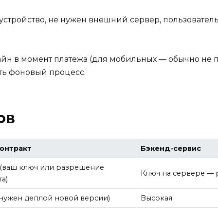
устройство, не нужен внешний сервер, пользовате
айн в момент платежа (для мобильных — обычно не 
ть фоновый процесс.
ов
онтракт
Бэкенд-сервис
(ваш ключ или разрешение
Ключ на сервере — 
а)
(нужен деплой новой версии)
Высокая