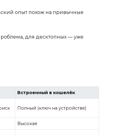
льский опыт похож на привычные
проблема, для десктопных — уже
Встроенный в кошелёк
риск
Полный (ключ на устройстве)
Высокая