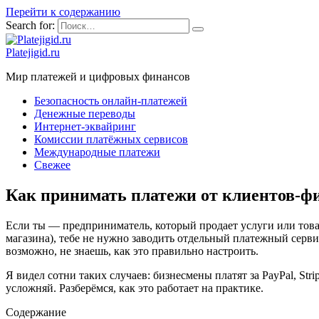
Перейти к содержанию
Search for:
Platejigid.ru
Мир платежей и цифровых финансов
Безопасность онлайн-платежей
Денежные переводы
Интернет-эквайринг
Комиссии платёжных сервисов
Международные платежи
Свежее
Как принимать платежи от клиентов-фи
Если ты — предприниматель, который продает услуги или това
магазина), тебе не нужно заводить отдельный платежный сервис
возможно, не знаешь, как это правильно настроить.
Я видел сотни таких случаев: бизнесмены платят за PayPal, St
усложняй. Разберёмся, как это работает на практике.
Содержание