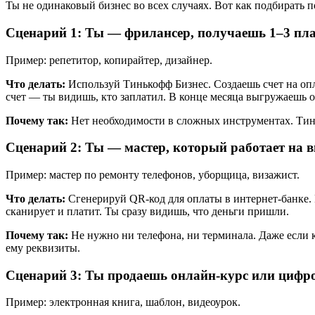
Ты не одинаковый бизнес во всех случаях. Вот как подбирать п
Сценарий 1: Ты — фрилансер, получаешь 1–3 пла
Пример: репетитор, копирайтер, дизайнер.
Что делать:
Используй Тинькофф Бизнес. Создаешь счет на опл
счет — ты видишь, кто заплатил. В конце месяца выгружаешь от
Почему так:
Нет необходимости в сложных инструментах. Ти
Сценарий 2: Ты — мастер, который работает на в
Пример: мастер по ремонту телефонов, уборщица, визажист.
Что делать:
Сгенерируй QR-код для оплаты в интернет-банке. Р
сканирует и платит. Ты сразу видишь, что деньги пришли.
Почему так:
Не нужно ни телефона, ни терминала. Даже если к
ему реквизиты.
Сценарий 3: Ты продаешь онлайн-курс или цифр
Пример: электронная книга, шаблон, видеоурок.