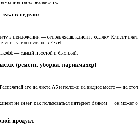
одход под твою реальность.
тежа в неделю
ату в приложении — отправляешь клиенту ссылку. Клиент плати
чет в 1С или ведешь в Excel.
нькофф — самый простой и быстрый.
ыезде (ремонт, уборка, парикмахер)
аспечатай его на листе А5 и положи на видное место — на стол,
лиент не знает, как пользоваться интернет-банком — он может 
овой продукт