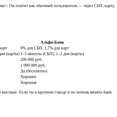
кому». Он платит как обычный пользователь — через СБП, карту,
Альфа-Банк
карт
0% для СБП, 1,7% для карт
дня (карты)
1–3 минуты (СБП), 1–2 дня (карты)
200 000 руб.
1 000 000 руб.
Да (бесплатно)
Хорошее
Хорошая
ы высокие. Если ты в крупном городе и не хочешь менять банк