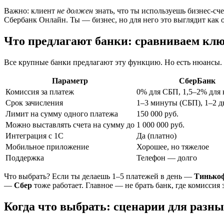
Важно: клиент
не должен
знать, что ты используешь бизнес-сч
Сбербанк Онлайн. Ты — бизнес, но для него это выглядит как
Что предлагают банки: сравниваем кл
Все крупные банки предлагают эту функцию. Но есть нюансы. 
Параметр
СберБанк
Комиссия за платеж
0% для СБП, 1,5–2% для 
Срок зачисления
1–3 минуты (СБП), 1–2 д
Лимит на сумму одного платежа
150 000 руб.
Можно выставлять счета на сумму до
1 000 000 руб.
Интеграция с 1С
Да (платно)
Мобильное приложение
Хорошее, но тяжелое
Поддержка
Телефон — долго
Что выбрать? Если ты делаешь 1–5 платежей в день —
Тинько
—
Сбер
тоже работает. Главное — не брать банк, где комиссия
Когда что выбрать: сценарии для разн