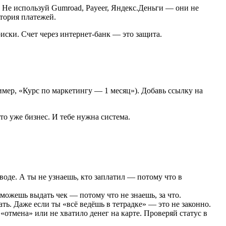
 Не используй Gumroad, Payeer, Яндекс.Деньги — они не
стория платежей.
ски. Счет через интернет-банк — это защита.
ер, «Курс по маркетингу — 1 месяц»). Добавь ссылку на
о уже бизнес. И тебе нужна система.
оде. А ты не узнаешь, кто заплатил — потому что в
 можешь выдать чек — потому что не знаешь, за что.
ь. Даже если ты «всё ведёшь в тетрадке» — это не законно.
отмена» или не хватило денег на карте. Проверяй статус в