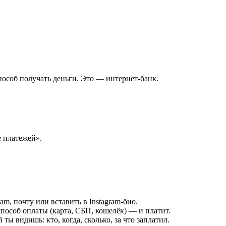
пособ получать деньги. Это — интернет-банк.
 платежей».
m, почту или вставить в Instagram-био.
пособ оплаты (карта, СБП, кошелёк) — и платит.
 видишь: кто, когда, сколько, за что заплатил.