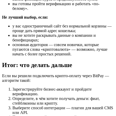
вы готовы пройти верификацию и работать «по-
белому».
Не лучший выбор, если:
у вас одностраничный сайт без нормальной корзины —
проще дать прямой адрес кошелька;
вы не хотите раскрывать данные о компании и
бенефициарах;
основная аудитория — совсем новички, которые
пугаются слова «криптовалюта» — возможно, лучше
начать с более простых решений.
Итог: что делать дальше
Если вы решили подключить крипто-оплату через BitPay —
алгоритм такой:
Зарегистрируйте бизнес-аккаунт и пройдите
верификацию.
Определите, в чём хотите получать деньги: фиат,
стейблкоины или крипту.
Выберите способ интеграции — плагин для вашей CMS
или API.