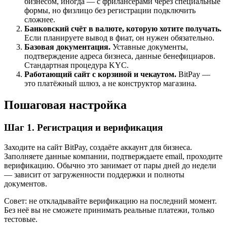
бизнесом, иногда — с фрилансерами через специальные
формы, но физлицо без регистрации подключить
сложнее.
Банковский счёт в валюте, которую хотите получать.
Если планируете вывод в фиат, он нужен обязательно.
Базовая документация.
Уставные документы,
подтверждение адреса бизнеса, данные бенефициаров.
Стандартная процедура KYC.
Работающий сайт с корзиной и чекаутом.
BitPay —
это платёжный шлюз, а не конструктор магазина.
Пошаговая настройка
Шаг 1. Регистрация и верификация
Заходите на сайт BitPay, создаёте аккаунт для бизнеса.
Заполняете данные компании, подтверждаете email, проходите
верификацию. Обычно это занимает от пары дней до недели
— зависит от загруженности поддержки и полноты
документов.
Совет: не откладывайте верификацию на последний момент.
Без неё вы не сможете принимать реальные платежи, только
тестовые.