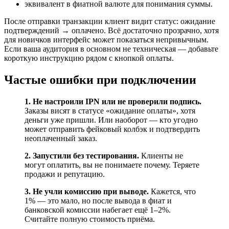
эквивалент в фиатной валюте для понимания суммы.
После отправки транзакции клиент видит статус: ожидание
подтверждений → оплачено. Всё достаточно прозрачно, хотя
для новичков интерфейс может показаться непривычным.
Если ваша аудитория в основном не техническая — добавьте
короткую инструкцию рядом с кнопкой оплаты.
Частые ошибки при подключении
1. Не настроили IPN или не проверили подпись.
Заказы висят в статусе «ожидание оплаты», хотя
деньги уже пришли. Или наоборот — кто угодно
может отправить фейковый колбэк и подтвердить
неоплаченный заказ.
2. Запустили без тестирования.
Клиенты не
могут оплатить, вы не понимаете почему. Теряете
продажи и репутацию.
3. Не учли комиссию при выводе.
Кажется, что
1% — это мало, но после вывода в фиат и
банковской комиссии набегает ещё 1–2%.
Считайте полную стоимость приёма.