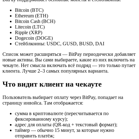
Bitcoin (BTC)
Ethereum (ETH)
Bitcoin Cash (BCH)
Litecoin (LTC)
Ripple (XRP)
Dogecoin (DOGE)
Стейблкоины: USDC, GUSD, BUSD, DAI
Список может расширяться — BitPay периодически добавляет
новые активы. Вы сами выбираете, какие из них включить на
чекауте. Нет смысла включать всё подряд — это только путает
клиента. Лучше 2–3 самых популярных варианта.
Что видит клиент на чекауте
Пользователь выбирает оплату через BitPay, попадает на
страницу инвойса. Там отображается:
сумма в криптовалюте (пересчитывается по
фиксированному курсу);
адрес для оплаты (QR-код + текстовый формат);
таймер — обычно 15 минут, за которые нужно
отправить платёж;