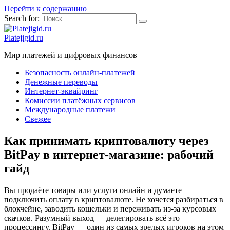
Перейти к содержанию
Search for:
Platejigid.ru
Мир платежей и цифровых финансов
Безопасность онлайн-платежей
Денежные переводы
Интернет-эквайринг
Комиссии платёжных сервисов
Международные платежи
Свежее
Как принимать криптовалюту через
BitPay в интернет-магазине: рабочий
гайд
Вы продаёте товары или услуги онлайн и думаете
подключить оплату в криптовалюте. Не хочется разбираться в
блокчейне, заводить кошельки и переживать из-за курсовых
скачков. Разумный выход — делегировать всё это
процессингу. BitPay — один из самых зрелых игроков на этом