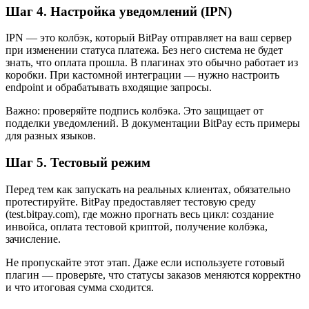
Шаг 4. Настройка уведомлений (IPN)
IPN — это колбэк, который BitPay отправляет на ваш сервер
при изменении статуса платежа. Без него система не будет
знать, что оплата прошла. В плагинах это обычно работает из
коробки. При кастомной интеграции — нужно настроить
endpoint и обрабатывать входящие запросы.
Важно: проверяйте подпись колбэка. Это защищает от
подделки уведомлений. В документации BitPay есть примеры
для разных языков.
Шаг 5. Тестовый режим
Перед тем как запускать на реальных клиентах, обязательно
протестируйте. BitPay предоставляет тестовую среду
(test.bitpay.com), где можно прогнать весь цикл: создание
инвойса, оплата тестовой криптой, получение колбэка,
зачисление.
Не пропускайте этот этап. Даже если используете готовый
плагин — проверьте, что статусы заказов меняются корректно
и что итоговая сумма сходится.