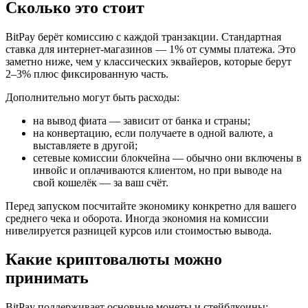
Сколько это стоит
BitPay берёт комиссию с каждой транзакции. Стандартная
ставка для интернет-магазинов — 1% от суммы платежа. Это
заметно ниже, чем у классических эквайеров, которые берут
2–3% плюс фиксированную часть.
Дополнительно могут быть расходы:
на вывод фиата — зависит от банка и страны;
на конвертацию, если получаете в одной валюте, а
выставляете в другой;
сетевые комиссии блокчейна — обычно они включены в
инвойс и оплачиваются клиентом, но при выводе на
свой кошелёк — за ваш счёт.
Перед запуском посчитайте экономику конкретно для вашего
среднего чека и оборота. Иногда экономия на комиссии
нивелируется разницей курсов или стоимостью вывода.
Какие криптовалюты можно
принимать
BitPay поддерживает основные монеты и стейблкоины: