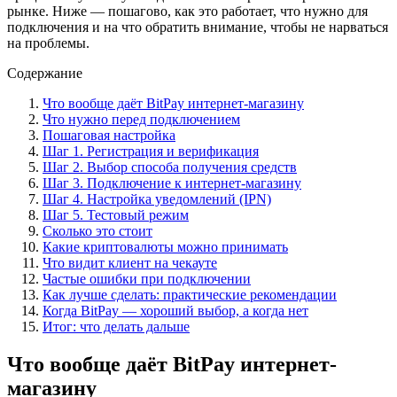
рынке. Ниже — пошагово, как это работает, что нужно для
подключения и на что обратить внимание, чтобы не нарваться
на проблемы.
Содержание
Что вообще даёт BitPay интернет-магазину
Что нужно перед подключением
Пошаговая настройка
Шаг 1. Регистрация и верификация
Шаг 2. Выбор способа получения средств
Шаг 3. Подключение к интернет-магазину
Шаг 4. Настройка уведомлений (IPN)
Шаг 5. Тестовый режим
Сколько это стоит
Какие криптовалюты можно принимать
Что видит клиент на чекауте
Частые ошибки при подключении
Как лучше сделать: практические рекомендации
Когда BitPay — хороший выбор, а когда нет
Итог: что делать дальше
Что вообще даёт BitPay интернет-
магазину