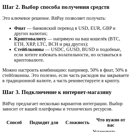
Шаг 2. Выбор способа получения средств
Это ключевое решение. BitPay позволяет получать:
Фиат
— банковский перевод в USD, EUR, GBP и
других валютах;
Криптовалюту
— напрямую на ваш кошелёк (BTC,
ETH, XRP, LTC, BCH и ряд других);
Стейблкоины
— USDC, GUSD, BUSD и подобные,
если хотите избежать волатильности, но оставаться в
криптовалюте.
Можно настроить комбинацию: например, 50% в фиат, 50% в
стейблкоины. Это полезно, если часть расходов вы закрываете
в традиционной валюте, а часть реинвестируете в крипту.
Шаг 3. Подключение к интернет-магазину
BitPay предлагает несколько вариантов интеграции. Выбор
зависит от вашей платформы и технических ресурсов.
Что нужно от
Способ
Подходит для
Сложность
вас
Установить