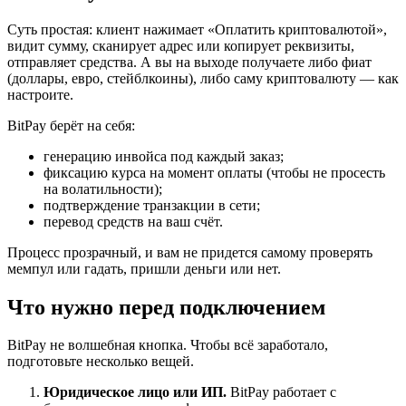
Суть простая: клиент нажимает «Оплатить криптовалютой»,
видит сумму, сканирует адрес или копирует реквизиты,
отправляет средства. А вы на выходе получаете либо фиат
(доллары, евро, стейблкоины), либо саму криптовалюту — как
настроите.
BitPay берёт на себя:
генерацию инвойса под каждый заказ;
фиксацию курса на момент оплаты (чтобы не просесть
на волатильности);
подтверждение транзакции в сети;
перевод средств на ваш счёт.
Процесс прозрачный, и вам не придется самому проверять
мемпул или гадать, пришли деньги или нет.
Что нужно перед подключением
BitPay не волшебная кнопка. Чтобы всё заработало,
подготовьте несколько вещей.
Юридическое лицо или ИП.
BitPay работает с