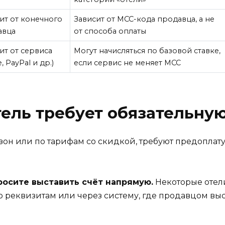
ит от конечного
Зависит от MCC-кода продавца, а не
авца
от способа оплаты
ит от сервиса
Могут начисляться по базовой ставке,
e, PayPal и др.)
если сервис не меняет MCC
отель требует обязательну
зон или по тарифам со скидкой, требуют предоплату
просите выставить счёт напрямую.
Некоторые отел
о реквизитам или через систему, где продавцом выс