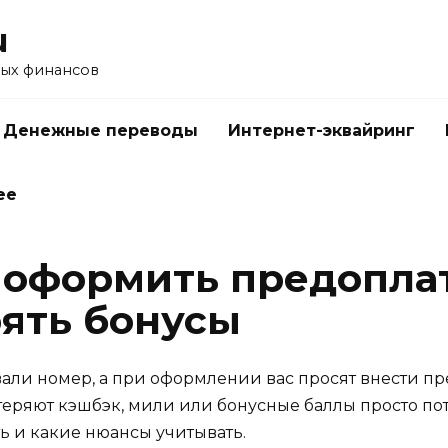
u
ых финансов
Денежные переводы
Интернет-эквайринг
ее
 оформить предоплату
рять бонусы
али номер, а при оформлении вас просят внести пр
еряют кэшбэк, мили или бонусные баллы просто пото
ть и какие нюансы учитывать.