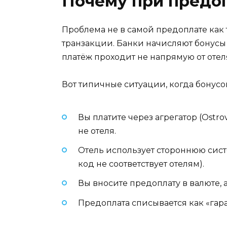
Почему при предо
Проблема не в самой предоплате как т
транзакции. Банки начисляют бонусы з
платёж проходит не напрямую от отеля
Вот типичные ситуации, когда бонусов
Вы платите через агрегатор (Ostro
не отеля.
Отель использует стороннюю сист
код не соответствует отелям).
Вы вносите предоплату в валюте, 
Предоплата списывается как «гара