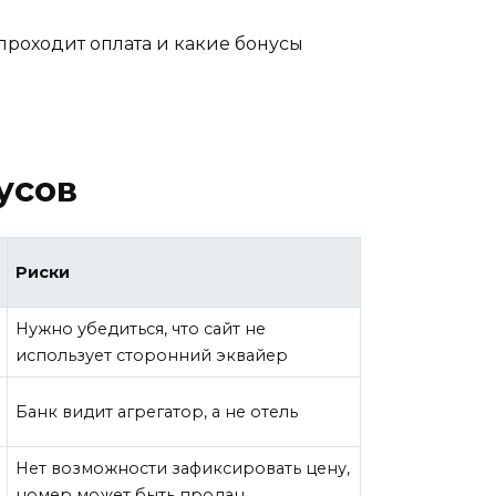
 проходит оплата и какие бонусы
усов
Риски
Нужно убедиться, что сайт не
использует сторонний эквайер
Банк видит агрегатор, а не отель
Нет возможности зафиксировать цену,
номер может быть продан