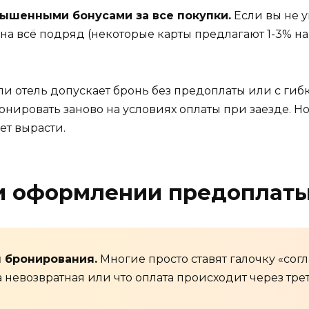
вышенными бонусами за все покупки.
Если вы не у
а всё подряд (некоторые карты предлагают 1-3% на 
ли отель допускает бронь без предоплаты или с ги
онировать заново на условиях оплаты при заезде. Н
ет вырасти.
и оформлении предоплат
я бронирования.
Многие просто ставят галочку «согл
 невозвратная или что оплата происходит через тре