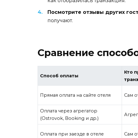
как отобразилась транзакция.
Посмотрите отзывы других гос
получают.
Сравнение способо
Кто 
Способ оплаты
тран
Прямая оплата на сайте отеля
Сам о
Оплата через агрегатор
Агрег
(Ostrovok, Booking и др.)
Оплата при заезде в отеле
Сам о