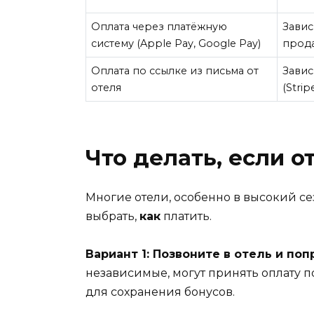
Оплата через платёжную
Завис
систему (Apple Pay, Google Pay)
прод
Оплата по ссылке из письма от
Завис
отеля
(Strip
Что делать, если 
Многие отели, особенно в высокий се
выбрать,
как
платить.
Вариант 1: Позвоните в отель и по
независимые, могут принять оплату п
для сохранения бонусов.