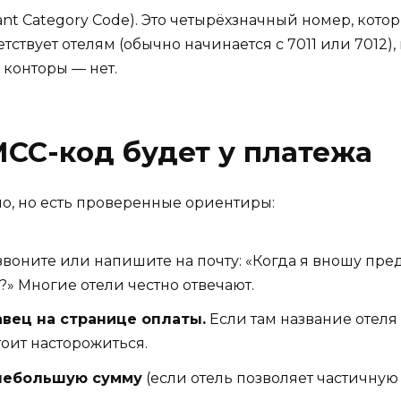
nt Category Code). Это четырёхзначный номер, кот
тствует отелям (обычно начинается с 7011 или 7012
 конторы — нет.
MCC-код будет у платежа
о, но есть проверенные ориентиры:
воните или напишите на почту: «Когда я вношу пре
» Многие отели честно отвечают.
авец на странице оплаты.
Если там название отеля
тоит насторожиться.
 небольшую сумму
(если отель позволяет частичную