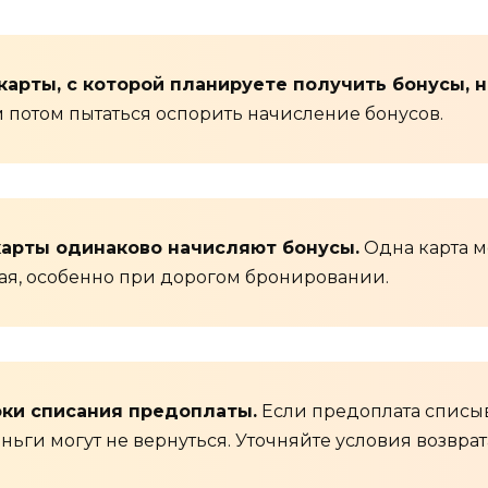
 карты, с которой планируете получить бонусы, 
ем потом пытаться оспорить начисление бонусов.
 карты одинаково начисляют бонусы.
Одна карта мо
ная, особенно при дорогом бронировании.
оки списания предоплаты.
Если предоплата списыва
еньги могут не вернуться. Уточняйте условия возврат