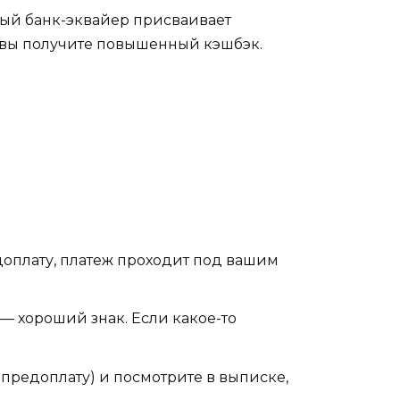
орый банк-эквайер присваивает
), вы получите повышенный кэшбэк.
доплату, платеж проходит под вашим
 — хороший знак. Если какое-то
 предоплату) и посмотрите в выписке,