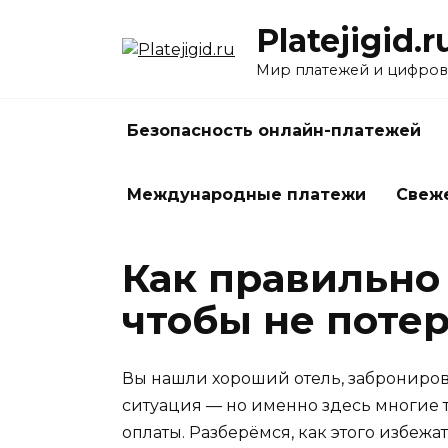
Перейти
Platejigid.r
к
содержанию
Мир платежей и цифров
Безопасность онлайн-платежей
Международные платежи
Свеж
Как правильно
чтобы не поте
Вы нашли хороший отель, заброниров
ситуация — но именно здесь многие т
оплаты. Разберёмся, как этого избежа