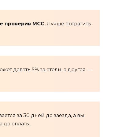
не проверив MCC.
Лучше потратить
жет давать 5% за отели, а другая —
ется за 30 дней до заезда, а вы
а до оплаты.