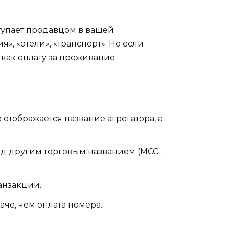
тупает продавцом в вашей
», «отели», «транспорт». Но если
 как оплату за проживание.
 отображается название агрегатора, а
од другим торговым названием (MCC-
анзакции.
аче, чем оплата номера.