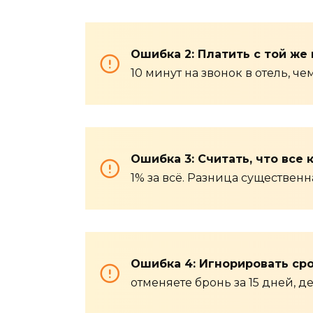
Ошибка 2: Платить с той же
10 минут на звонок в отель, ч
Ошибка 3: Считать, что все
1% за всё. Разница существен
Ошибка 4: Игнорировать ср
отменяете бронь за 15 дней, д