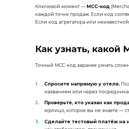
Ключевой момент —
MCC-код
(Mercha
каждой точке продаж. Если код соотве
Если код агрегатора или неизвестной
Как узнать, какой 
Точный MCC-код заранее узнать сложн
Спросите напрямую у отеля.
Поз
названием или через посредника?
Проверьте, кто указан как прод
юрлицо, которое вы не знаете — с
Сделайте тестовый платёж на