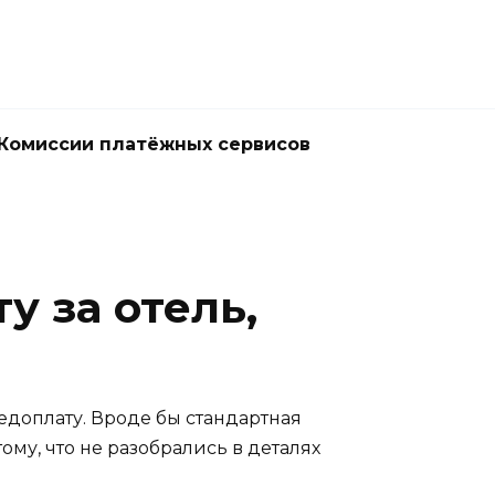
Комиссии платёжных сервисов
 за отель,
едоплату. Вроде бы стандартная
му, что не разобрались в деталях