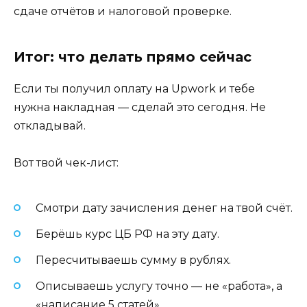
сдаче отчётов и налоговой проверке.
Итог: что делать прямо сейчас
Если ты получил оплату на Upwork и тебе
нужна накладная — сделай это сегодня. Не
откладывай.
Вот твой чек-лист:
Смотри дату зачисления денег на твой счёт.
Берёшь курс ЦБ РФ на эту дату.
Пересчитываешь сумму в рублях.
Описываешь услугу точно — не «работа», а
«написание 5 статей».