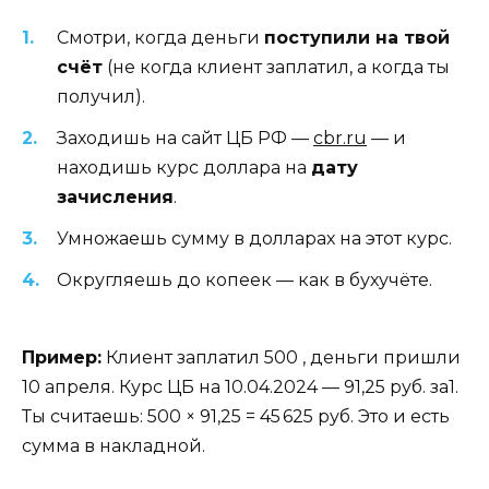
Смотри, когда деньги
поступили на твой
счёт
(не когда клиент заплатил, а когда ты
получил).
Заходишь на сайт ЦБ РФ —
cbr.ru
— и
находишь курс доллара на
дату
зачисления
.
Умножаешь сумму в долларах на этот курс.
Округляешь до копеек — как в бухучёте.
Пример:
Клиент заплатил 500 , деньги пришли
10 апреля. Курс ЦБ на 10.04.2024 — 91,25 руб. за1.
Ты считаешь: 500 × 91,25 = 45 625 руб. Это и есть
сумма в накладной.