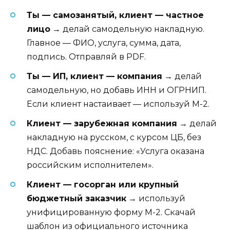
Ты — самозанятый, клиент — частное
лицо
→ делай самодельную накладную.
Главное — ФИО, услуга, сумма, дата,
подпись. Отправляй в PDF.
Ты — ИП, клиент — компания
→ делай
самодельную, но добавь ИНН и ОГРНИП.
Если клиент настаивает — используй М-2.
Клиент — зарубежная компания
→ делай
накладную на русском, с курсом ЦБ, без
НДС. Добавь пояснение: «Услуга оказана
российским исполнителем».
Клиент — госорган или крупный
бюджетный заказчик
→ используй
унифицированную форму М-2. Скачай
шаблон из официального источника