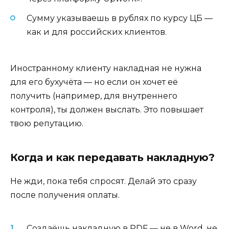
Сумму указываешь в рублях по курсу ЦБ —
как и для российских клиентов.
Иностранному клиенту накладная не нужна
для его бухучёта — но если он хочет её
получить (например, для внутреннего
контроля), ты должен выслать. Это повышает
твою репутацию.
Когда и как передавать накладную?
Не жди, пока тебя спросят. Делай это сразу
после получения оплаты.
Создаёшь накладную в PDF — не в Word, не