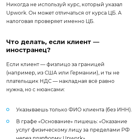
Никогда не используй курс, который указал
Upwork. Он может отличаться от курса ЦБ. А
налоговая проверяет именно ЦБ.
Что делать, если клиент —
иностранец?
Если клиент — физлицо за границей
(например, из США или Германии), и ты не
плательщик НДС — накладная всё равно
нужна, но с нюансами:
Указываешь только ФИО клиента (без ИНН).
В графе «Основание» пишешь: «Оказание
услуг физическому лицу за пределами РФ
через платформу Upwork».