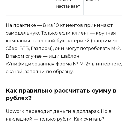
п
настаивает
д
На практике — 8 из 10 клиентов принимают
самодельную. Только если клиент — крупная
компания с жёсткой бухгалтерией (например,
Сбер, ВТБ, Газпром), они могут потребовать М-2.
В таком случае — ищи шаблон
«Унифицированная форма № М-2» в интернете,
скачай, заполни по образцу.
Как правильно рассчитать сумму в
рублях?
Upwork переводит деньги в долларах. Но в
накладной — только рубли. Как считать?