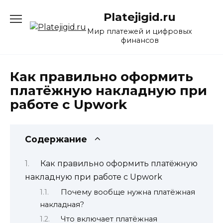
Перейти
Platejigid.ru
к
содержанию
Мир платежей и цифровых
финансов
Как правильно оформить
платёжную накладную при
работе с Upwork
Содержание
Как правильно оформить платёжную
накладную при работе с Upwork
Почему вообще нужна платёжная
накладная?
Что включает платёжная