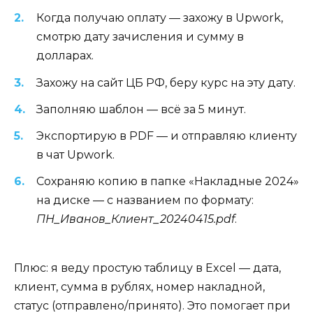
Когда получаю оплату — захожу в Upwork,
смотрю дату зачисления и сумму в
долларах.
Захожу на сайт ЦБ РФ, беру курс на эту дату.
Заполняю шаблон — всё за 5 минут.
Экспортирую в PDF — и отправляю клиенту
в чат Upwork.
Сохраняю копию в папке «Накладные 2024»
на диске — с названием по формату:
ПН_Иванов_Клиент_20240415.pdf
.
Плюс: я веду простую таблицу в Excel — дата,
клиент, сумма в рублях, номер накладной,
статус (отправлено/принято). Это помогает при