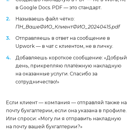
в Google Docs. PDF — это стандарт.
Называешь файл чётко:
ПН_ВашеФИО_КлиентФИО_20240415.pdf
Отправляешь в ответ на сообщение в
Upwork — в чат с клиентом, не в личку.
Добавляешь короткое сообщение: «Добрый
день, прикрепляю платёжную накладную
на оказанные услуги. Спасибо за
сотрудничество!»
Если клиент — компания — отправляй также на
почту бухгалтерии, если она указана в профиле.
Или спроси: «Могу ли я отправить накладную
на почту вашей бухгалтерии?»