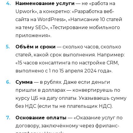
Наименование услуги
— не «работа на
Upwork», а конкретно: «Разработка веб-
сайта на WordPress», «Написание 10 статей
на тему SEO», «Тестирование мобильного
приложения».
Объём и сроки
— сколько часов, сколько
статей, какой срок выполнения. Например:
«15 часов консалтинга по настройке CRM,
выполнено с 1 по 15 апреля 2024 года».
Сумма
— в рублях. Даже если деньги
пришли в долларах — конвертируешь по
курсу ЦБ на дату оплаты. Указываешь сумму
без НДС (если ты не плательщик НДС).
Основание оплаты
— «Оказание услуг по
договору, заключённому через фриланс-