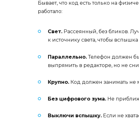
Бывает, что код есть только на физиче
работало:
Свет.
Рассеянный, без бликов. Лу
к источнику света, чтобы вспышка 
Параллельно.
Телефон должен бы
выпрямить в редакторе, но не сни
Крупно.
Код должен занимать не м
Без цифрового зума.
Не приближ
Выключи вспышку.
Если не хвата