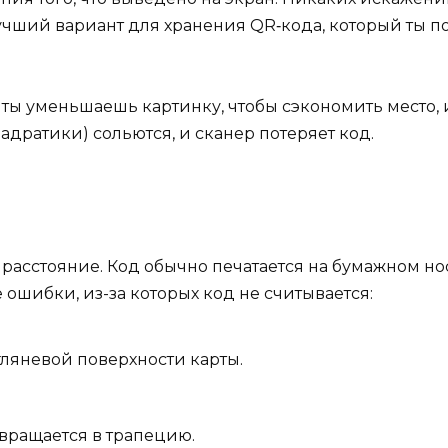
учший вариант для хранения QR‑кода, который ты п
 ты уменьшаешь картинку, чтобы сэкономить место
адратики) сольются, и сканер потеряет код.
 расстояние. Код обычно печатается на бумажном но
 ошибки, из-за которых код не считывается:
ляневой поверхности карты.
евращается в трапецию.