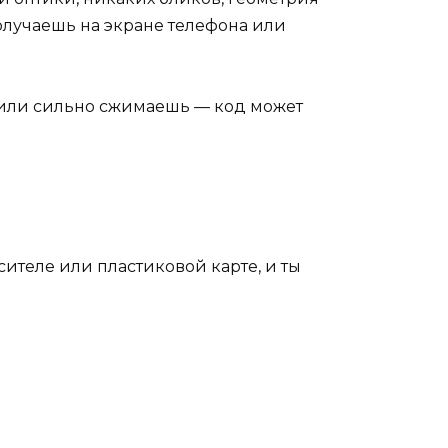
олучаешь на экране телефона или
, или сильно сжимаешь — код может
сителе или пластиковой карте, и ты