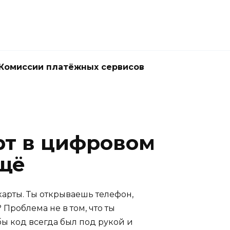
Комиссии платёжных сервисов
рт в цифровом
ещё
 карты. Ты открываешь телефон,
Проблема не в том, что ты
обы код всегда был под рукой и