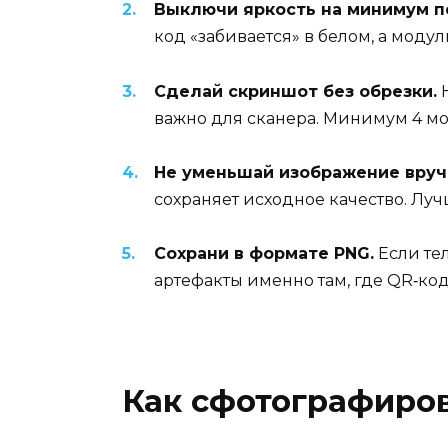
Выключи яркость на минимум п
код «забивается» в белом, а моду
Сделай скриншот без обрезки.
Н
важно для сканера. Минимум 4 мод
Не уменьшай изображение вруч
сохраняет исходное качество. Луч
Сохрани в формате PNG.
Если те
артефакты именно там, где QR‑код
Как сфотографиров