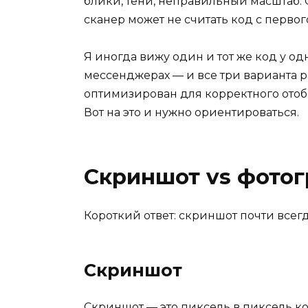
блики, тени, неправильный масштаб. 
сканер может не считать код с первого
Я иногда вижу один и тот же код у од
мессенджерах — и все три варианта р
оптимизирован для корректного отоб
Вот на это и нужно ориентироваться.
Скриншот vs фотог
Короткий ответ: скриншот почти всегд
Скриншот
Скриншот — это пиксель в пиксель ко