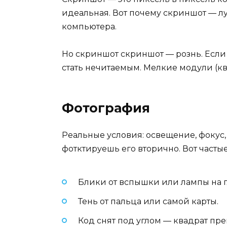
идеальная. Вот почему скриншот — л
компьютера.
Но скриншот скриншот — рознь. Если
стать нечитаемым. Мелкие модули (кв
Фотография
Реальные условия: освещение, фокус,
фотктируешь его вторично. Вот частые
Блики от вспышки или лампы на г
Тень от пальца или самой карты.
Код снят под углом — квадрат пр