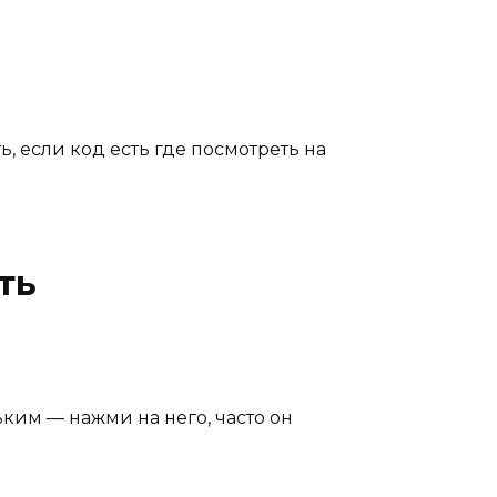
, если код есть где посмотреть на
ть
им — нажми на него, часто он