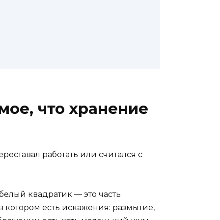
мое, что хранение
ереставал работать или считался с
белый квадратик — это часть
 котором есть искажения: размытие,