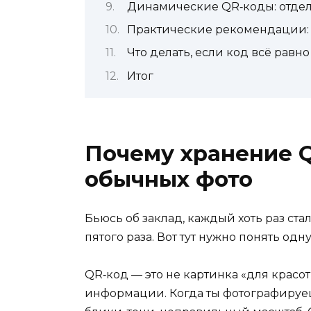
Динамические QR‑коды: отдел
Практические рекомендации: к
Что делать, если код всё равно
Итог
Почему хранение Q
обычных фото
Бьюсь об заклад, каждый хоть раз ста
пятого раза. Вот тут нужно понять одн
QR‑код — это не картинка «для красо
информации. Когда ты фотографируеш