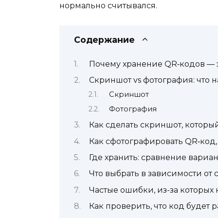
нормально считывался.
Содержание
Почему хранение QR‑кодов — э
Скриншот vs фотография: что 
Скриншот
Фотография
Как сделать скриншот, который
Как сфотографировать QR‑код
Где хранить: сравнение вариа
Что выбрать в зависимости от
Частые ошибки, из-за которых 
Как проверить, что код будет р