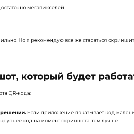
остаточно мегапикселей.
ильно. Но я рекомендую все же стараться скриншить
шот, который будет работа
ота QR‑кода:
зрешении.
Если приложение показывает код маленьк
 крупнее код на момент скриншота, тем лучше.