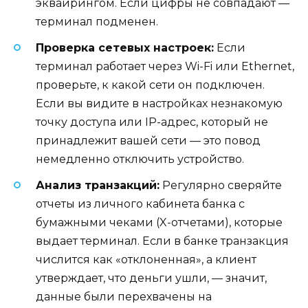
эквайрингом. Если цифры не совпадают —
терминал подменен.
Проверка сетевых настроек:
Если
терминал работает через Wi-Fi или Ethernet,
проверьте, к какой сети он подключен.
Если вы видите в настройках незнакомую
точку доступа или IP-адрес, который не
принадлежит вашей сети — это повод
немедленно отключить устройство.
Анализ транзакций:
Регулярно сверяйте
отчеты из личного кабинета банка с
бумажными чеками (X-отчетами), которые
выдает терминал. Если в банке транзакция
числится как «отклоненная», а клиент
утверждает, что деньги ушли, — значит,
данные были перехвачены на