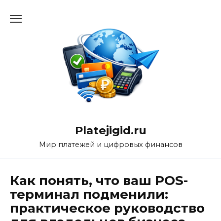
Перейти
к
содержанию
Platejigid.ru
Мир платежей и цифровых финансов
Как понять, что ваш POS-
терминал подменили:
практическое руководство