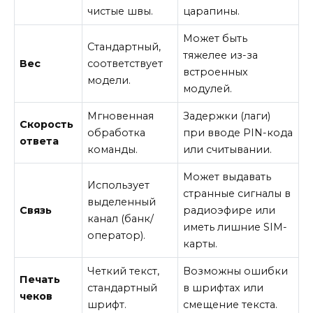
чистые швы.
царапины.
Может быть
Стандартный,
тяжелее из-за
Вес
соответствует
встроенных
модели.
модулей.
Мгновенная
Задержки (лаги)
Скорость
обработка
при вводе PIN-кода
ответа
команды.
или считывании.
Может выдавать
Использует
странные сигналы в
выделенный
Связь
радиоэфире или
канал (банк/
иметь лишние SIM-
оператор).
карты.
Четкий текст,
Возможны ошибки
Печать
стандартный
в шрифтах или
чеков
шрифт.
смещение текста.