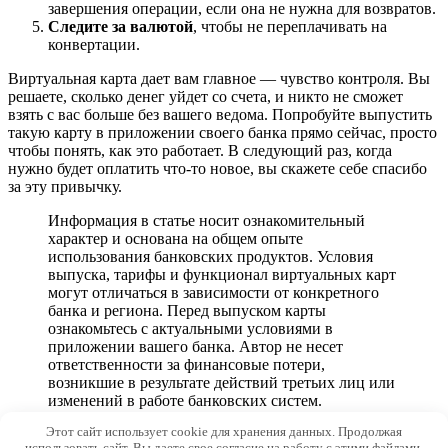
завершения операции, если она не нужна для возвратов.
Следите за валютой
, чтобы не переплачивать на
конвертации.
Виртуальная карта дает вам главное — чувство контроля. Вы
решаете, сколько денег уйдет со счета, и никто не сможет
взять с вас больше без вашего ведома. Попробуйте выпустить
такую карту в приложении своего банка прямо сейчас, просто
чтобы понять, как это работает. В следующий раз, когда
нужно будет оплатить что-то новое, вы скажете себе спасибо
за эту привычку.
Информация в статье носит ознакомительный
характер и основана на общем опыте
использования банковских продуктов. Условия
выпуска, тарифы и функционал виртуальных карт
могут отличаться в зависимости от конкретного
банка и региона. Перед выпуском карты
ознакомьтесь с актуальными условиями в
приложении вашего банка. Автор не несет
ответственности за финансовые потери,
возникшие в результате действий третьих лиц или
изменений в работе банковских систем.
Этот сайт использует cookie для хранения данных. Продолжая
© 2026 Platejigid.ru
использовать сайт, Вы даете свое согласие на работу с этими файлами.