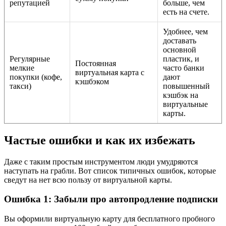
репутацией
больше, чем
есть на счете.
Удобнее, чем
доставать
основной
Регулярные
пластик, и
Постоянная
мелкие
часто банки
виртуальная карта с
покупки (кофе,
дают
кэшбэком
такси)
повышенный
кэшбэк на
виртуальные
карты.
Частые ошибки и как их избежать
Даже с таким простым инструментом люди умудряются
наступать на грабли. Вот список типичных ошибок, которые
сведут на нет всю пользу от виртуальной карты.
Ошибка 1: Забыли про автопродление подписки
Вы оформили виртуальную карту для бесплатного пробного