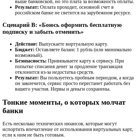
выше банковской, но это плата за возможность оплаты.
Результат:
Оплата проходит, основной счет в
российском банке не светится на зарубежном ресурсе.
Сценарий В: «Боюсь оформить бесплатную
подписку и забыть отменить»
Действие:
Выпускаете виртуальную карту.
Бюджет:
Оставляете баланс 1 рубль (или минимально
возможный).
Безопасность:
Привязываете карту к сервису. При
попытке списания денег за продление транзакция
отклонится из-за недостатка средств.
Результат:
Вы пользуетесь пробным периодом, а когда
он закончится, сервис просто перестанет работать без
вашего участия. Нервы и деньги сохранены.
Тонкие моменты, о которых молчат
банки
Есть несколько технических нюансов, которые могут
испортить впечатление от использования виртуальных карт,
если к ним не быть готовым.