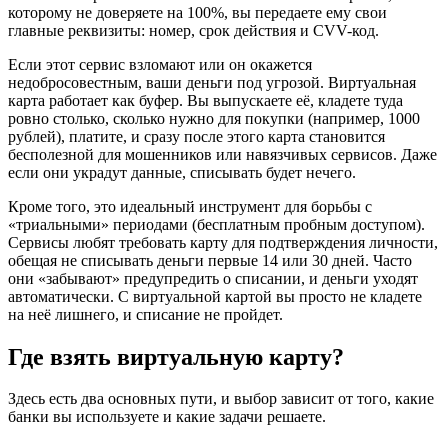
которому не доверяете на 100%, вы передаете ему свои
главные реквизиты: номер, срок действия и CVV-код.
Если этот сервис взломают или он окажется
недобросовестным, ваши деньги под угрозой. Виртуальная
карта работает как буфер. Вы выпускаете её, кладете туда
ровно столько, сколько нужно для покупки (например, 1000
рублей), платите, и сразу после этого карта становится
бесполезной для мошенников или навязчивых сервисов. Даже
если они украдут данные, списывать будет нечего.
Кроме того, это идеальный инструмент для борьбы с
«триальными» периодами (бесплатным пробным доступом).
Сервисы любят требовать карту для подтверждения личности,
обещая не списывать деньги первые 14 или 30 дней. Часто
они «забывают» предупредить о списании, и деньги уходят
автоматически. С виртуальной картой вы просто не кладете
на неё лишнего, и списание не пройдет.
Где взять виртуальную карту?
Здесь есть два основных пути, и выбор зависит от того, какие
банки вы используете и какие задачи решаете.