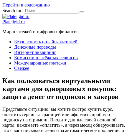
Перейти к содержанию
Search for:
Platejigid.ru
Мир платежей и цифровых финансов
Безопасность онлайн-платежей
Денежные переводы
Интернет-эквайринг
Комиссии платёжных сервисов
Международные платежи
Свежее
Как пользоваться виртуальными
картами для одноразовых покупок:
защита денег от подписок и хакеров
Представьте ситуацию: вы хотите быстро купить курс,
оплатить сервис за границей или оформить пробную
подписку на стриминг. Вводите данные своей основной
карты, нажимаете «оплатить», а через месяц обнаруживаете,
что с вас списывают деньги за автоматическое продление, о