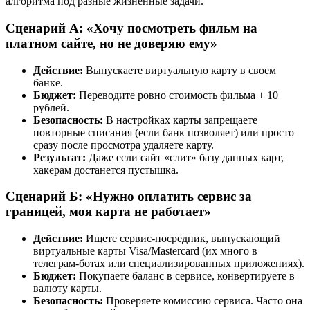
алгоритма под разные жизненные задачи.
Сценарий А: «Хочу посмотреть фильм на
платном сайте, но не доверяю ему»
Действие:
Выпускаете виртуальную карту в своем
банке.
Бюджет:
Переводите ровно стоимость фильма + 10
рублей.
Безопасность:
В настройках карты запрещаете
повторные списания (если банк позволяет) или просто
сразу после просмотра удаляете карту.
Результат:
Даже если сайт «слит» базу данных карт,
хакерам достанется пустышка.
Сценарий Б: «Нужно оплатить сервис за
границей, моя карта не работает»
Действие:
Ищете сервис-посредник, выпускающий
виртуальные карты Visa/Mastercard (их много в
телеграм-ботах или специализированных приложениях).
Бюджет:
Покупаете баланс в сервисе, конвертируете в
валюту карты.
Безопасность:
Проверяете комиссию сервиса. Часто она