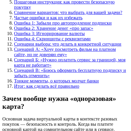
Пошаговая инструкция: как провести безопасную
покупку
Сравнение вариантов: что выбрать для вашей задачи?
Частые ошибки и как их избежать
Ошибка 1: Забыли про автопродление подписки
Ошибка 2: Хранение денег «про запас»
Ошибка 3: Игнорирование валюты
Ошибка 4: Скриншоты с реквизитами
Сценарии выбора: что делать в конкретной ситуации
Сценарий А: «Хочу посмотреть фильм на платном
сайте, но не доверяю ему»
Сценарий Б: «Нужно оплатить сервис за границей, моя
карта не работает»
Сценарий В: «Боюсь оформить бесплатную подписку и
забыть отменить»
Тонкие моменты, о которых молчат банки
Итог: как сделать всё правильно
Зачем вообще нужна «одноразовая»
карта?
Основная задача виртуальной карты в контексте разовых
покупок — безопасность и контроль. Когда вы платите
основной картой на сомнительном сайте или в сервисе,