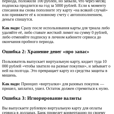
периода, положили 100 рублей, но забыли, что через месяц
подписка продлится на год за 5000 рублей. Если к моменту
списания вы снова пополните эту карту «на всякий случай»
или привяжете её к основному счету с автопополнением,
деньги спишутся.
Как надо:
Сразу после использования карты для триала либо
удаляйте её, либо ставьте жесткий лимит на сумму 0 рублей,
либо отменяйте подписку в личном кабинете сервиса до
окончания пробного периода.
Ошибка 2: Хранение денег «про запас»
Пользователь выпускает виртуальную карту, кидает туда 10
000 рублей «чтобы хватило на разные покупки», и забывает о
ней на полгода. Это превращает карту из средства защиты в
мишень.
Как надо:
Принцип «виртуалки» для разовых покупок —
пришел, заплатил, ушел. Остаток должен стремиться к нулю.
Ошибка 3: Игнорирование валюты
Вы выпускаете рублевую виртуальную карту для оплаты
сервиса в долларах. Банк проведет конвертацию по своему