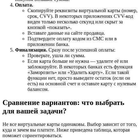
Оплата.
Скопируйте реквизиты виртуальной карты (номер,
срок, CVV). В некоторых приложениях CVV-код
виден только несколько секунд или скрыт за
кнопкой «показать».
Вставьте данные на сайте продавца.
Подтвердите оплату кодом из СМС или в
приложении банка.
Финализация.
Сразу после успешной оплаты:
Проверьте, ушла ли сумма.
Если карта больше не нужна — удалите её или
заблокируйте. В некоторых банках есть функция
«Заморозить» или «Удалить карту». Если такой
функции нет, просто выведите остаток (если он
есть) на основной счет и оставьте карту с нулевым
балансом.
Сравнение вариантов: что выбрать
для вашей задачи?
Не все виртуальные карты одинаковы. Выбор зависит от того,
куда и зачем вы платите. Ниже приведена таблица, которая
поможет сориентироваться.