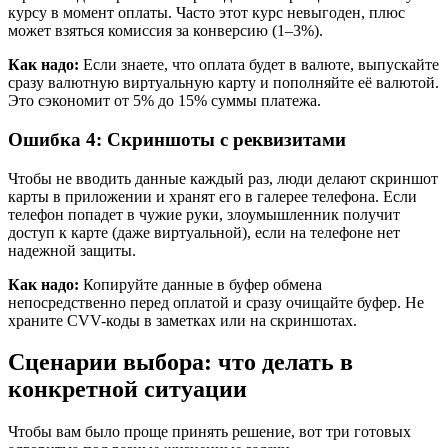
курсу в момент оплаты. Часто этот курс невыгоден, плюс
может взяться комиссия за конверсию (1–3%).
Как надо:
Если знаете, что оплата будет в валюте, выпускайте
сразу валютную виртуальную карту и пополняйте её валютой.
Это сэкономит от 5% до 15% суммы платежа.
Ошибка 4: Скриншоты с реквизитами
Чтобы не вводить данные каждый раз, люди делают скриншот
карты в приложении и хранят его в галерее телефона. Если
телефон попадет в чужие руки, злоумышленник получит
доступ к карте (даже виртуальной), если на телефоне нет
надежной защиты.
Как надо:
Копируйте данные в буфер обмена
непосредственно перед оплатой и сразу очищайте буфер. Не
храните CVV-коды в заметках или на скриншотах.
Сценарии выбора: что делать в
конкретной ситуации
Чтобы вам было проще принять решение, вот три готовых