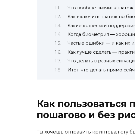
Что вообще значит «платёж
Как включить платёж по би
Какие кошельки поддержив
Когда биометрия — хороший
Частые ошибки — и как их 
Как лучше сделать — практ
Что делать в разных ситуаци
Итог: что делать прямо сейч
Как пользоваться 
пошагово и без ри
Ты хочешь отправить криптовалюту бы