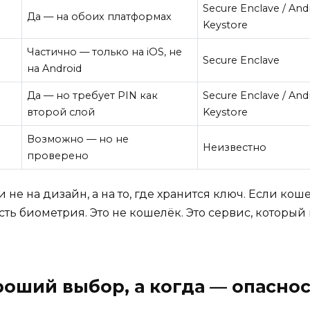
Secure Enclave / And
Да — на обоих платформах
Keystore
Частично — только на iOS, не
Secure Enclave
на Android
Да — но требует PIN как
Secure Enclave / And
второй слой
Keystore
Возможно — но не
Неизвестно
проверено
не на дизайн, а на то, где хранится ключ. Если кош
есть биометрия. Это не кошелёк. Это сервис, которы
оший выбор, а когда — опасно