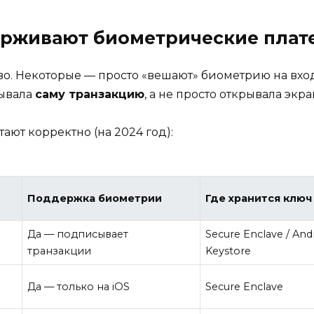
рживают биометрические плате
о. Некоторые — просто «вешают» биометрию на вход 
сывала
саму транзакцию
, а не просто открывала экра
ают корректно (на 2024 год):
Поддержка биометрии
Где хранится ключ
Да — подписывает
Secure Enclave / And
транзакции
Keystore
Да — только на iOS
Secure Enclave