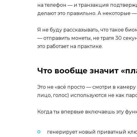
на телефон — и транзакция подтвержде
делают это правильно. А некоторые — 
Я не буду рассказывать, что такое би
— отправить монеты, не тратя 30 секун
это работает на практике.
Что вообще значит «пл
Это не «всё просто — смотри в камеру
лицо, голос) используются не как паро
Когда ты впервые включаешь эту фун
генерирует новый приватный ключ