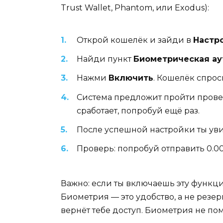
Trust Wallet, Phantom, или Exodus):
Открой кошелёк и зайди в
Настр
Найди пункт
Биометрическая а
Нажми
Включить
. Кошелёк спрос
Система предложит пройти провер
сработает, попробуй ещё раз.
После успешной настройки ты ув
Проверь: попробуй отправить 0.00
Важно: если ты включаешь эту функ
Биометрия — это удобство, а не резер
вернёт тебе доступ. Биометрия не по