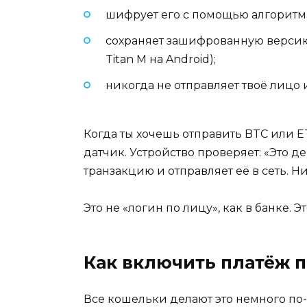
шифрует его с помощью алгоритма
сохраняет зашифрованную версию 
Titan M на Android);
никогда не отправляет твоё лицо и
Когда ты хочешь отправить BTC или 
датчик. Устройство проверяет: «Это 
транзакцию и отправляет её в сеть. Ни
Это не «логин по лицу», как в банке. Э
Как включить платёж 
Все кошельки делают это немного по-