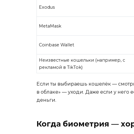
Exodus
MetaMask
Coinbase Wallet
Неизвестные кошельки (например, с
рекламой в TikTok)
Если ты выбираешь кошелёк — смотри 
в облаке» — уходи. Даже если у него 
деньги.
Когда биометрия — хор