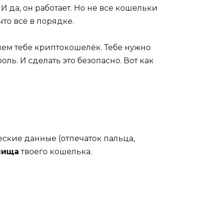
И да, он работает. Но не все кошельки
то всё в порядке.
ачем тебе криптокошелёк. Тебе нужно
оль. И сделать это безопасно. Вот как
еские данные (отпечаток пальца,
лища
твоего кошелька.