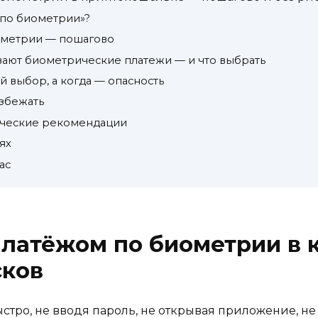
 по биометрии»?
ометрии — пошагово
ают биометрические платежи — и что выбрать
 выбор, а когда — опасность
избежать
ические рекомендации
ях
ас
платёжом по биометрии в
сков
стро, не вводя пароль, не открывая приложение, не 