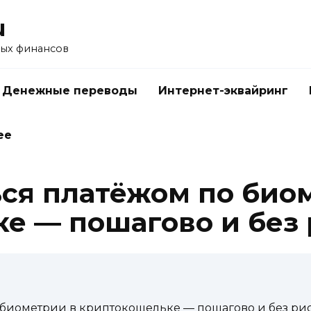
u
ых финансов
Денежные переводы
Интернет-эквайринг
ее
ься платёжом по био
е — пошагово и без 
 биометрии в криптокошельке — пошагово и без ри