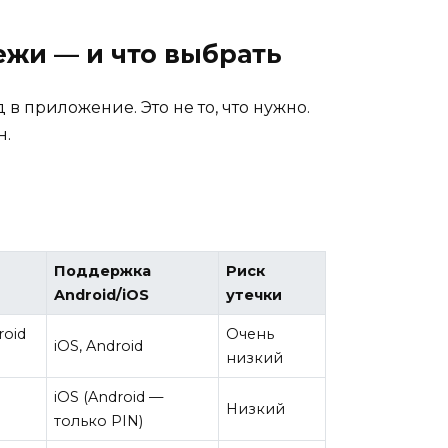
жи — и что выбрать
в приложение. Это не то, что нужно.
н.
Поддержка
Риск
Android/iOS
утечки
roid
Очень
iOS, Android
низкий
iOS (Android —
Низкий
только PIN)