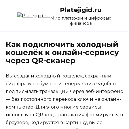
Перейти
Platejigid.ru
к
содержанию
Мир платежей и цифровых
финансов
Как подключить холодный
кошелёк к онлайн-сервису
через QR-сканер
Вы создали холодный кошелёк, сохранили
сид-фразу на бумаге, и теперь хотите удобно
подписывать транзакции через веб-интерфейс
— без постоянного переноса ключи на онлайн-
компьютер. Для этого многие сервисы
используют QR-код: транзакция формируется в
браузере, кодируется в картинку, вы её