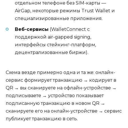
отдельном телефоне без SIM-карты —
AirGap, некоторые режимы Trust Wallet и
специализированные приложения.
Веб-сервисы
(WalletConnect с
поддержкой air-gapped signing,
интерфейсы стейкинг-платформ,
децентрализованные биржи).
Схема везде примерно одна и та же: онлайн-
сервис формирует транзакцию → кодирует в
QR → вы сканируете на офлайн-устройстве →
подписываете → устройство показывает
подписанную транзакцию в новом QR →
сканируете его на онлайн-устройстве → сервис
публикует транзакцию в сеть.