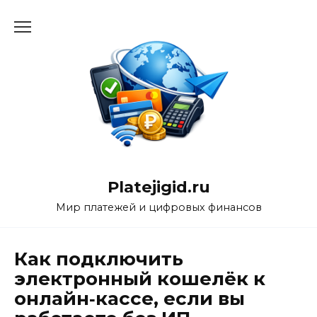
Перейти
к
содержанию
Platejigid.ru
Мир платежей и цифровых финансов
Как подключить
электронный кошелёк к
онлайн‑кассе, если вы