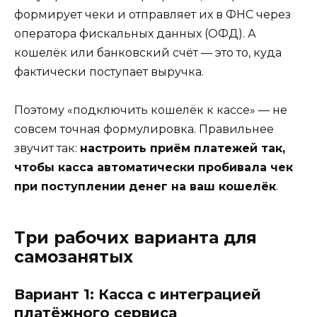
формирует чеки и отправляет их в ФНС через
оператора фискальных данных (ОФД). А
кошелёк или банковский счёт — это то, куда
фактически поступает выручка.
Поэтому «подключить кошелёк к кассе» — не
совсем точная формулировка. Правильнее
звучит так:
настроить приём платежей так,
чтобы касса автоматически пробивала чек
при поступлении денег на ваш кошелёк
.
Три рабочих варианта для
самозанятых
Вариант 1: Касса с интеграцией
платёжного сервиса