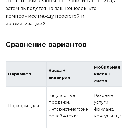
Деньги зачисляются на реквизиты сервиса, а
затем выводятся на ваш кошелёк. Это
компромисс между простотой и
автоматизацией.
Сравнение вариантов
Мобильная
Касса +
Параметр
касса +
эквайринг
счета
Регулярные
Разовые
продажи,
услуги,
Подходит для
интернет‑магазин,
фриланс,
офлайн‑точка
консультации