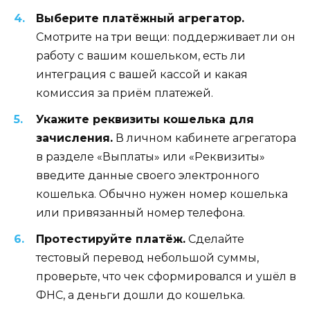
Выберите платёжный агрегатор.
Смотрите на три вещи: поддерживает ли он
работу с вашим кошельком, есть ли
интеграция с вашей кассой и какая
комиссия за приём платежей.
Укажите реквизиты кошелька для
зачисления.
В личном кабинете агрегатора
в разделе «Выплаты» или «Реквизиты»
введите данные своего электронного
кошелька. Обычно нужен номер кошелька
или привязанный номер телефона.
Протестируйте платёж.
Сделайте
тестовый перевод небольшой суммы,
проверьте, что чек сформировался и ушёл в
ФНС, а деньги дошли до кошелька.