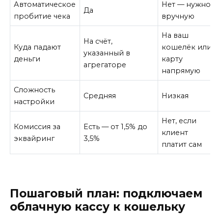
Автоматическое
Нет — нужно
Да
пробитие чека
вручную
На ваш
На счёт,
Куда падают
кошелёк или
указанный в
деньги
карту
агрегаторе
напрямую
Сложность
Средняя
Низкая
настройки
Нет, если
Комиссия за
Есть — от 1,5% до
клиент
эквайринг
3,5%
платит сам
Пошаговый план: подключаем
облачную кассу к кошельку