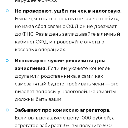
нарушаете 54‑ФЗ.
Не проверяют, ушёл ли чек в налоговую.
Бывает, что касса показывает «чек пробит»,
но из‑за сбоя связи с ОФД он не доезжает
до ФНС. Раз в день заглядывайте в личный
кабинет ОФД и проверяйте отчёты о
кассовых операциях.
Используют чужие реквизиты для
зачисления.
Если вы укажете кошелёк
друга или родственника, а сами как
самозанятый будете пробивать чеки — это
вызовет вопросы у налоговой. Реквизиты
должны быть ваши.
Забывают про комиссию агрегатора.
Если вы выставляете цену 1000 рублей, а
агрегатор забирает 3%, вы получите 970.