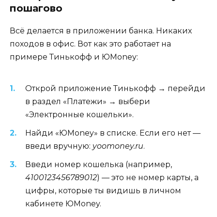
пошагово
Всё делается в приложении банка. Никаких
походов в офис. Вот как это работает на
примере Тинькофф и ЮMoney:
Открой приложение Тинькофф → перейди
в раздел «Платежи» → выбери
«Электронные кошельки».
Найди «ЮMoney» в списке. Если его нет —
введи вручную:
yoomoney.ru
.
Введи номер кошелька (например,
4100123456789012
) — это не номер карты, а
цифры, которые ты видишь в личном
кабинете ЮMoney.