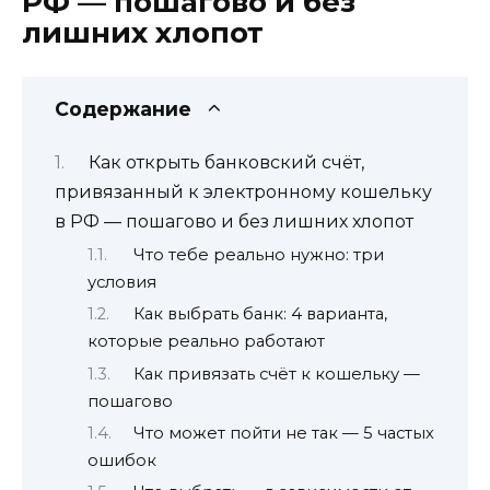
РФ — пошагово и без
лишних хлопот
Содержание
Как открыть банковский счёт,
привязанный к электронному кошельку
в РФ — пошагово и без лишних хлопот
Что тебе реально нужно: три
условия
Как выбрать банк: 4 варианта,
которые реально работают
Как привязать счёт к кошельку —
пошагово
Что может пойти не так — 5 частых
ошибок