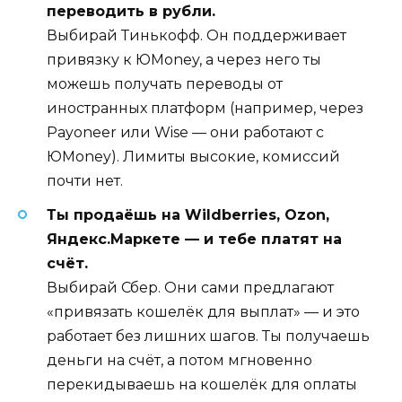
переводить в рубли.
Выбирай Тинькофф. Он поддерживает
привязку к ЮMoney, а через него ты
можешь получать переводы от
иностранных платформ (например, через
Payoneer или Wise — они работают с
ЮMoney). Лимиты высокие, комиссий
почти нет.
Ты продаёшь на Wildberries, Ozon,
Яндекс.Маркете — и тебе платят на
счёт.
Выбирай Сбер. Они сами предлагают
«привязать кошелёк для выплат» — и это
работает без лишних шагов. Ты получаешь
деньги на счёт, а потом мгновенно
перекидываешь на кошелёк для оплаты