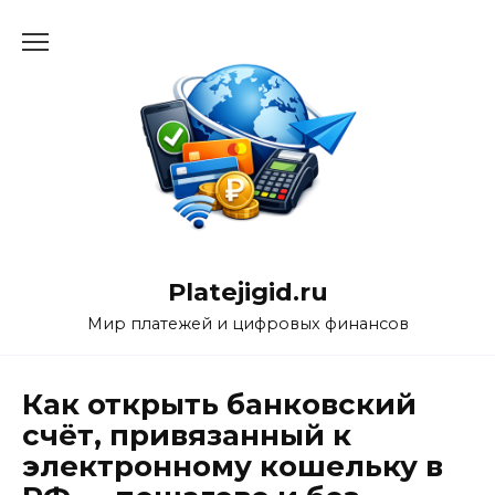
Перейти
к
содержанию
Platejigid.ru
Мир платежей и цифровых финансов
Как открыть банковский
счёт, привязанный к
электронному кошельку в