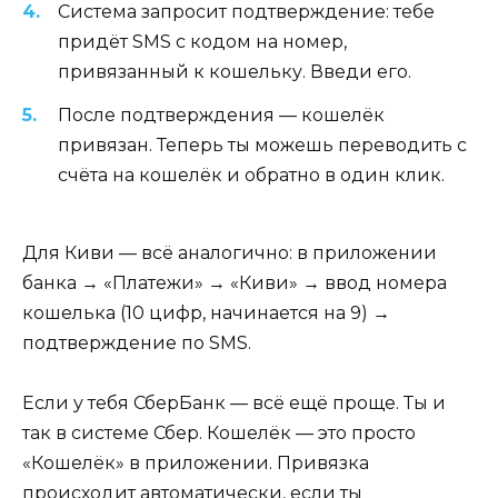
Система запросит подтверждение: тебе
придёт SMS с кодом на номер,
привязанный к кошельку. Введи его.
После подтверждения — кошелёк
привязан. Теперь ты можешь переводить с
счёта на кошелёк и обратно в один клик.
Для Киви — всё аналогично: в приложении
банка → «Платежи» → «Киви» → ввод номера
кошелька (10 цифр, начинается на 9) →
подтверждение по SMS.
Если у тебя СберБанк — всё ещё проще. Ты и
так в системе Сбер. Кошелёк — это просто
«Кошелёк» в приложении. Привязка
происходит автоматически, если ты