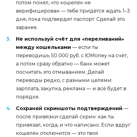
потом понял, что кошелёк не
верифицирован — тебе придётся ждать 1–3
дня, пока подтвердят паспорт. Сделай это
заранее.
Не используй счёт для «переливаний»
между кошельками
— если ты
переводишь 50 000 руб. с ЮMoney на счёт,
а потом сразу обратно — банк может
посчитать это отмыванием. Делай
переводы редко, с разными целями:
зарплата, закупка, реклама — и всё будет в
порядке.
Сохраняй скриншоты подтверждений
—
после привязки сделай скрин: как ты
привязал, когда, и что написано. Если вдруг
кошелёк отключится — это твоя