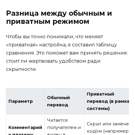
Разница между обычным и
приватным режимом
Чтобы вы точно понимали, что меняет
«приватная» настройка, я составил таблицу
сравнения. Это поможет вам принять решение:
стоит ли жертвовать удобством ради
скрытности.
Приватный
Обычный
Параметр
перевод (в рамках
перевод
системы)
Читается
Скрыт или заменен
Комментарий
получателем и
кодом (например,
к платежу
виден в