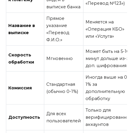
«Перевод №123»)
выписке банка
Прямое
Меняется на
Название в
указание
«Операция КБО»
выписке
«Перевод
или «Услуга»
Ф.И.О.»
Может быть на 5-10
Скорость
Мгновенно
минут дольше из-за
обработки
доп. шифрования
Иногда выше на 0,5-
Стандартная
1% за
Комиссия
(обычно 0-1%)
дополнительную
обработку
Только для
Для всех
Доступность
верифицированных
пользователей
аккаунтов