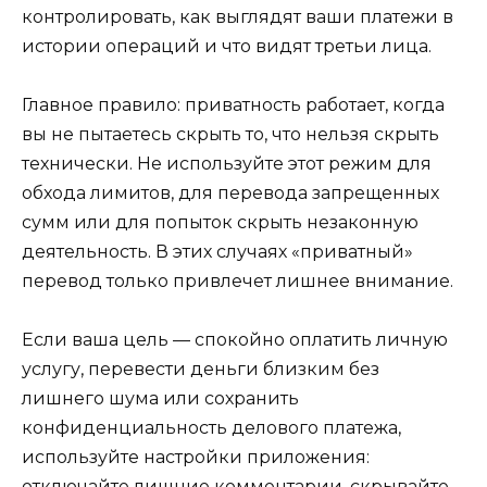
контролировать, как выглядят ваши платежи в
истории операций и что видят третьи лица.
Главное правило: приватность работает, когда
вы не пытаетесь скрыть то, что нельзя скрыть
технически. Не используйте этот режим для
обхода лимитов, для перевода запрещенных
сумм или для попыток скрыть незаконную
деятельность. В этих случаях «приватный»
перевод только привлечет лишнее внимание.
Если ваша цель — спокойно оплатить личную
услугу, перевести деньги близким без
лишнего шума или сохранить
конфиденциальность делового платежа,
используйте настройки приложения:
отключайте лишние комментарии, скрывайте