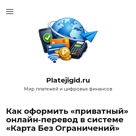
Перейти
к
содержанию
Platejigid.ru
Мир платежей и цифровых финансов
Как оформить «приватный»
онлайн‑перевод в системе
«Карта Без Ограничений»