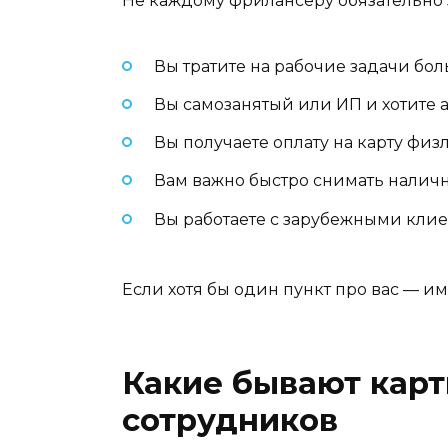
Не каждому фрилансеру обязательно з
Вы тратите на рабочие задачи бол
Вы самозанятый или ИП и хотите а
Вы получаете оплату на карту фи
Вам важно быстро снимать наличн
Вы работаете с зарубежными клие
Если хотя бы один пункт про вас — 
Какие бывают кар
сотрудников