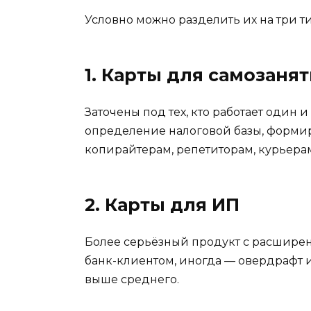
Условно можно разделить их на три ти
1. Карты для самозаня
Заточены под тех, кто работает один
определение налоговой базы, формир
копирайтерам, репетиторам, курьерам
2. Карты для ИП
Более серьёзный продукт с расширен
банк-клиентом, иногда — овердрафт 
выше среднего.