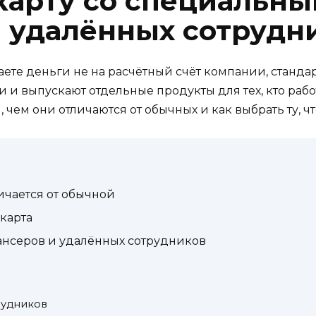
карту со специальн
 удалённых сотрудн
аете деньги не на расчётный счёт компании, стандар
 и выпускают отдельные продукты для тех, кто рабо
, чем они отличаются от обычных и как выбрать ту, 
ичается от обычной
карта
ансеров и удалённых сотрудников
рудников