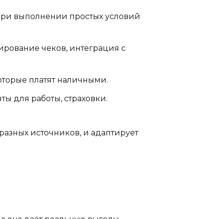
при выполнении простых условий
ирование чеков, интеграция с
которые платят наличными.
ы для работы, страховки.
т разных источников, и адаптирует