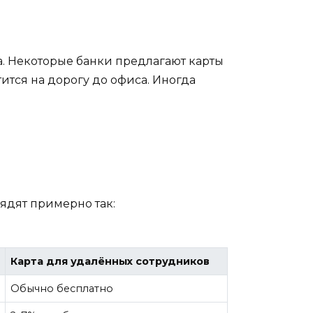
а. Некоторые банки предлагают карты
атится на дорогу до офиса. Иногда
ядят примерно так:
Карта для удалённых сотрудников
Обычно бесплатно