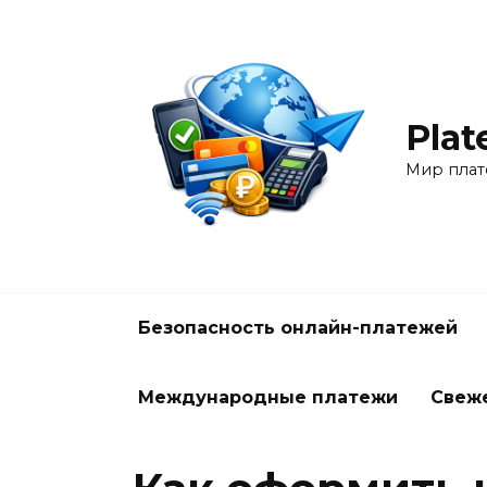
Перейти
к
содержанию
Plat
Мир плат
Безопасность онлайн-платежей
Международные платежи
Свеж