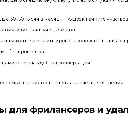
аводить специальную карту. Но есть ситуации, когд
ьше 30–50 тысяч в месяц — кэшбэк начните чувствов
втоматизировать учёт доходов.
злица и хотите минимизировать вопросы от банка о 
ые без процентов.
нтами и нужна удобная конвертация.
имеет смысл посмотреть специальные предложения.
ты для фрилансеров и уда