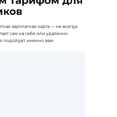
ым тарифом для
иков
тная зарплатная карта — не всегда
тает сам на себя или удалённо.
что подойдёт именно вам.