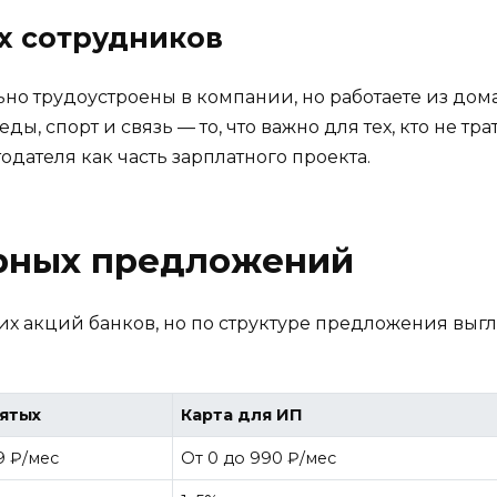
х сотрудников
но трудоустроены в компании, но работаете из дом
ды, спорт и связь — то, что важно для тех, кто не тр
дателя как часть зарплатного проекта.
рных предложений
их акций банков, но по структуре предложения выгл
нятых
Карта для ИП
9 ₽/мес
От 0 до 990 ₽/мес