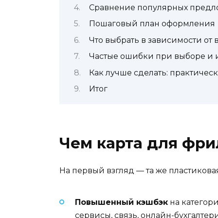
Сравнение популярных пред
Пошаговый план оформления
Что выбрать в зависимости от
Частые ошибки при выборе и 
Как лучше сделать: практиче
Итог
Чем карта для фри
На первый взгляд — та же пластиковая
Повышенный кэшбэк
на категор
сервисы, связь, онлайн-бухгалтери