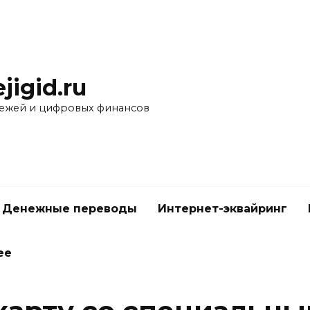
ejigid.ru
ежей и цифровых финансов
Денежные переводы
Интернет-эквайринг
ее