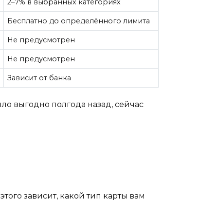
2–7% в выбранных категориях
Бесплатно до определённого лимита
Не предусмотрен
Не предусмотрен
Зависит от банка
ыло выгодно полгода назад, сейчас
того зависит, какой тип карты вам