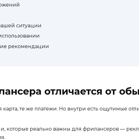
ложений
 вашей ситуации
использовании
ские рекомендации
лансера отличается от об
 карта, те же платежи. Но внутри есть ощутимые отл
ии, которые реально важны для фрилансеров — рекл
я.