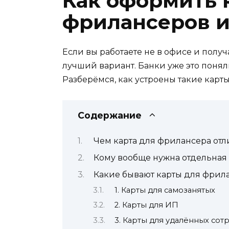
Как оформить 
фрилансеров и
Если вы работаете не в офисе и получ
лучший вариант. Банки уже это поняли
Разберёмся, как устроены такие карты
Содержание
Чем карта для фрилансера отл
Кому вообще нужна отдельная 
Какие бывают карты для фрил
1. Карты для самозанятых
2. Карты для ИП
3. Карты для удалённых сот