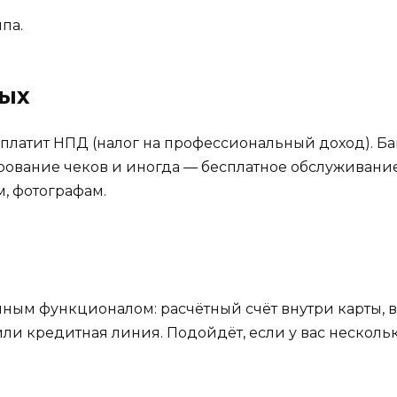
па.
тых
 и платит НПД (налог на профессиональный доход). 
ование чеков и иногда — бесплатное обслуживание
, фотографам.
ным функционалом: расчётный счёт внутри карты, в
или кредитная линия. Подойдёт, если у вас нескол