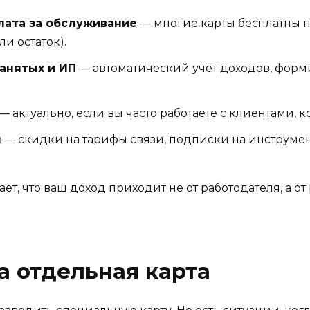
лата за обслуживание
— многие карты бесплатны 
и остаток).
анятых и ИП
— автоматический учёт доходов, форм
— актуально, если вы часто работаете с клиентами, 
ы
— скидки на тарифы связи, подписки на инструмент
ёт, что ваш доход приходит не от работодателя, а о
 отдельная карта