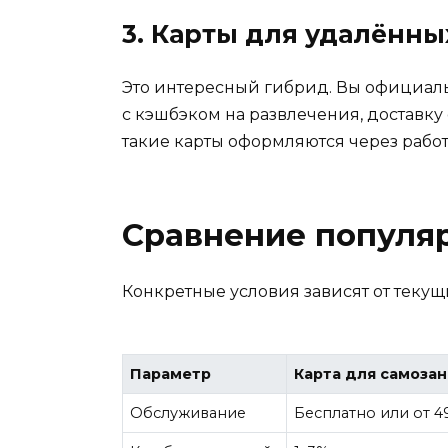
3. Карты для удалённы
Это интересный гибрид. Вы официаль
с кэшбэком на развлечения, доставку е
такие карты оформляются через работо
Сравнение популя
Конкретные условия зависят от текущ
Параметр
Карта для самоза
Обслуживание
Бесплатно или от 4