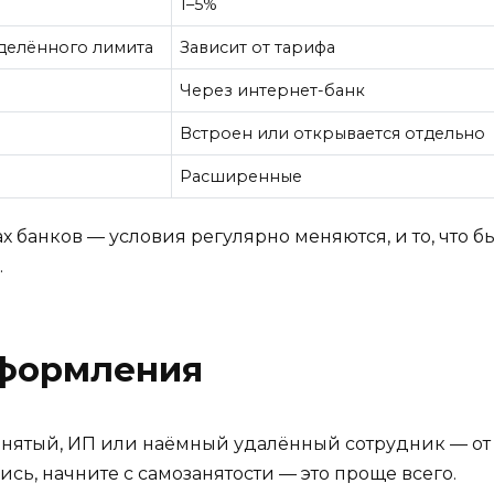
1–5%
делённого лимита
Зависит от тарифа
Через интернет-банк
Встроен или открывается отдельно
Расширенные
х банков — условия регулярно меняются, и то, что б
.
оформления
нятый, ИП или наёмный удалённый сотрудник — от э
сь, начните с самозанятости — это проще всего.